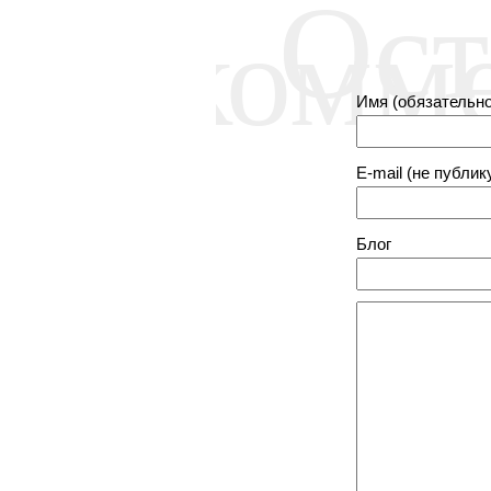
Ост
комм
Имя (обязательно
E-mail (не публик
Блог