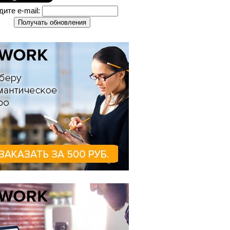
дите e-mail: