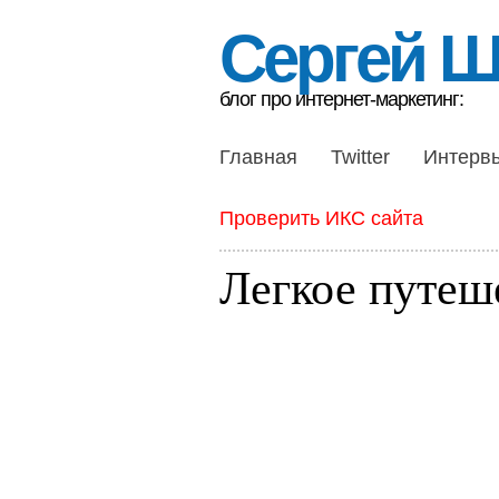
Сергей 
блог про интернет-маркетинг:
Главная
Twitter
Интерв
Проверить ИКС сайта
Легкое путеш