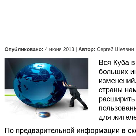
Опубликовано:
4 июня 2013
|
Автор:
Сергей Шелвин
Вся Куба 
больших и
изменений
страны на
расширить
пользован
для жителе
По предварительной информации в с