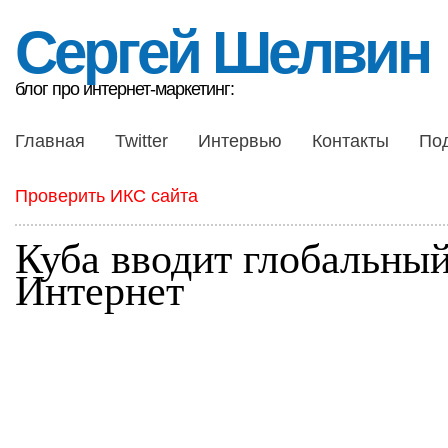
Сергей Шелвин
блог про интернет-маркетинг:
Главная
Twitter
Интервью
Контакты
По
Проверить ИКС сайта
Куба вводит глобальны
Интернет