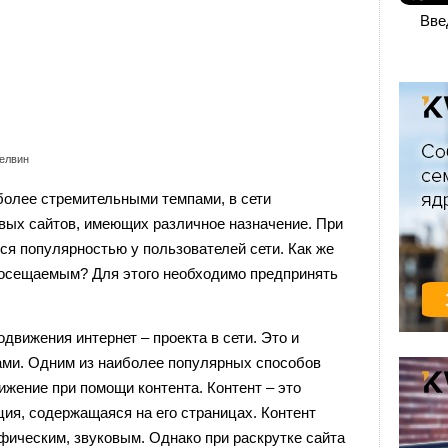
Вве
елвин
более стремительными темпами, в сети
овых сайтов, имеющих различное назначение. При
тся популярностью у пользователей сети. Как же
 посещаемым? Для этого необходимо предпринять
движения интернет – проекта в сети. Это и
ами. Одним из наиболее популярных способов
ижение при помощи контента. Контент – это
ция, содержащаяся на его страницах. Контент
фическим, звуковым. Однако при раскрутке сайта