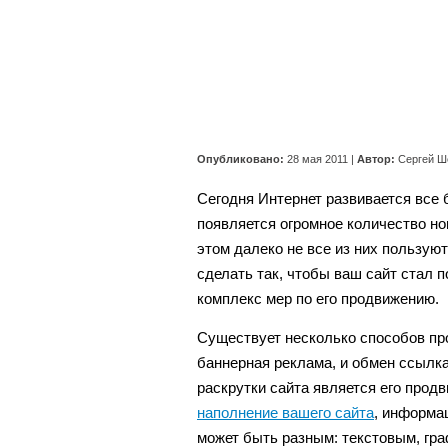
Опубликовано:
28 мая 2011
|
Автор:
Сергей Ш
Сегодня Интернет развивается все 
появляется огромное количество н
этом далеко не все из них пользую
сделать так, чтобы ваш сайт стал
комплекс мер по его продвижению.
Существует несколько способов про
баннерная реклама, и обмен ссылк
раскрутки сайта является его продв
наполнение вашего сайта
, информа
может быть разным: текстовым, гра