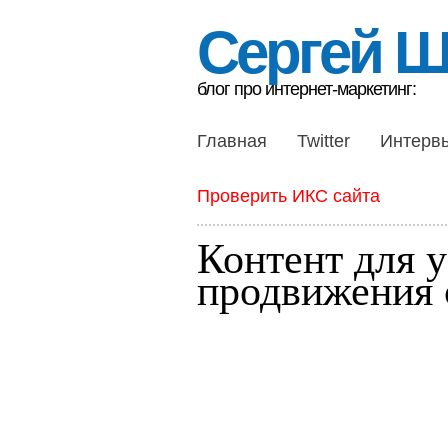
Сергей 
блог про интернет-маркетинг:
Главная
Twitter
Интерв
Проверить ИКС сайта
Контент для 
продвижения 