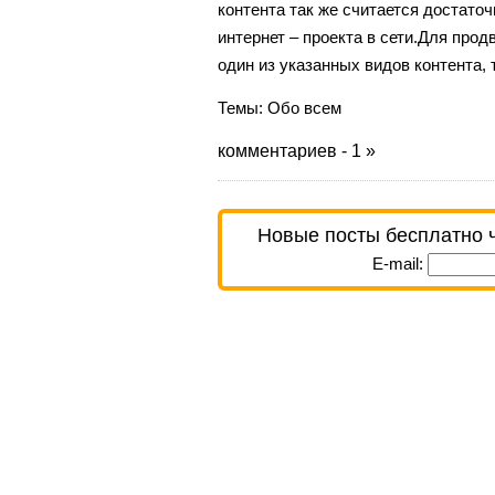
контента так же считается достат
интернет – проекта в сети.Для прод
один из указанных видов контента, т
Темы:
Обо всем
комментариев - 1 »
Новые посты бесплатно 
E-mail: