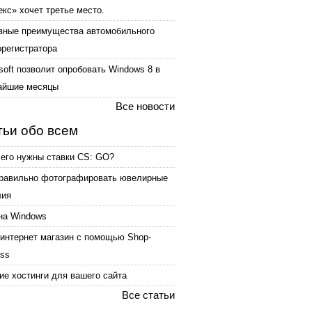
кс» хочет третье место.
вные преимущества автомобильного
орегистратора
soft позволит опробовать Windows 8 в
айшие месяцы
Все новости
тьи обо всем
чего нужны ставки CS: GO?
правильно фотографировать ювелирные
лия
на Windows
интернет магазин с помощью Shop-
ess
е хостинги для вашего сайта
Все статьи