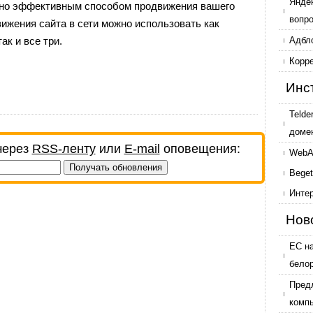
Янде
очно эффективным способом продвижения вашего
вопр
вижения сайта в сети можно использовать как
ак и все три.
Адбл
Корр
Инс
Telde
доме
через
RSS-ленту
или
E-mail
оповещения:
WebAr
Beget
Инте
Нов
ЕС н
бело
Пред
комп