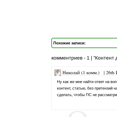
Похожие записи:
комментриев - 1 | “Контент
Николай (1 комм.)
|
26th
Ну как же мне найти ответ на в
контент, статью, без претензий 
сделать, чтобы ПС не рассматри