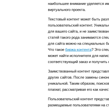
наибольшее внимание уделяется им
виртуального проекта.
Текстовый контент может быть раз
пользовательский контент. Уникаль
для вашего сайта, и не заимствован
статей такого рода занимаются спе
для сайта можно на специальных би
Что такое
биржа контента
? Это спе
может найти исполнителя для напис
соответствующий заказ и получить 
Заимствованный контент представл
других сайтов. После замены синон
уникальной. Таким образом, поиско
плагиат, рассматривая его как каче
Пользовательский контент предста
размещаемые пользователями на ст