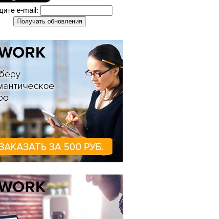
дите e-mail: