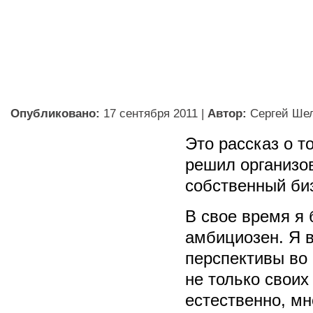
Опубликовано:
17 сентября 2011
|
Автор:
Сергей Ше
Это рассказ о то
решил организо
собственный би
В свое время я
амбициозен. Я 
перспективы во 
не только своих 
естественно, мн