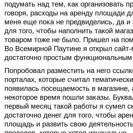
подумать над тем, как организовать п
говоря, расходы на аренду площади д
меня еще пока не предвиделись, да и
для того, чтобы наполнить такой мага
товаром тоже не было. Пришел на по
Во Всемирной Паутине я открыл сайт-м
достаточно простым функциональным
Попробовал разместить на него ссылк
порталах, которые считал тематическ
появилась посещаемость в магазине, 
некоторое время пошли заказы. Буква
первый месяц такой работы я сумел с
достаточно денег для того, чтобы аре
площадь и развить свою деятельность
пределов, которые хотел изначально.