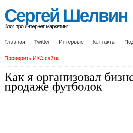
Сергей Шелвин
блог про интернет-маркетинг:
Главная
Twitter
Интервью
Контакты
По
Проверить ИКС сайта
Как я организовал бизн
продаже футболок