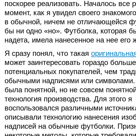
поскорее реализовать. Началось все р
момент, как я увидел своего знакомог
в обычной, ничем не отличающейся ф
бы ни одно «но». Футболка, которая б
надета, имела нанесенное на нее его 
Я сразу понял, что такая
оригинальна
может заинтересовать гораздо больше
потенциальных покупателей, чем трад
обычными надписями или символами. 
была понятной, но не совсем понятно
технология производства. Для этого я
воспользовался различными источник
описывали технологию нанесения изо
надписей на обычные футболки. Приз
некоторые методы, которые требовали