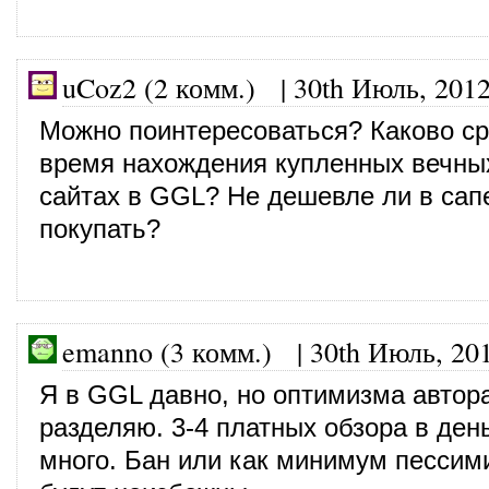
uCoz2 (2 комм.)
|
30th Июль, 201
Можно поинтересоваться? Каково с
время нахождения купленных вечны
сайтах в GGL? Не дешевле ли в сап
покупать?
emanno (3 комм.)
|
30th Июль, 20
Я в GGL давно, но оптимизма автор
разделяю. 3-4 платных обзора в ден
много. Бан или как минимум пессим