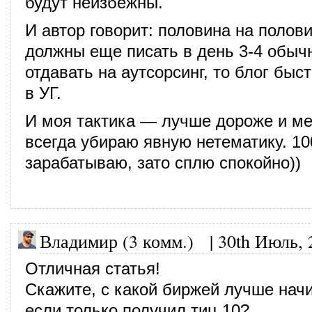
будут неизбежны.
И автор говорит: половина на полови
должны еще писать в день 3-4 обыч
отдавать на аутсорсинг, то блог быс
в УГ.
И моя тактика — лучше дороже и м
всегда убираю явную нетематику. 100
зарабатываю, зато сплю спокойно))
Владимир (3 комм.)
|
30th Июль, 
Отличная статья!
Скажите, с какой биржей лучше начи
если только получил тиц 10?