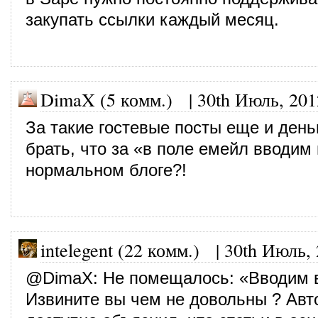
закупать ссылки каждый месяц.
DimaX (5 комм.)
|
30th Июль, 201
За такие гостевые посты еще и день
брать, что за «в поле емейл вводим
нормальном блоге?!
intelegent (22 комм.)
|
30th Июль,
@
DimaX
: Не помещалось: «Вводим 
Извините вы чем не довольны ? Авт