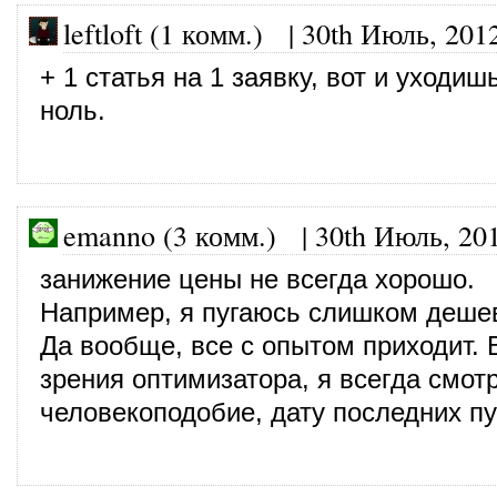
leftloft (1 комм.) |
30th Июль, 201
+ 1 статья на 1 заявку, вот и уходиш
ноль.
emanno (3 комм.)
|
30th Июль, 20
занижение цены не всегда хорошо.
Например, я пугаюсь слишком дешев
Да вообще, все с опытом приходит. В
зрения оптимизатора, я всегда смот
человекоподобие, дату последних п