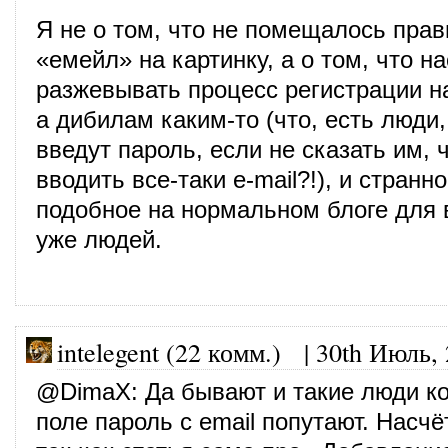
Я не о том, что не помещалось пра
«емейл» на картинку, а о том, что н
разжевывать процесс регистрации н
а дибилам каким-то (что, есть люди, 
введут пароль, если не сказать им, 
вводить все-таки e-mail?!), и странн
подобное на нормальном блоге для 
уже людей.
intelegent (22 комм.)
|
30th Июль,
@
DimaX
: Да бывают и такие люди к
поле пароль с email попутают. Насчё