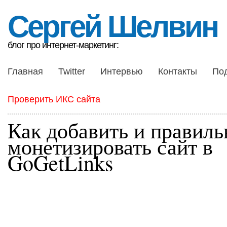
Сергей Шелвин
блог про интернет-маркетинг:
Главная
Twitter
Интервью
Контакты
По
Проверить ИКС сайта
Как добавить и правиль
монетизировать сайт в
GoGetLinks