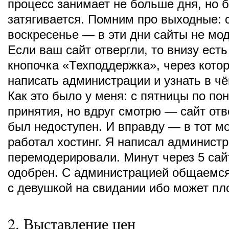
процесс занимает не больше дня, но 
затягивается. Помним про выходные: 
воскресенье — в эти дни сайты не мо
Если ваш сайт отвергли, то внизу ест
кнопочка «Техподдержка», через кото
написать администрации и узнать в ч
Как это было у меня: с пятницы по по
принятия, но вдруг смотрю — сайт отве
был недоступен. И вправду — в тот м
работал хостинг. Я написал админист
перемодерировали. Минут через 5 сай
одобрен. С администрацией общаемся
с девушкой на свидании ибо может пл
2. Выставление цен