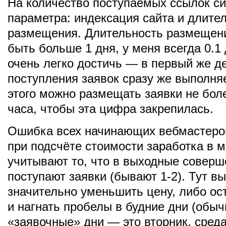
На количество поступаемых ссылок си
параметра: индексация сайта и длите
размещения. Длительность размещен
быть больше 1 дня, у меня всегда 0.1 
очень легко достичь — в первый же д
поступления заявок сразу же выполня
этого можно размещать заявки не бол
часа, чтобы эта цифра закрепилась.
Ошибка всех начинающих вебмастеров
при подсчёте стоимости заработка в м
учитывают то, что в выходные соверш
поступают заявки (бывают 1-2). Тут в
значительно уменьшить цену, либо ост
и нагнать пробелы в будние дни (обы
«заявочные» дни — это вторник, среда 