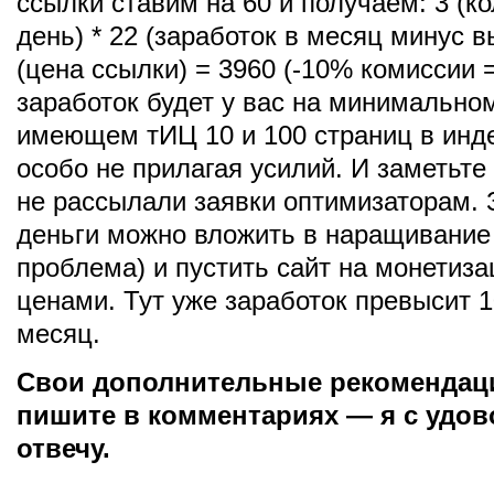
ссылки ставим на 60 и получаем: 3 (ко
день) * 22 (заработок в месяц минус в
(цена ссылки) = 3960 (-10% комиссии =
заработок будет у вас на минимальном
имеющем тИЦ 10 и 100 страниц в инде
особо не прилагая усилий. И заметьт
не рассылали заявки оптимизаторам.
деньги можно вложить в наращивание 
проблема) и пустить сайт на монетиз
ценами. Тут уже заработок превысит 1
месяц.
Свои дополнительные рекомендац
пишите в комментариях — я с удо
отвечу.