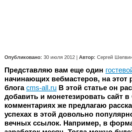
Опубликовано:
30 июля 2012
|
Автор:
Сергей Шелви
Представляю вам еще один
гостево
начинающих вебмастеров, на этот р
блога
cms-all.ru
В этой статье он рас
добавить и монетезировать сайт в 
комментариях же предлагаю расска
успехах в этой довольно популярн
вечных ссылок. Например, в форм
заработок месяц. Тогда можно буде