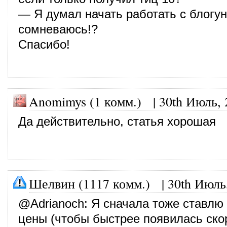
— Я думал начать работать с блогун
сомневаюсь!?
Спасибо!
Anomimys (1 комм.)
|
30th Июль, 
Да действительно, статья хорошая
Шелвин (1117 комм.)
|
30th Июль
@
Adrianoch
: Я сначала тоже ставлю
цены (чтобы быстрее появилась ско