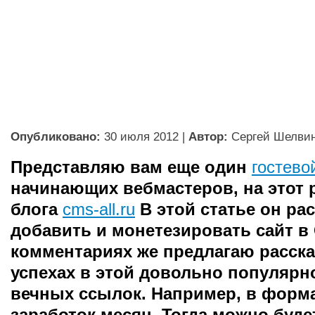
Опубликовано:
30 июля 2012
|
Автор:
Сергей Шелви
Представляю вам еще один
гостево
начинающих вебмастеров, на этот р
блога
cms-all.ru
В этой статье он рас
добавить и монетезировать сайт в 
комментариях же предлагаю расска
успехах в этой довольно популярн
вечных ссылок. Например, в форм
заработок месяц. Тогда можно буде