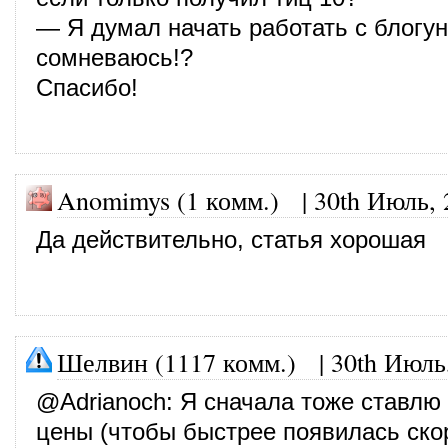
— Я думал начать работать с блогун
сомневаюсь!?
Спасибо!
Anomimys (1 комм.)
|
30th Июль, 
Да действительно, статья хорошая
Шелвин (1117 комм.)
|
30th Июль
@
Adrianoch
: Я сначала тоже ставлю
цены (чтобы быстрее появилась ско