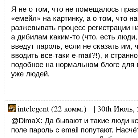
Я не о том, что не помещалось пра
«емейл» на картинку, а о том, что н
разжевывать процесс регистрации н
а дибилам каким-то (что, есть люди, 
введут пароль, если не сказать им, 
вводить все-таки e-mail?!), и странн
подобное на нормальном блоге для 
уже людей.
intelegent (22 комм.)
|
30th Июль,
@
DimaX
: Да бывают и такие люди к
поле пароль с email попутают. Насчё