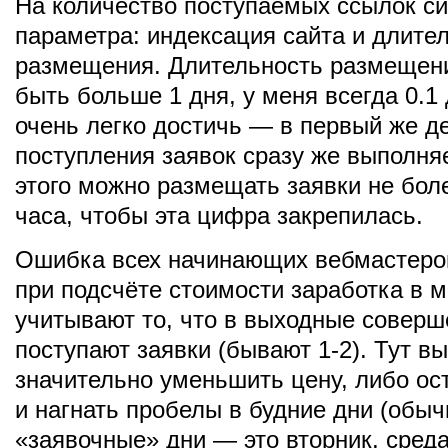
На количество поступаемых ссылок си
параметра: индексация сайта и длите
размещения. Длительность размещен
быть больше 1 дня, у меня всегда 0.1 
очень легко достичь — в первый же д
поступления заявок сразу же выполня
этого можно размещать заявки не бол
часа, чтобы эта цифра закрепилась.
Ошибка всех начинающих вебмастеров
при подсчёте стоимости заработка в м
учитывают то, что в выходные соверш
поступают заявки (бывают 1-2). Тут в
значительно уменьшить цену, либо ост
и нагнать пробелы в будние дни (обы
«заявочные» дни — это вторник, среда 