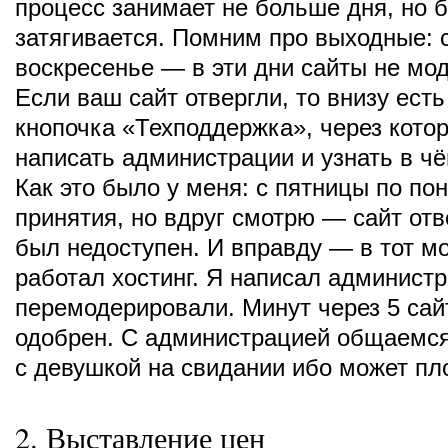
процесс занимает не больше дня, но 
затягивается. Помним про выходные: 
воскресенье — в эти дни сайты не мо
Если ваш сайт отвергли, то внизу ест
кнопочка «Техподдержка», через кото
написать администрации и узнать в ч
Как это было у меня: с пятницы по по
принятия, но вдруг смотрю — сайт отве
был недоступен. И вправду — в тот м
работал хостинг. Я написал админист
перемодерировали. Минут через 5 сай
одобрен. С администрацией общаемся
с девушкой на свидании ибо может пл
2. Выставление цен