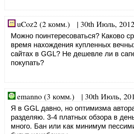
uCoz2 (2 комм.)
|
30th Июль, 201
Можно поинтересоваться? Каково с
время нахождения купленных вечны
сайтах в GGL? Не дешевле ли в сап
покупать?
emanno (3 комм.)
|
30th Июль, 20
Я в GGL давно, но оптимизма автор
разделяю. 3-4 платных обзора в ден
много. Бан или как минимум пессим