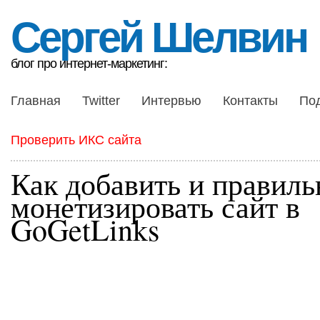
Сергей Шелвин
блог про интернет-маркетинг:
Главная
Twitter
Интервью
Контакты
По
Проверить ИКС сайта
Как добавить и правиль
монетизировать сайт в
GoGetLinks