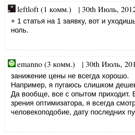
leftloft (1 комм.) |
30th Июль, 201
+ 1 статья на 1 заявку, вот и уходиш
ноль.
emanno (3 комм.)
|
30th Июль, 20
занижение цены не всегда хорошо.
Например, я пугаюсь слишком дешев
Да вообще, все с опытом приходит. В
зрения оптимизатора, я всегда смот
человекоподобие, дату последних п