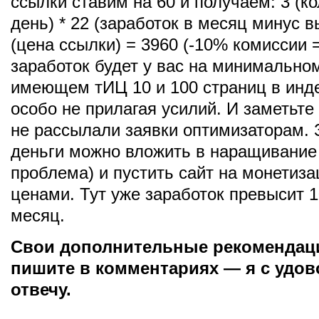
ссылки ставим на 60 и получаем: 3 (ко
день) * 22 (заработок в месяц минус в
(цена ссылки) = 3960 (-10% комиссии =
заработок будет у вас на минимальном
имеющем тИЦ 10 и 100 страниц в инде
особо не прилагая усилий. И заметьт
не рассылали заявки оптимизаторам.
деньги можно вложить в наращивание 
проблема) и пустить сайт на монетиз
ценами. Тут уже заработок превысит 1
месяц.
Свои дополнительные рекомендац
пишите в комментариях — я с удо
отвечу.