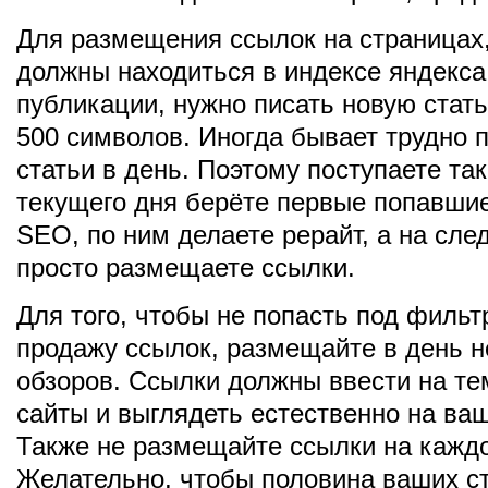
Для размещения ссылок на страницах,
должны находиться в индексе яндекса
публикации, нужно писать новую стат
500 символов. Иногда бывает трудно п
статьи в день. Поэтому поступаете та
текущего дня берёте первые попавшие
SEO, по ним делаете рерайт, а на сл
просто размещаете ссылки.
Для того, чтобы не попасть под фильт
продажу ссылок, размещайте в день н
обзоров. Ссылки должны ввести на те
сайты и выглядеть естественно на ва
Также не размещайте ссылки на каждо
Желательно, чтобы половина ваших с