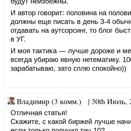
будут неизбежны.
И автор говорит: половина на полови
должны еще писать в день 3-4 обыч
отдавать на аутсорсинг, то блог быс
в УГ.
И моя тактика — лучше дороже и м
всегда убираю явную нетематику. 100
зарабатываю, зато сплю спокойно))
Владимир (3 комм.)
|
30th Июль, 
Отличная статья!
Скажите, с какой биржей лучше начи
если только получил тиц 10?