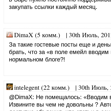
закупать ссылки каждый месяц.
DimaX (5 комм.)
|
30th Июль, 201
За такие гостевые посты еще и день
брать, что за «в поле емейл вводим
нормальном блоге?!
intelegent (22 комм.)
|
30th Июль,
@
DimaX
: Не помещалось: «Вводим 
Извините вы чем не довольны ? Авт