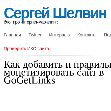
Сергей Шелвин
блог про интернет-маркетинг:
Главная
Twitter
Интервью
Контакты
По
Проверить ИКС сайта
Как добавить и правиль
монетизировать сайт в
GoGetLinks