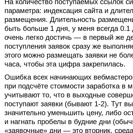
На количество поступаемых ссылок си
параметра: индексация сайта и длите
размещения. Длительность размещен
быть больше 1 дня, у меня всегда 0.1 
очень легко достичь — в первый же д
поступления заявок сразу же выполня
этого можно размещать заявки не бол
часа, чтобы эта цифра закрепилась.
Ошибка всех начинающих вебмастеров
при подсчёте стоимости заработка в м
учитывают то, что в выходные соверш
поступают заявки (бывают 1-2). Тут в
значительно уменьшить цену, либо ост
и нагнать пробелы в будние дни (обы
«заявочные» дни — это вторник, среда 