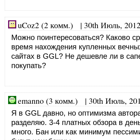
uCoz2 (2 комм.)
|
30th Июль, 201
Можно поинтересоваться? Каково с
время нахождения купленных вечны
сайтах в GGL? Не дешевле ли в сап
покупать?
emanno (3 комм.)
|
30th Июль, 20
Я в GGL давно, но оптимизма автор
разделяю. 3-4 платных обзора в ден
много. Бан или как минимум пессим