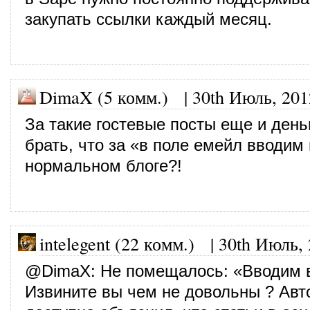
закупать ссылки каждый месяц.
DimaX (5 комм.)
|
30th Июль, 201
За такие гостевые посты еще и день
брать, что за «в поле емейл вводим
нормальном блоге?!
intelegent (22 комм.)
|
30th Июль,
@
DimaX
: Не помещалось: «Вводим 
Извините вы чем не довольны ? Авт