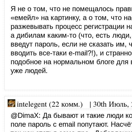
Я не о том, что не помещалось пра
«емейл» на картинку, а о том, что н
разжевывать процесс регистрации н
а дибилам каким-то (что, есть люди, 
введут пароль, если не сказать им, 
вводить все-таки e-mail?!), и странн
подобное на нормальном блоге для 
уже людей.
intelegent (22 комм.)
|
30th Июль,
@
DimaX
: Да бывают и такие люди к
поле пароль с email попутают. Насчё