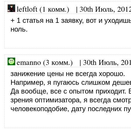
leftloft (1 комм.) |
30th Июль, 201
+ 1 статья на 1 заявку, вот и уходиш
ноль.
emanno (3 комм.)
|
30th Июль, 20
занижение цены не всегда хорошо.
Например, я пугаюсь слишком дешев
Да вообще, все с опытом приходит. В
зрения оптимизатора, я всегда смот
человекоподобие, дату последних п