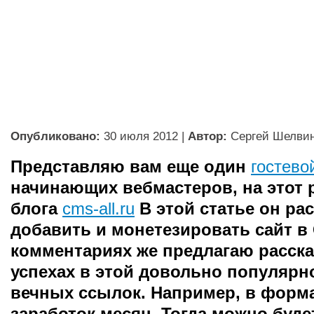
Опубликовано:
30 июля 2012
|
Автор:
Сергей Шелви
Представляю вам еще один
гостево
начинающих вебмастеров, на этот р
блога
cms-all.ru
В этой статье он рас
добавить и монетезировать сайт в 
комментариях же предлагаю расска
успехах в этой довольно популярн
вечных ссылок. Например, в форм
заработок месяц. Тогда можно буде