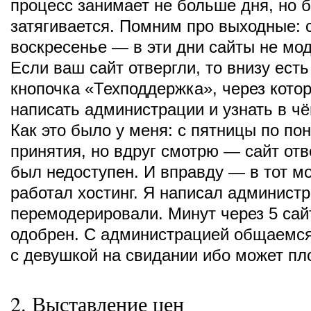
процесс занимает не больше дня, но 
затягивается. Помним про выходные: 
воскресенье — в эти дни сайты не мо
Если ваш сайт отвергли, то внизу ест
кнопочка «Техподдержка», через кото
написать администрации и узнать в ч
Как это было у меня: с пятницы по по
принятия, но вдруг смотрю — сайт отве
был недоступен. И вправду — в тот м
работал хостинг. Я написал админист
перемодерировали. Минут через 5 сай
одобрен. С администрацией общаемся
с девушкой на свидании ибо может пл
2. Выставление цен