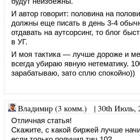
будут неизбежны.
И автор говорит: половина на полови
должны еще писать в день 3-4 обыч
отдавать на аутсорсинг, то блог быс
в УГ.
И моя тактика — лучше дороже и м
всегда убираю явную нетематику. 100
зарабатываю, зато сплю спокойно))
Владимир (3 комм.)
|
30th Июль, 
Отличная статья!
Скажите, с какой биржей лучше начи
если только получил тиц 10?