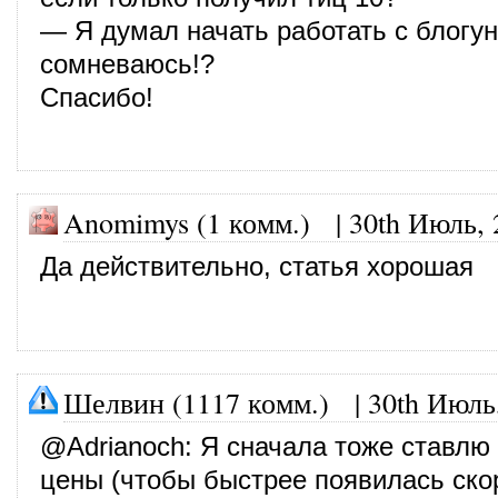
— Я думал начать работать с блогун
сомневаюсь!?
Спасибо!
Anomimys (1 комм.)
|
30th Июль, 
Да действительно, статья хорошая
Шелвин (1117 комм.)
|
30th Июль
@
Adrianoch
: Я сначала тоже ставлю
цены (чтобы быстрее появилась ско