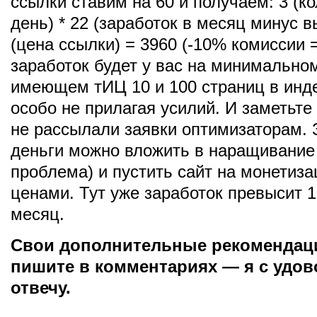
ссылки ставим на 60 и получаем: 3 (ко
день) * 22 (заработок в месяц минус в
(цена ссылки) = 3960 (-10% комиссии =
заработок будет у вас на минимальном
имеющем тИЦ 10 и 100 страниц в инде
особо не прилагая усилий. И заметьт
не рассылали заявки оптимизаторам.
деньги можно вложить в наращивание 
проблема) и пустить сайт на монетиз
ценами. Тут уже заработок превысит 1
месяц.
Свои дополнительные рекомендац
пишите в комментариях — я с удо
отвечу.