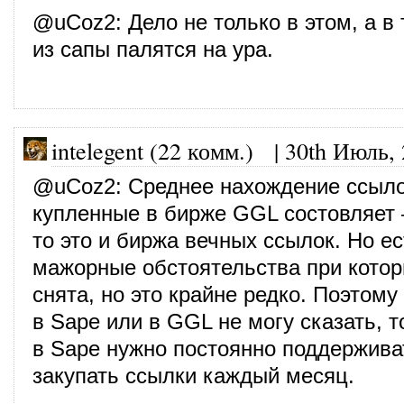
@
uCoz2
: Дело не только в этом, а в
из сапы палятся на ура.
intelegent (22 комм.)
|
30th Июль,
@
uCoz2
: Среднее нахождение ссыл
купленные в бирже GGL состовляет 
то это и биржа вечных ссылок. Но е
мажорные обстоятельства при котор
снята, но это крайне редко. Поэтому
в Sape или в GGL не могу сказать, т
в Sape нужно постоянно поддержива
закупать ссылки каждый месяц.