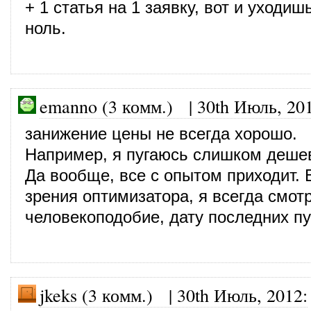
+ 1 статья на 1 заявку, вот и уходиш
ноль.
emanno (3 комм.)
|
30th Июль, 20
занижение цены не всегда хорошо.
Например, я пугаюсь слишком дешев
Да вообще, все с опытом приходит. В
зрения оптимизатора, я всегда смот
человекоподобие, дату последних п
jkeks (3 комм.)
|
30th Июль, 2012
: