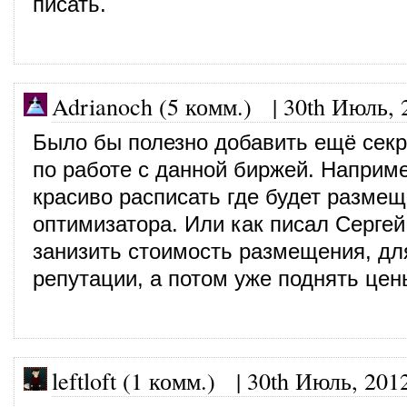
писать.
Adrianoch (5 комм.)
|
30th Июль, 
Было бы полезно добавить ещё сек
по работе с данной биржей. Наприме
красиво расписать где будет разме
оптимизатора. Или как писал Сергей
занизить стоимость размещения, дл
репутации, а потом уже поднять цен
leftloft (1 комм.) |
30th Июль, 201