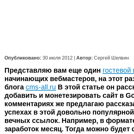
Опубликовано:
30 июля 2012
|
Автор:
Сергей Шелвин
Представляю вам еще один
гостевой 
начинающих вебмастеров, на этот раз
блога
cms-all.ru
В этой статье он расск
добавить и монетезировать сайт в Go
комментариях же предлагаю рассказа
успехах в этой довольно популярно
вечных ссылок. Например, в формат
заработок месяц. Тогда можно будет 