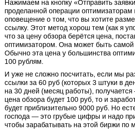
Нажимаем на кнопку «Отправить заявки
проделанной операции оптимизаторам 
оповещение о том, что вы хотите разме
ссылку. Этот метод хорош тем (как я у
что за цену обзора берётся цена, пост
оптимизатором. Она может быть самой 
Обычно эта цена у большинства оптим
100 рублям.
И уже не сложно посчитать, если мы р
ссылки за 60 руб (которых 3 штуки в де
на 30 дней (месяц работы), получается 
цена обзора будет 100 руб, то и зарабо
будет приблизительно 9000 руб. Но ест
господа — это грубые цифры и надо пр
чтобы зарабатывать на этой биржи по 