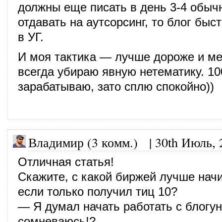
должны еще писать в день 3-4 обыч
отдавать на аутсорсинг, то блог быс
в УГ.
И моя тактика — лучше дороже и м
всегда убираю явную нетематику. 100
зарабатываю, зато сплю спокойно))
Владимир (3 комм.)
|
30th Июль, 
Отличная статья!
Скажите, с какой биржей лучше начи
если только получил тиц 10?
— Я думал начать работать с блогун
сомневаюсь!?