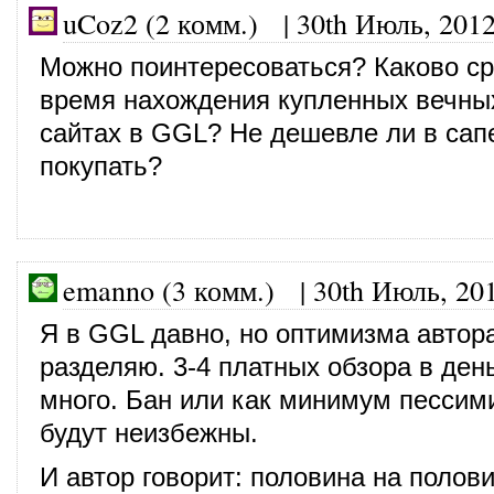
uCoz2 (2 комм.)
|
30th Июль, 201
Можно поинтересоваться? Каково с
время нахождения купленных вечны
сайтах в GGL? Не дешевле ли в сап
покупать?
emanno (3 комм.)
|
30th Июль, 20
Я в GGL давно, но оптимизма автор
разделяю. 3-4 платных обзора в ден
много. Бан или как минимум пессим
будут неизбежны.
И автор говорит: половина на полови