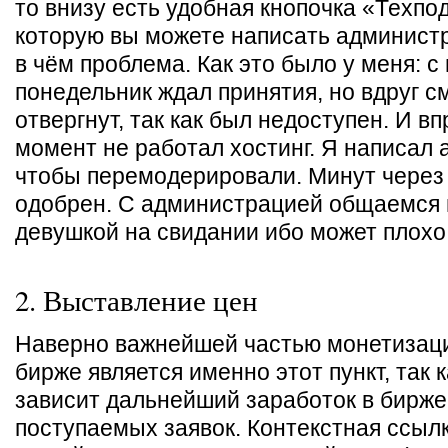
то внизу есть удобная кнопочка «Техпо
которую вы можете написать администр
в чём проблема. Как это было у меня: с
понедельник ждал принятия, но вдруг 
отвергнут, так как был недоступен. И в
момент не работал хостинг. Я написал
чтобы перемодерировали. Минут через 
одобрен. С администрацией общаемся в
девушкой на свидании ибо может плохо
2. Выставление цен
Наверно важнейшей частью монетизаци
бирже является именно этот пункт, так к
зависит дальнейший заработок в бирже
поступаемых заявок. Контекстная ссыл