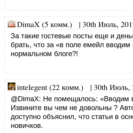
DimaX (5 комм.)
|
30th Июль, 201
За такие гостевые посты еще и день
брать, что за «в поле емейл вводим
нормальном блоге?!
intelegent (22 комм.)
|
30th Июль,
@
DimaX
: Не помещалось: «Вводим 
Извините вы чем не довольны ? Авт
доступно объяснил, что статьи в ос
новичков.