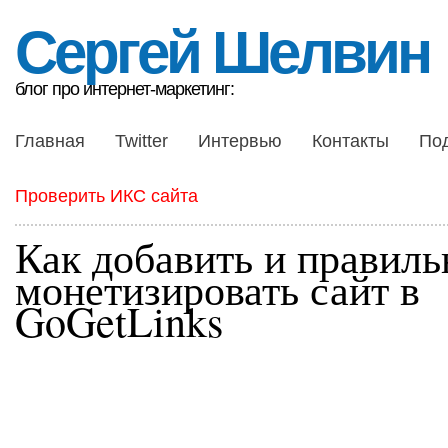
Сергей Шелвин
блог про интернет-маркетинг:
Главная
Twitter
Интервью
Контакты
По
Проверить ИКС сайта
Как добавить и правиль
монетизировать сайт в
GoGetLinks