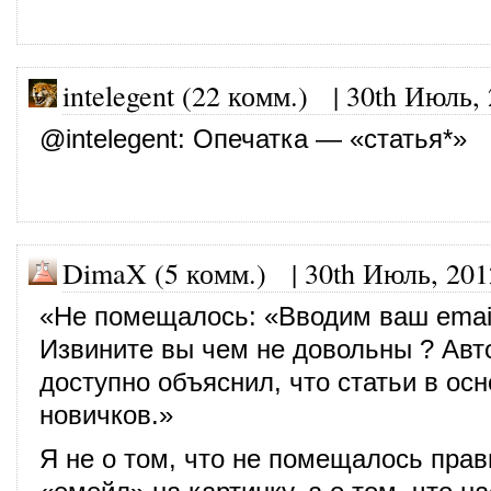
intelegent (22 комм.)
|
30th Июль,
@
intelegent
: Опечатка — «статья*»
DimaX (5 комм.)
|
30th Июль, 201
«Не помещалось: «Вводим ваш emai
Извините вы чем не довольны ? Авт
доступно объяснил, что статьи в ос
новичков.»
Я не о том, что не помещалось пра