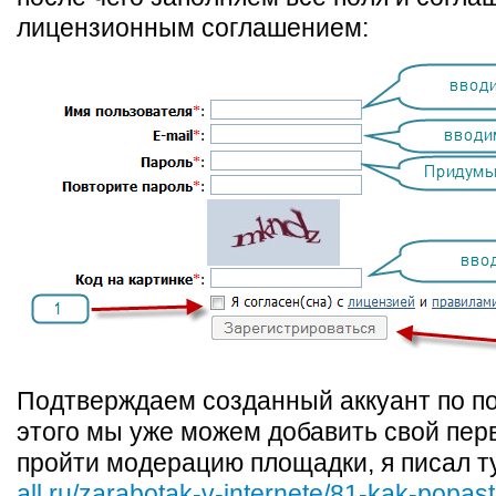
лицензионным соглашением:
Подтверждаем созданный аккуант по по
этого мы уже можем добавить свой перв
пройти модерацию площадки, я писал т
all.ru/zarabotak-v-internete/81-kak-popast