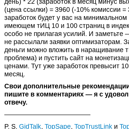
день) * 22 (заработок в месяц минус вы
(цена ссылки) = 3960 (-10% комиссии = 
заработок будет у вас на минимальном 
имеющем тИЦ 10 и 100 страниц в индек
особо не прилагая усилий. И заметьте
не рассылали заявки оптимизаторам. 
деньги можно вложить в наращивание т
проблема) и пустить сайт на монетиза
ценами. Тут уже заработок превысит 10
месяц.
Свои дополнительные рекомендации
пишите в комментариях — я с удово
отвечу.
—————————————
P. S.
GidTalk
,
TopSape
,
TopTrustLink
и
To