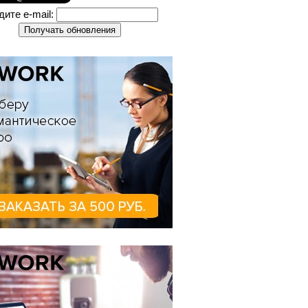
дите e-mail: