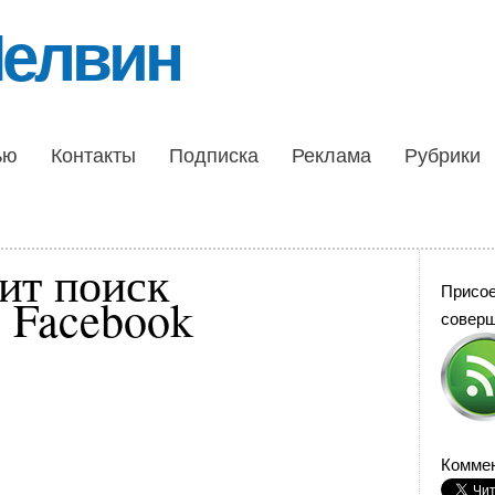
Шелвин
ью
Контакты
Подписка
Реклама
Рубрики
ит поиск
Присо
в Facebook
совер
Коммен