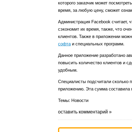
которого заказчик может посмотрет
время, за любую цену, сможет озн
Администрация Facebook считает, 
сэкономит их время, также, что оч
клиентов. Также в приложении мож
софта
и специальных программ.
Данное приложение разработано ави
повысить количество клиентов и сд
удобным.
Специалисты подсчитали сколько п
приложению. Эта сумма составила
Темы:
Новости
оставить комментарий »