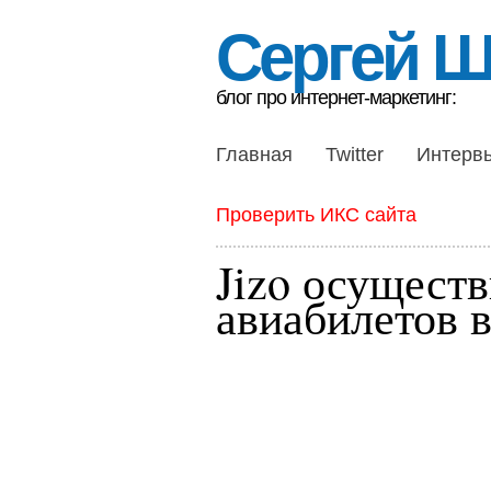
Сергей 
блог про интернет-маркетинг:
Главная
Twitter
Интерв
Проверить ИКС сайта
Jizo осуществ
авиабилетов 