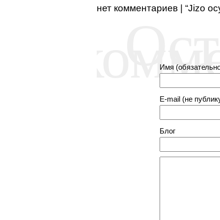
нет комментариев | “Jizo о
Ост
комм
Имя (обязательно
E-mail (не публик
Блог