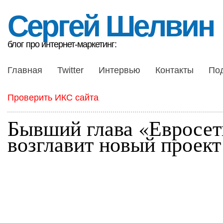
Сергей Шелвин
блог про интернет-маркетинг:
Главная
Twitter
Интервью
Контакты
По
Проверить ИКС сайта
Бывший глава «Евросет
возглавит новый проект