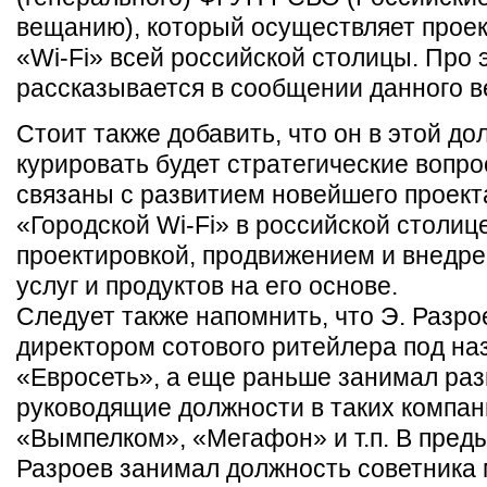
вещанию), который осуществляет проек
«Wi-Fi» всей российской столицы. Про 
рассказывается в сообщении данного в
Стоит также добавить, что он в этой д
курировать будет стратегические вопро
связаны с развитием новейшего проект
«Городской Wi-Fi» в российской столице
проектировкой, продвижением и внедр
услуг и продуктов на его основе.
Следует также напомнить, что Э. Разро
директором сотового ритейлера под на
«Евросеть», а еще раньше занимал ра
руководящие должности в таких компан
«Вымпелком», «Мегафон» и т.п. В пред
Разроев занимал должность советника