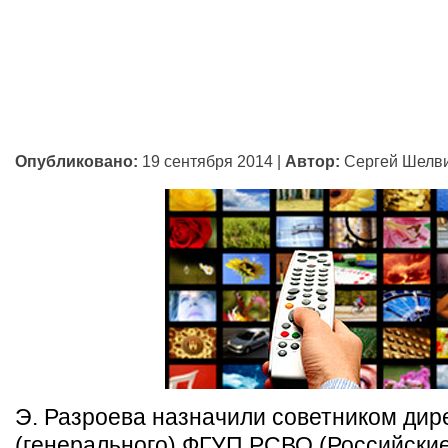
Опубликовано:
19 сентября 2014
|
Автор:
Сергей Шелв
Э. Разроева назначили советником дир
(генерального) ФГУП РСВО (Российские