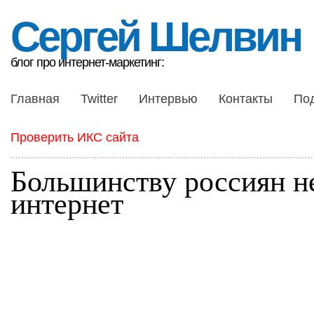
Сергей Шелвин
блог про интернет-маркетинг:
Главная
Twitter
Интервью
Контакты
По
Проверить ИКС сайта
Большинству россиян н
интернет