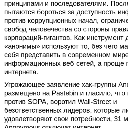
принципами и последователями. Посл
пытаются бороться за доступность и
против коррупционных начал, огранич
свобод человечества со стороны прав
корпораций-гигантов. Как инструмент
«анонимы» используют то, без чего м
себя представить в современном мире
информационных веб-сетей, а проще г
интернета.
Угрожающее заявление хак-группы A
размещено на Pastebin и гласило, что
против SOPA, воротил Wall-Street и
безответственных лидеров, которые л
удовлетворяют свои потребности, 31 
Anonymous отключат интернет.