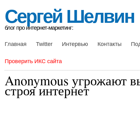
Сергей Шелвин
блог про интернет-маркетинг:
Главная
Twitter
Интервью
Контакты
По
Проверить ИКС сайта
Anonymous угрожают в
строя интернет