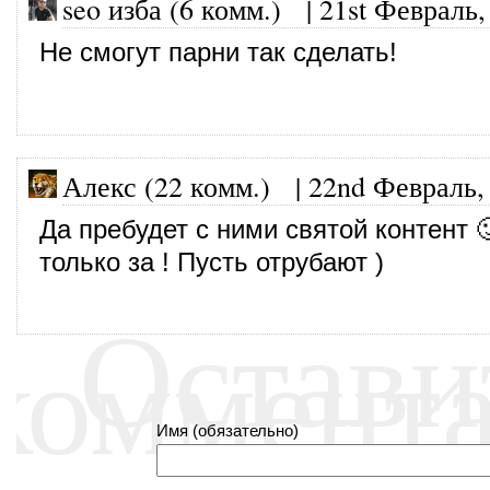
seo изба (6 комм.)
|
21st Февраль,
Не смогут парни так сделать!
Алекс (22 комм.)
|
22nd Февраль,
Да пребудет с ними святой контент 
только за ! Пусть отрубают )
Остави
коммент
Имя (обязательно)