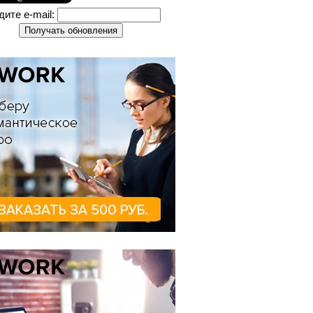
дите e-mail: