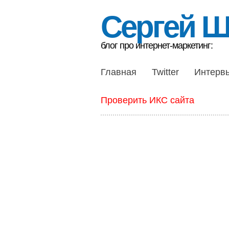
Сергей 
блог про интернет-маркетинг:
Главная
Twitter
Интерв
Проверить ИКС сайта