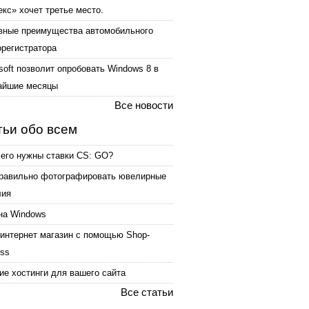
кс» хочет третье место.
вные преимущества автомобильного
орегистратора
soft позволит опробовать Windows 8 в
айшие месяцы
Все новости
тьи обо всем
чего нужны ставки CS: GO?
правильно фотографировать ювелирные
лия
на Windows
интернет магазин с помощью Shop-
ess
е хостинги для вашего сайта
Все статьи