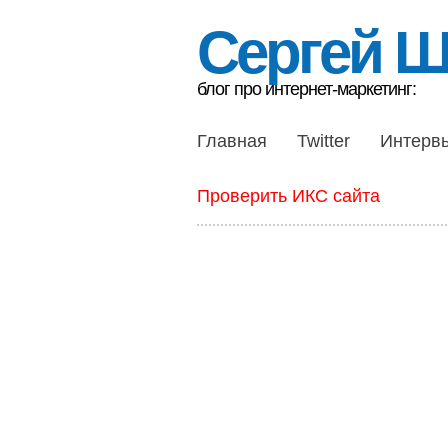
Сергей 
блог про интернет-маркетинг:
Главная
Twitter
Интерв
Проверить ИКС сайта