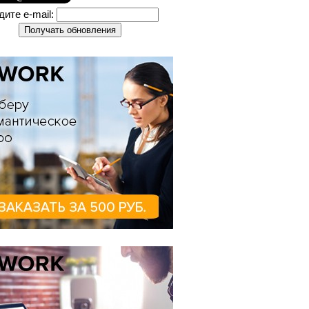
дите e-mail: