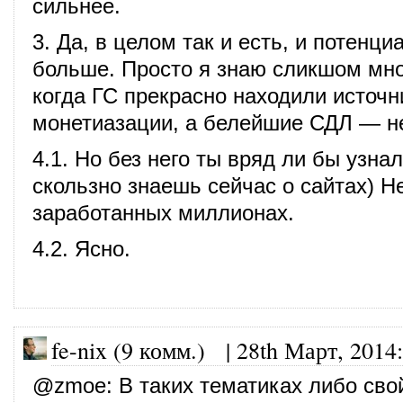
сильнее.
3. Да, в целом так и есть, и потенци
больше. Просто я знаю сликшом мно
когда ГС прекрасно находили источн
монетиазации, а белейшие СДЛ — не
4.1. Но без него ты вряд ли бы узнал
скользно знаешь сейчас о сайтах) Не
заработанных миллионах.
4.2. Ясно.
fe-nix (9 комм.)
|
28th Март, 2014
:
@
zmoe
: В таких тематиках либо сво