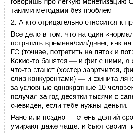
говоришь про легкую монетизацию 
такими методами без проблем.
2. А кто отрицательно относится к п
Все дело в том, что на один «норма
потратить времени/сил/денег, как на
ГС (точнее, потратить на пяток и по
Какие-то банятся — и фиг с ними, а
что-то станет (хостер заартчится, ф
слив конкурентами) — и финита ля 
за условные однократные 10 челове
получал за год десятки тысячи с сап
очевиден, если тебе нужны деньги.
Рано или поздно — очень долгий сро
умирают даже чаще, и бьют своим п