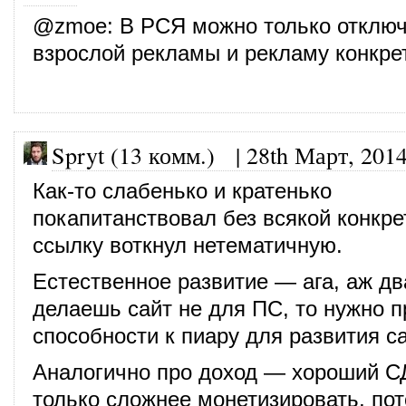
@
zmoe
: В РСЯ можно только отключ
взрослой рекламы и рекламу конкре
Spryt (13 комм.)
|
28th Март, 201
Как-то слабенько и кратенько
покапитанствовал без всякой конкр
ссылку воткнул нетематичную.
Естественное развитие — ага, аж дв
делаешь сайт не для ПС, то нужно 
способности к пиару для развития са
Аналогично про доход — хороший С
только сложнее монетизировать, пот