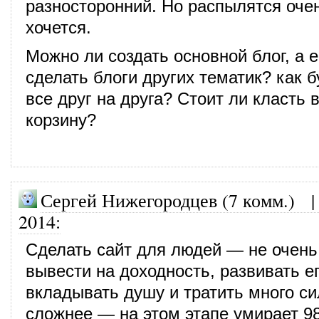
разносторонний. Но распылятся оче
хочется.
Можно ли создать основной блог, а 
сделать блоги других тематик? как б
все друг на друга? Стоит ли класть 
корзину?
Сергей Нижегородцев (7 комм.)
2014
:
Сделать сайт для людей — не очень
вывести на доходность, развивать е
вкладывать душу и тратить много си
сложнее — на этом этапе умирает 9