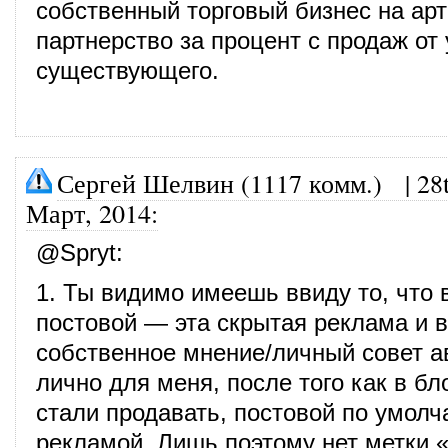
собственный торговый бизнес на ар
партнерство за процент с продаж от
существующего.
Сергей Шелвин (1117 комм.)
|
28
Март, 2014
:
@
Spryt
:
1. Ты видимо имеешь ввиду то, что 
постовой — эта скрытая реклама и в
собственное мнение/личный совет ав
лично для меня, после того как в б
стали продавать, постовой по умол
рекламой. Лишь поэтому нет метки 