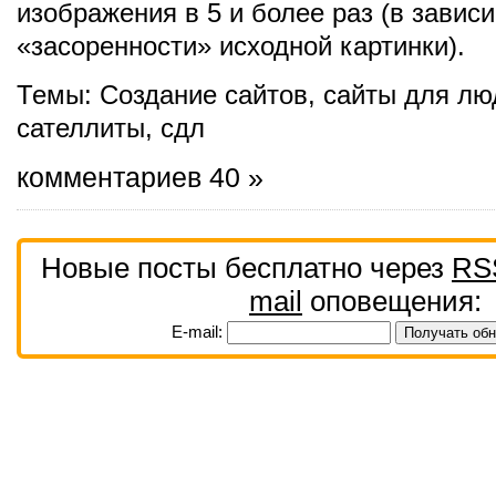
изображения в 5 и более раз (в завис
«засоренности» исходной картинки).
Темы:
Создание сайтов
,
сайты для лю
сателлиты
,
сдл
комментариев 40 »
Новые посты бесплатно через
RS
mail
оповещения:
E-mail: