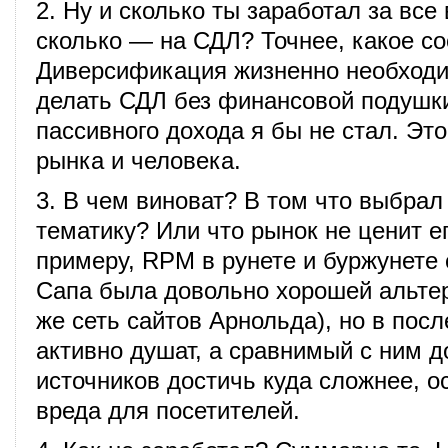
2. Ну и сколько ты заработал за все
сколько — на СДЛ? Точнее, какое с
Диверсификация жизненно необходи
делать СДЛ без финансовой подушк
пассивного дохода я бы не стал. Это 
рынка и человека.
3. В чем виноват? В том что выбра
тематику? Или что рынок не ценит ег
примеру, RPM в рунете и буржунете с
Сапа была довольно хорошей альтер
же сеть сайтов Арнольда), но в пос
активно душат, а сравнимый с ним д
источников достичь куда сложнее, о
вреда для посетителей.