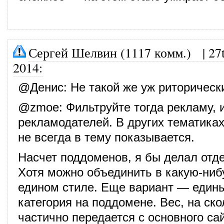
Сергей Шелвин (1117 комм.)
|
27
2014
:
@
Денис
: Не такой же уж риторическ
@
zmoe
: Фильтруйте тогда рекламу,
рекламодателей. В других тематика
не всегда в тему показывается.
Насчет поддоменов, я бы делал отд
Хотя можно объединить в какую-нибу
едином стиле. Еще вариант — едины
категория на поддомене. Вес, на ско
частично передается с основного са