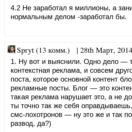
4.2 Не заработал я миллионы, а за
нормальным делом -заработал бы.
Spryt (13 комм.)
|
28th Март, 201
1. Ну вот и выяснили. Одно дело — 
контекстная реклама, и совсем друг
поста, которое основной контент бло
рекламные посты. Блог — это конте
такая реклама нарушает это, а не до
ты точно так же себя оправдываешь,
смс-лохотронов — ну это же и так по
развод, да?)