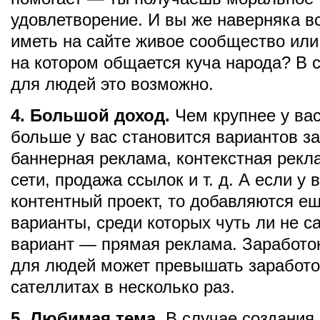
удовлетворение. И вы же наверняка в
иметь на сайте живое сообщество ил
на котором общается куча народа? В 
для людей это возможно.
4. Большой доход.
Чем крупнее у вас
больше у вас становится вариантов з
баннерная реклама, контекстная рекл
сети, продажа ссылок и т. д. А если у 
контентный проект, то добавляются е
варианты, среди которых чуть ли не 
вариант — прямая реклама. Заработок
для людей может превышать заработо
сателлитах в несколько раз.
5. Любимая тема.
В случае создания 