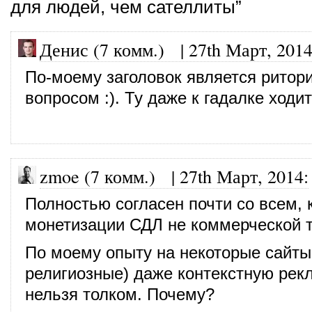
для людей, чем сателлиты”
Денис (7 комм.)
|
27th Март, 201
По-моему заголовок является ритор
вопросом :). Ту даже к гадалке ходит
zmoe (7 комм.)
|
27th Март, 2014
:
Полностью согласен почти со всем, 
монетизации СДЛ не коммерческой т
По моему опыту на некоторые сайты
религиозные) даже контекстную рек
нельзя толком. Почему?