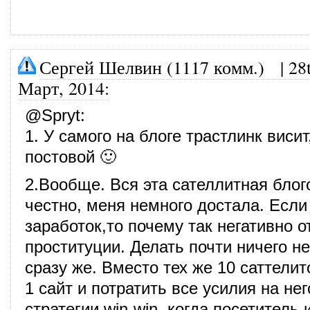
Сергей Шелвин (1117 комм.)
|
28
Март, 2014
:
@
Spryt
:
1. У самого на блоге трастлинк висит
постовой 🙂
2.Вообще. Вся эта сателлитная блог
честно, меня немного достала. Если 
заработок,то почему так негативно о
проституции. Делать почти ничего не
сразу же. Вместо тех же 10 саттели
1 сайт и потратить все усилия на нег
стратегии win-win, когда посетитель