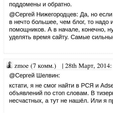
поддомены и обратно.
@
Сергей Нижегородцев
: Да, но есл
в нечто большее, чем блог, то надо 
помощников. А в начале, конечно, н
уделять время сайту. Самые сильны
zmoe (7 комм.)
|
28th Март, 2014
:
@
Сергей Шелвин
:
кстати, я не смог найти в РСЯ и Ad
объявлений по стоп словам. В тизер
несчастных, а тут не нашёл. Или я п