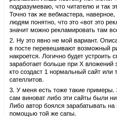
подразумеваю, что читателю и так э
Точно так же вебмастера, наверное, 
людям понятно, что это «вот это рек
значит можно рекламировать там все
2. Ну это явно не мой вариант. Опис
в посте перевешивают возможный ри
накроется. Логично будет устроить 
заработает больше при X вложений з
кто создаст 1 нормальный сайт или т
сателлитов.
3. У меня есть тоже такие примеры.
сам виноват либо эти сайты были н
Либо автор боялся зарабатывать на 
помощью той же сапы.