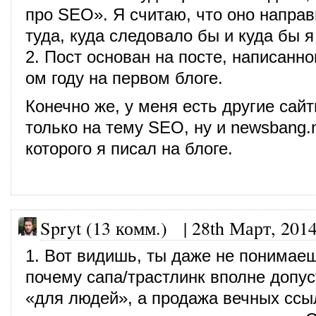
про SEO». Я считаю, что оно напра
туда, куда следовало бы и куда бы я
2. Пост основан на посте, написанн
ом году на первом блоге.
Конечно же, у меня есть другие сай
только на тему SEO, ну и newsbang.n
которого я писал на блоге.
Spryt (13 комм.)
|
28th Март, 201
1. Вот видишь, ты даже не понимае
почему сапа/трастлинк вполне допу
«для людей», а продажа вечных ссы