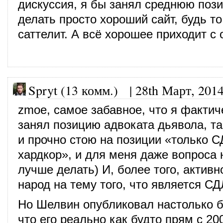
дискуссия, я бы занял среднюю поз
делать просто хороший сайт, будь т
саттелит. А всё хорошее приходит с 
Spryt (13 комм.)
|
28th Март, 201
zmoe, самое забавное, что я фактич
занял позицию адвоката дьявола, та
и прочно стою на позиции «только С
хардкор», и для меня даже вопроса н
лучше делать) И, более того, актив
народ на тему того, что является СДЛ
Но Шелвин опубликовал настолько б
что его реально как будто прям с 200