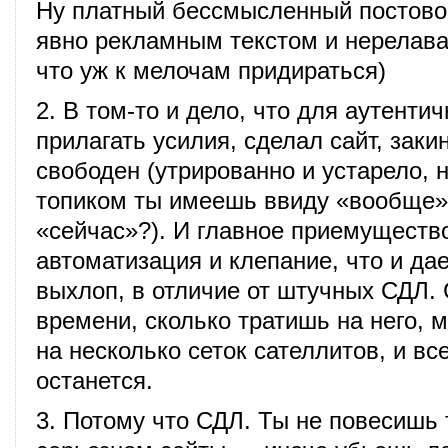
Ну платный бессмысленный постово
явно рекламным текстом и нерелава
что уж к мелочам придираться)
2. В том-то и дело, что для аутенти
прилагать усилия, сделал сайт, заки
свободен (утрированно и устарело, 
топиком ты имеешь ввиду «вообще»,
«сейчас»?). И главное приемуществ
автоматизация и клепание, что и да
выхлоп, в отличие от штучных СДЛ.
времени, сколько тратишь на него, 
на несколько сеток сателлитов, и вс
останется.
3. Потому что СДЛ. Ты не повесишь 