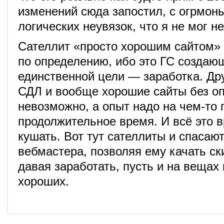
изменений сюда запостил, с огрмон
логических неувязок, что я не мог н
Сателлит «просто хорошим сайтом»
по определению, ибо это ГС создаю
единственной цели — заработка. Дру
СДЛ и вообще хорошие сайты без о
невозможно, а опыт надо на чем-то 
продолжительное время. И всё это в
кушать. Вот тут сателлиты и спасаю
вебмастера, позволяя ему качать ск
давая заработать, пусть и на вещах
хороших.