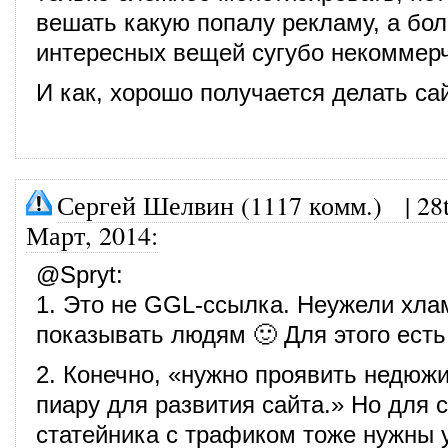
вешать какую попалу рекламу, а бо
интересных вещей сугубо некоммерч
И как, хорошо получается делать с
Сергей Шелвин (1117 комм.)
|
28
Март, 2014
:
@
Spryt
:
1. Это не GGL-ссылка. Неужели хлам
показывать людям 🙂 Для этого есть
2. Конечно, «нужно проявить недюжи
пиару для развития сайта.» Но для 
статейника с трафиком тоже нужны 