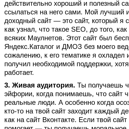
действительно хороший и полезный са
ссылаться на него сами. Мой лучший 
доходный сайт — это сайт, который я с
как узнал, что такое SEO, до того, как
всяких Маулнетов. Этот сайт был бесп
Яндекс.Каталог и ДМОЗ без моего вед
сожалению, к его тематике я охладел 
получил необходимой поддержки, хотя
работает.
3. Живая аудитория.
Ты получаешь ч
эйфории, когда понимаешь, что сайт 
реальные люди. А особенно когда осо
кто-то на твой сайт заходит каждый д
как на сайт Вконтакте. Если твой сайт
помогает — ты получаешь моральное