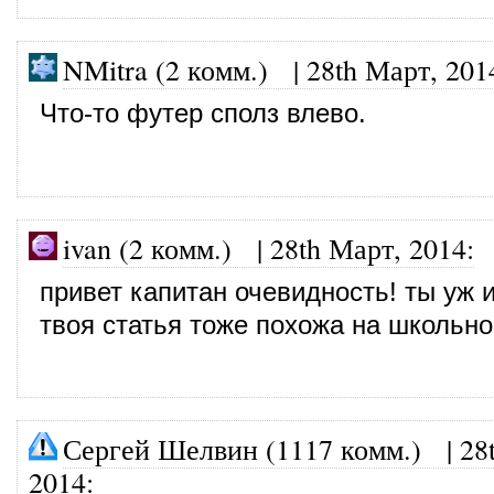
NMitra (2 комм.)
|
28th Март, 201
Что-то футер сполз влево.
ivan (2 комм.) |
28th Март, 2014
:
привет капитан очевидность! ты уж и
твоя статья тоже похожа на школьно
Сергей Шелвин (1117 комм.)
|
28
2014
: