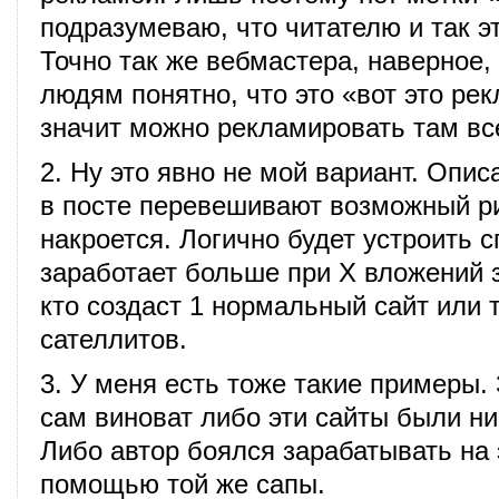
подразумеваю, что читателю и так э
Точно так же вебмастера, наверное, 
людям понятно, что это «вот это рек
значит можно рекламировать там все
2. Ну это явно не мой вариант. Опис
в посте перевешивают возможный ри
накроется. Логично будет устроить 
заработает больше при X вложений з
кто создаст 1 нормальный сайт или т
сателлитов.
3. У меня есть тоже такие примеры.
сам виноват либо эти сайты были н
Либо автор боялся зарабатывать на 
помощью той же сапы.