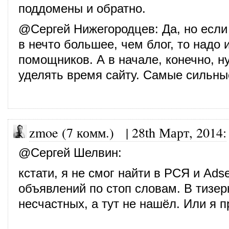
поддомены и обратно.
@
Сергей Нижегородцев
: Да, но есл
в нечто большее, чем блог, то надо 
помощников. А в начале, конечно, н
уделять время сайту. Самые сильны
zmoe (7 комм.)
|
28th Март, 2014
:
@
Сергей Шелвин
:
кстати, я не смог найти в РСЯ и Ad
объявлений по стоп словам. В тизер
несчастных, а тут не нашёл. Или я п