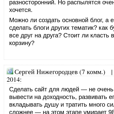
разносторонний. Но распылятся оче
хочется.
Можно ли создать основной блог, а 
сделать блоги других тематик? как б
все друг на друга? Стоит ли класть 
корзину?
Сергей Нижегородцев (7 комм.)
2014
:
Сделать сайт для людей — не очень
вывести на доходность, развивать е
вкладывать душу и тратить много си
сложнее — на этом этапе умирает 9