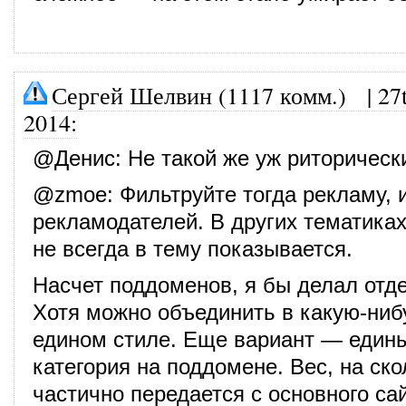
Сергей Шелвин (1117 комм.)
|
27
2014
:
@
Денис
: Не такой же уж риторическ
@
zmoe
: Фильтруйте тогда рекламу,
рекламодателей. В других тематика
не всегда в тему показывается.
Насчет поддоменов, я бы делал отд
Хотя можно объединить в какую-нибу
едином стиле. Еще вариант — едины
категория на поддомене. Вес, на ско
частично передается с основного са