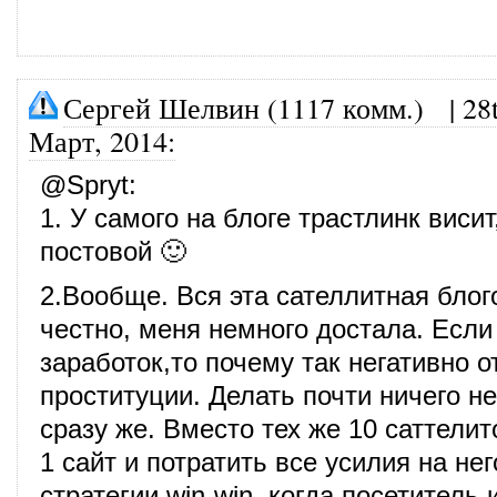
Сергей Шелвин (1117 комм.)
|
28
Март, 2014
:
@
Spryt
:
1. У самого на блоге трастлинк висит
постовой 🙂
2.Вообще. Вся эта сателлитная блог
честно, меня немного достала. Если 
заработок,то почему так негативно о
проституции. Делать почти ничего не
сразу же. Вместо тех же 10 саттели
1 сайт и потратить все усилия на нег
стратегии win-win, когда посетитель