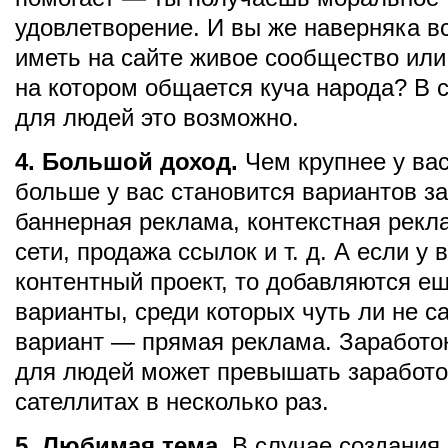
удовлетворение. И вы же наверняка в
иметь на сайте живое сообщество ил
на котором общается куча народа? В 
для людей это возможно.
4. Большой доход.
Чем крупнее у вас
больше у вас становится вариантов з
баннерная реклама, контекстная рекл
сети, продажа ссылок и т. д. А если у 
контентный проект, то добавляются е
варианты, среди которых чуть ли не 
вариант — прямая реклама. Заработок
для людей может превышать заработо
сателлитах в несколько раз.
5. Любимая тема.
В случае создания 