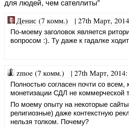
для людей, чем сателлиты”
Денис (7 комм.)
|
27th Март, 201
По-моему заголовок является ритор
вопросом :). Ту даже к гадалке ходит
zmoe (7 комм.)
|
27th Март, 2014
:
Полностью согласен почти со всем, 
монетизации СДЛ не коммерческой т
По моему опыту на некоторые сайты
религиозные) даже контекстную рек
нельзя толком. Почему?