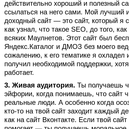
действительно хороший и полезный са
ссылаться на него сами. Мой лучший 
доходный сайт — это сайт, который я с
как узнал, что такое SEO, до того, как
всяких Маулнетов. Этот сайт был бесп
Яндекс.Каталог и ДМОЗ без моего вед
сожалению, к его тематике я охладел 
получил необходимой поддержки, хотя
работает.
3. Живая аудитория.
Ты получаешь ч
эйфории, когда понимаешь, что сайт 
реальные люди. А особенно когда осо
кто-то на твой сайт заходит каждый д
как на сайт Вконтакте. Если твой сайт
помогает — ты получаешь моральное