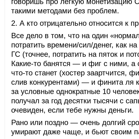
говоришь про легкую монетизацию 
такими методами без проблем.
2. А кто отрицательно относится к п
Все дело в том, что на один «норма
потратить времени/сил/денег, как на
ГС (точнее, потратить на пяток и по
Какие-то банятся — и фиг с ними, а
что-то станет (хостер заартчится, ф
слив конкурентами) — и финита ля 
за условные однократные 10 челове
получал за год десятки тысячи с сап
очевиден, если тебе нужны деньги.
Рано или поздно — очень долгий сро
умирают даже чаще, и бьют своим п