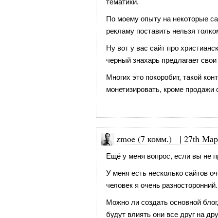
тематики.
По моему опыту на некоторые са
рекламу поставить нельзя толко
Ну вот у вас сайт про христианс
черный знахарь предлагает свои 
Многих это покоробит, такой кон
монетизировать, кроме продажи 
zmoe (7 комм.)
|
27th Мар
Ещё у меня вопрос, если вы не п
У меня есть несколько сайтов оч
человек я очень разносторонний.
Можно ли создать основной блог,
будут влиять они все друг на др