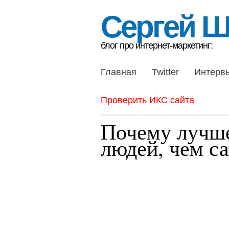
Сергей 
блог про интернет-маркетинг:
Главная
Twitter
Интерв
Проверить ИКС сайта
Почему лучше
людей, чем с