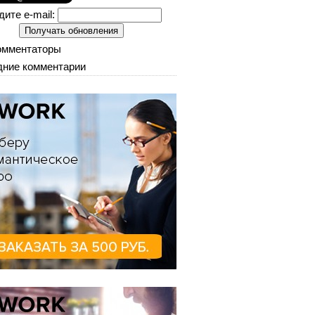
дите e-mail:
омментаторы
ние комментарии