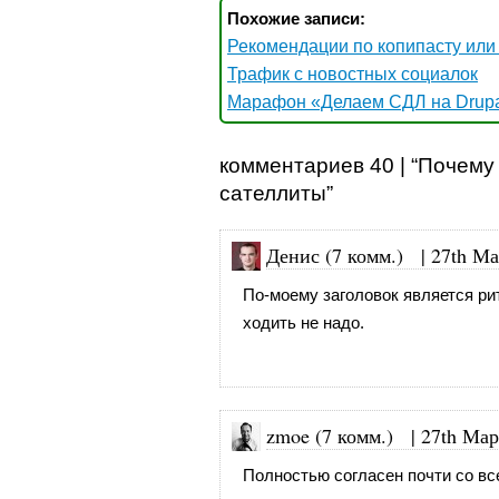
Похожие записи:
Рекомендации по копипасту или 
Трафик с новостных социалок
Марафон «Делаем СДЛ на Drupa
комментариев 40 | “Почему
сателлиты”
Денис (7 комм.)
|
27th Ма
По-моему заголовок является рит
ходить не надо.
zmoe (7 комм.)
|
27th Мар
Полностью согласен почти со вс