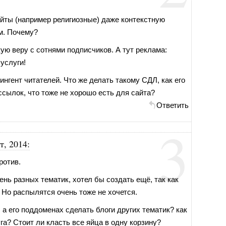
йты (например религиозные) даже контекстную
м. Почему?
кую веру с сотнями подписчиков. А тут реклама:
услуги!
тингент читателей. Что же делать такому СДЛ, как его
ссылок, что тоже не хорошо есть для сайта?
Ответить
3
т, 2014
:
ротив.
ень разных тематик, хотел бы создать ещё, так как
 Но распылятся очень тоже не хочется.
 а его поддоменах сделать блоги других тематик? как
уга? Стоит ли класть все яйца в одну корзину?