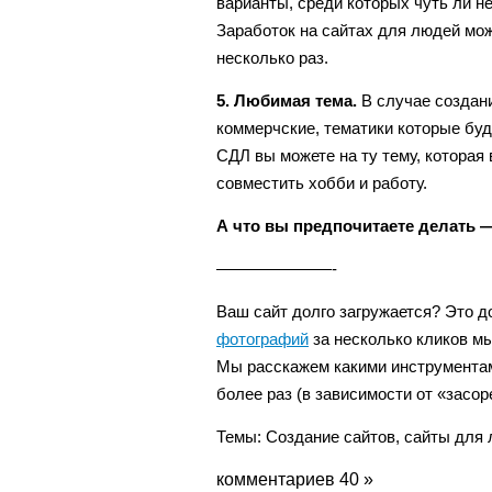
варианты, среди которых чуть ли 
Заработок на сайтах для людей мож
несколько раз.
5. Любимая тема.
В случае создани
коммерчские, тематики которые бу
СДЛ вы можете на ту тему, которая 
совместить хобби и работу.
А что вы предпочитаете делать 
———————-
Ваш сайт долго загружается? Это д
фотографий
за несколько кликов мы
Мы расскажем какими инструментам
более раз (в зависимости от «засор
Темы:
Создание сайтов
,
сайты для
комментариев 40 »