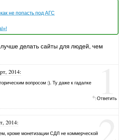
как не попасть под АГС
l»!
 лучше делать сайты для людей, чем
1
рт, 2014
:
орическим вопросом :). Ту даже к гадалке
Ответить
2
т, 2014
:
ем, кроме монетизации СДЛ не коммерческой