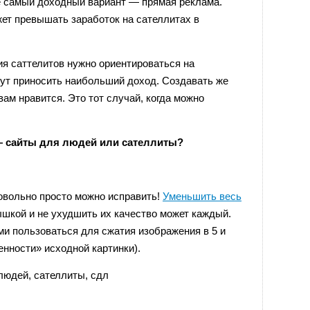
не самый доходный вариант — прямая реклама.
ет превышать заработок на сателлитах в
я саттелитов нужно ориентироваться на
дут приносить наибольший доход. Создавать же
вам нравится. Это тот случай, когда можно
— сайты для людей или сателлиты?
овольно просто можно исправить!
Уменьшить весь
шкой и не ухудшить их качество может каждый.
и пользоваться для сжатия изображения в 5 и
енности» исходной картинки).
 людей
,
сателлиты
,
сдл