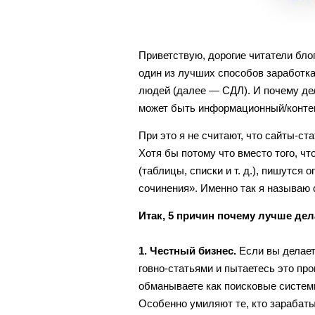
Приветствую, дорогие читатели блог
один из лучших способов заработка
людей (далее — СДЛ). И почему де
может быть информационный/контен
При это я не считают, что сайты-с
Хотя бы потому что вместо того, 
(таблицы, списки и т. д.), пишутс
сочинения». Именно так я называю 
Итак, 5 причин почему лучше де
1. Честный бизнес.
Если вы делает
говно-статьями и пытаетесь это про
обманываете как поисковые системы
Особенно умиляют те, кто зарабаты