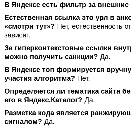
В Яндексе есть фильтр за внешни
Естественная ссылка это урл в анк
«смотри тут»?
Нет, естественность о
зависит.
За гиперконтекстовые ссылки внут
можно получить санкции?
Да.
В Яндексе топ формируется вручн
участия алгоритма?
Нет.
Определяется ли тематика сайта б
его в Яндекс.Каталог?
Да.
Разметка кода является ранжирую
сигналом?
Да.