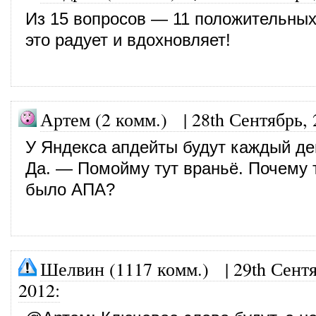
Из 15 вопросов — 11 положительны
это радует и вдохновляет!
Артем (2 комм.)
|
28th Сентябрь,
У Яндекса апдейты будут каждый де
Да. — Помойму тут враньё. Почему т
было АПА?
Шелвин (1117 комм.)
|
29th Сент
2012
: