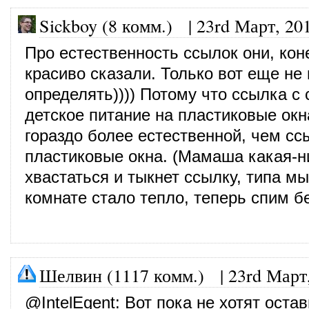
Sickboy (8 комм.)
|
23rd Март, 20
Про естественность ссылок они, кон
красиво сказали. Только вот еще не
определять)))) Потому что ссылка с 
детское питание на пластиковые ок
гораздо более естественной, чем сс
пластиковые окна. (Мамаша какая-н
хвастаться и тыкнет ссылку, типа мы
комнате стало тепло, теперь спим б
Шелвин (1117 комм.)
|
23rd Март
@
IntelEgent
: Вот пока не хотят оста