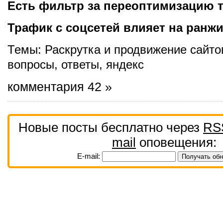
Есть фильтр за переоптимизацию т
Трафик с соцсетей влияет на ран
Темы:
Раскрутка и продвижение сайто
вопросы
,
ответы
,
яндекс
комментария 42 »
Новые посты бесплатно через
RS
mail
оповещения:
E-mail: