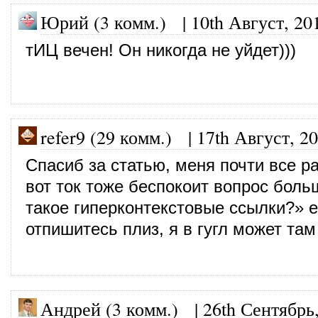
Юрий (3 комм.)
|
10th Август, 20
тИЦ вечен! Он никогда не уйдет)))
refer9 (29 комм.)
|
17th Август, 2
Спасиб за статью, меня почти все р
вот ток тоже беспокоит вопрос боль
такое гиперконтекстовые ссылки?» е
отпишитесь плиз, я в гугл может там
Андрей (3 комм.)
|
26th Сентябрь