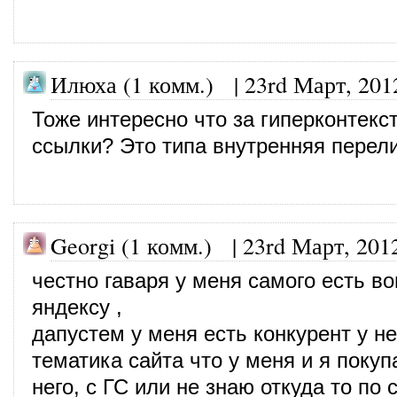
Илюха (1 комм.) |
23rd Март, 201
Тоже интересно что за гиперконтекс
ссылки? Это типа внутренняя перел
Georgi (1 комм.)
|
23rd Март, 201
честно гаваря у меня самого есть во
яндексу ,
дапустем у меня есть конкурент у не
тематика сайта что у меня и я покуп
него, с ГС или не знаю откуда то по