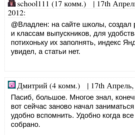
school111 (17 комм.)
|
17th Апрел
2012
:
@
Владлен
: на сайте школы, создал
и классам выпускников, для удобств
потихоньку их заполнять, индекс Ян
увидел, а статьи нет.
Дмитрий (4 комм.)
|
17th Апрель,
Пасиб, большое. Многое знал, конеч
вот сейчас заново начал заниматься
удобно вспомнить. Удобно когда все
собрано.