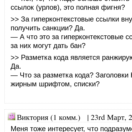
ссылок (урлов), это полная фигня?
>> За гиперконтекстовые ссылки вн
получить санкции? Да.
— А что это за гиперконтекстовые с
за них могут дать бан?
>> Разметка кода является ранжир
Да.
— Что за разметка кода? Заголовки
жирным шрифтом, списки?
Виктория (1 комм.) |
23rd Март, 
Меня тоже интересует, что подразум