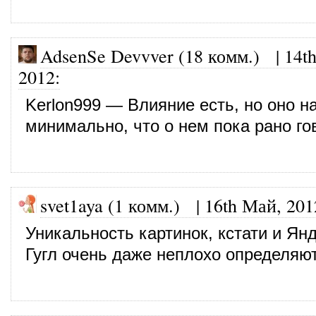
AdsenSe Devvver (18 комм.)
|
14t
2012
:
Kerlon999 — Влияние есть, но оно н
минимально, что о нем пока рано го
svet1aya (1 комм.)
|
16th Май, 201
Уникальность картинок, кстати и Янд
Гугл очень даже неплохо определяют