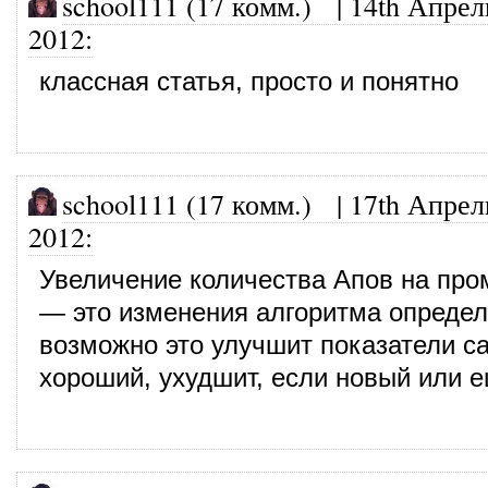
school111 (17 комм.)
|
14th Апрел
2012
:
классная статья, просто и понятно
school111 (17 комм.)
|
17th Апрел
2012
:
Увеличение количества Апов на про
— это изменения алгоритма определ
возможно это улучшит показатели са
хороший, ухудшит, если новый или 