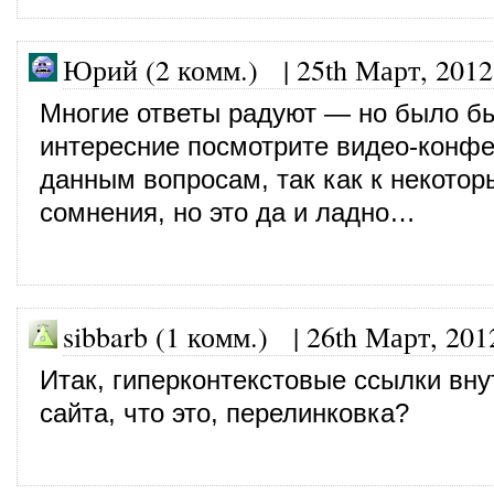
Юрий (2 комм.)
|
25th Март, 2012
Многие ответы радуют — но было б
интересние посмотрите видео-конф
данным вопросам, так как к некотор
сомнения, но это да и ладно…
sibbarb (1 комм.) |
26th Март, 201
Итак, гиперконтекстовые ссылки вну
сайта, что это, перелинковка?