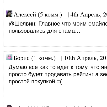
Алексей (5 комм.)
|
4th Апрель, 
@
Шелвин
: Главное что моим емайл
пользовались для спама…
Борис (1 комм.)
|
10th Апрель, 20
Думаю все как то идет к тому, что я
просто будет продавать рейтинг а se
простой покупкой =(