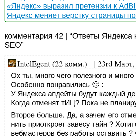
«Яндекс» выразил претензии к AdBl
Яндекс меняет верстку страницы п
комментария 42 | “Ответы Яндекса 
SEO”
IntelEgent (22 комм.)
|
23rd Март,
Ох ты, много чего полезного и много
Особенно понравились 🙂 :
У Яндекса апдейты будут каждый де
Когда отменят тИЦ? Пока не планир
Второе больше. Да, а зачем его отм
нить приоткроет завесу тайн ? Хотит
вебмастеров без работы оставить ? 