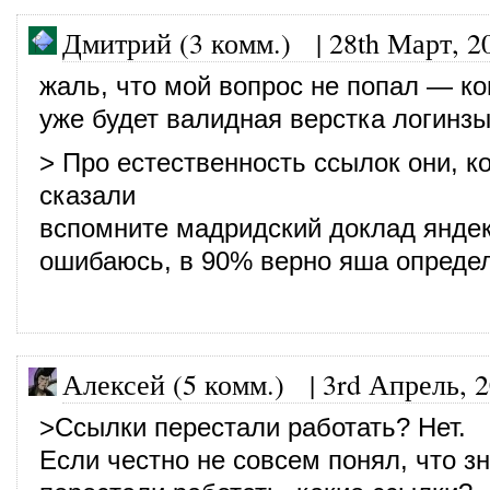
Дмитрий (3 комм.)
|
28th Март, 2
жаль, что мой вопрос не попал — ко
уже будет валидная верстка логинзы,
> Про естественность ссылок они, к
сказали
вспомните мадридский доклад яндек
ошибаюсь, в 90% верно яша опреде
Алексей (5 комм.)
|
3rd Апрель, 
>Ссылки перестали работать? Нет.
Если честно не совсем понял, что з