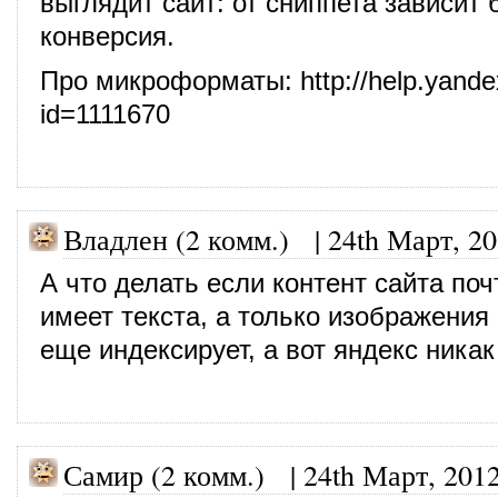
выглядит сайт: от сниппета зависит
конверсия.
Про микроформаты:
http://help.yand
id=1111670
Владлен (2 комм.)
|
24th Март, 2
А что делать если контент сайта поч
имеет текста, а только изображения 
еще индексирует, а вот яндекс никак
Самир (2 комм.)
|
24th Март, 201