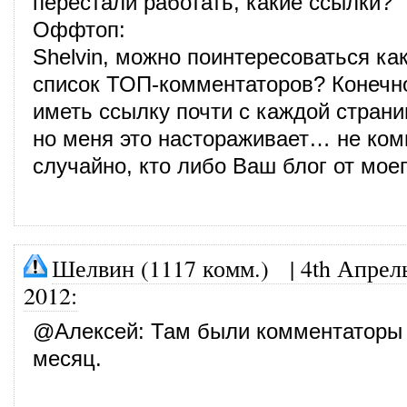
перестали работать, какие ссылки?
Оффтоп:
Shelvin, можно поинтересоваться как
список ТОП-комментаторов? Конечно
иметь ссылку почти с каждой страни
но меня это настораживает… не ком
случайно, кто либо Ваш блог от мое
Шелвин (1117 комм.)
|
4th Апрел
2012
:
@
Алексей
: Там были комментаторы 
месяц.