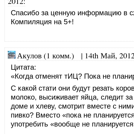
2012
:
Спасибо за ценную информацию в с
Компиляция на 5+!
Акулов (1 комм.)
|
14th Май, 201
Цитата:
«Когда отменят тИЦ? Пока не плани
С какой стати они будут резать коров
молоко, высиживает яйца, следит за
доме и хлеву, смотрит вместе с ним
пивко? Вместо «пока не планируетс
употребить «вообще не планируется