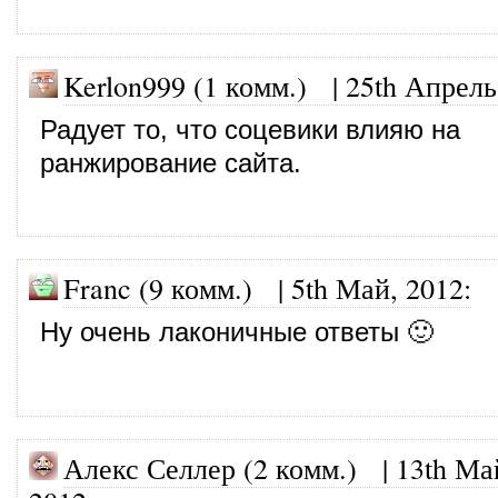
Kerlon999 (1 комм.)
|
25th Апрель
Радует то, что соцевики влияю на
ранжирование сайта.
Franc (9 комм.)
|
5th Май, 2012
:
Ну очень лаконичные ответы 🙂
Алекс Селлер (2 комм.)
|
13th Ма