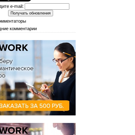
дите e-mail:
омментаторы
ние комментарии