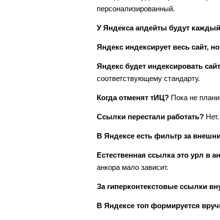
персонализированный.
У Яндекса апдейты будут каждый
Яндекс индексирует весь сайт, но
Яндекс будет индексировать сайт
соответствующему стандарту.
Когда отменят тИЦ?
Пока не плани
Ссылки перестали работать?
Нет.
В Яндексе есть фильтр за внешн
Естественная ссылка это урл в а
анкора мало зависит.
За гиперконтекстовые ссылки вн
В Яндексе топ формируется вруч