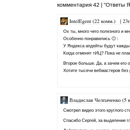
комментария 42 | “Ответы 
IntelEgent (22 комм.)
|
23r
Ох ты, много чего полезного и мн
Особенно понравились 🙂 :
У Яндекса апдейты будут кажды
Когда отменят тИЦ? Пока не пла
Второе больше. Да, а зачем его 
Хотите тысячи вебмастеров без 
Владислав Челпаченко (5 
Смотрел видео этого круглого ст
Спасибо Сергей, за выделение г