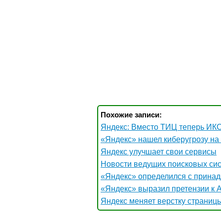
Похожие записи:
Яндекс: Вместо ТИЦ теперь ИКС
«Яндекс» нашел киберугрозу на
Яндекс улучшает свои сервисы
Новости ведущих поисковых си
«Яндекс» определился с прина
«Яндекс» выразил претензии к 
Яндекс меняет верстку страниц