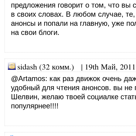
предложения говорит о том, что вы 
в своих словах. В любом случае, те,
анонсы и попали на главную, уже п
на свои блоги.
sidash (32 комм.)
|
19th Май, 2011
@
Artamos
: как раз движок очень да
удобный для чтения анонсов. вы не
Шелвин, желаю твоей социалке стат
популярнее!!!!