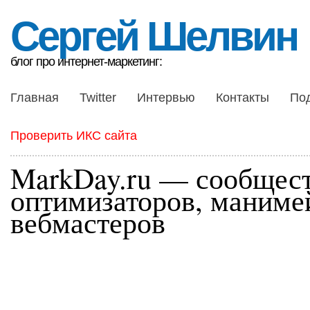
Сергей Шелвин
блог про интернет-маркетинг:
Главная
Twitter
Интервью
Контакты
По
Проверить ИКС сайта
MarkDay.ru — сообщес
оптимизаторов, маниме
вебмастеров