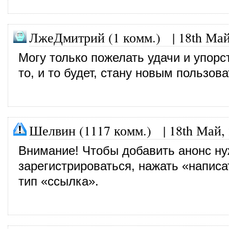
ЛжеДмитрий (1 комм.)
|
18th Май
Могу только пожелать удачи и упорс
то, и то будет, стану новым пользов
Шелвин (1117 комм.)
|
18th Май,
Внимание! Чтобы добавить анонс н
зарегистрироваться, нажать «написа
тип «ссылка».