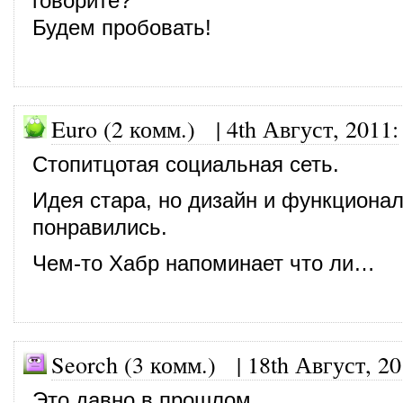
говорите?
Будем пробовать!
Euro (2 комм.)
|
4th Август, 2011
:
Стопитцотая социальная сеть.
Идея стара, но дизайн и функциона
понравились.
Чем-то Хабр напоминает что ли…
Seorch (3 комм.)
|
18th Август, 2
Это давно в прошлом…