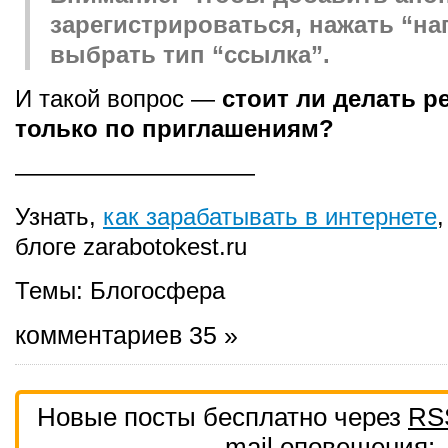
зарегистрироваться, нажать “на
выбрать тип “ссылка”.
И такой вопрос —
стоит ли делать р
только по приглашениям?
——————————
Узнать,
как зарабатывать в интернете
блоге zarabotokest.ru
Темы:
Блогосфера
комментариев 35 »
Новые посты бесплатно через
RS
mail
оповещения: