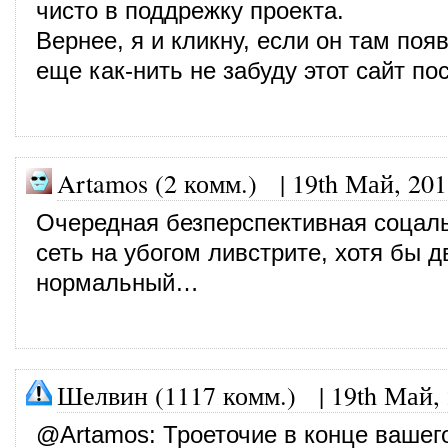
чисто в поддрежку проекта.
Вернее, я и кликну, если он там появ
еще как-нить не забуду этот сайт по
Artamos (2 комм.)
|
19th Май, 201
Очередная безперспективная соцал
сеть на убогом ливстрите, хотя бы 
нормальный…
Шелвин (1117 комм.)
|
19th Май,
@
Artamos
: Троеточие в конце вашег