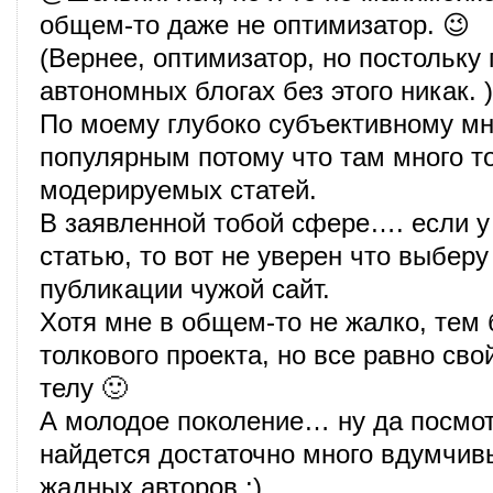
общем-то даже не оптимизатор. 😉
(Вернее, оптимизатор, но постольку 
автономных блогах без этого никак. )
По моему глубоко субъективному мн
популярным потому что там много т
модерируемых статей.
В заявленной тобой сфере…. если у
статью, то вот не уверен что выберу
публикации чужой сайт.
Хотя мне в общем-то не жалко, тем 
толкового проекта, но все равно сво
телу 🙂
А молодое поколение… ну да посмо
найдется достаточно много вдумчивы
жадных авторов :).