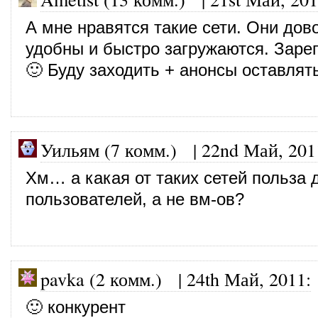
А мне нравятся такие сети. Они дов
удобны и быстро загружаются. Заре
🙂 Буду заходить + анонсы оставлят
Уильям (7 комм.)
|
22nd Май, 201
Хм… а какая от таких сетей польза 
пользователей, а не вм-ов?
pavka (2 комм.)
|
24th Май, 2011
:
🙂 конкурент