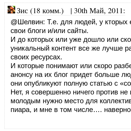
Зис (18 комм.)
|
30th Май, 2011
:
@
Шелвин
: Т.е. для людей, у кторых 
свои блоги и/или сайты.
И до которых или уже дошло или ско
уникальный контент все же лучше р
своих ресурсах.
И которые понимают или скоро разбе
анонсу на их блог придет больше лю
они опубликуют полную статью с «с
Нет, я совершенно ничего против не
молодым нужно место для коллектив
пиара, и мне в том числе…. наверно