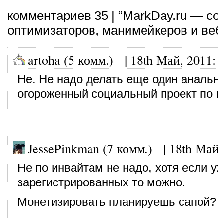
комментариев 35 | “MarkDay.ru — 
оптимизаторов, манимейкеров и ве
artoha (5 комм.)
|
18th Май, 2011
:
Не. Не надо делать еще один аналь
огороженный социальный проект по
JessePinkman (7 комм.)
|
18th Май
Не по инвайтам не надо, хотя если 
зарегистрированных то можно.
Монетизировать планируешь сапой?