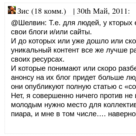
Зис (18 комм.)
|
30th Май, 2011
:
@
Шелвин
: Т.е. для людей, у кторых 
свои блоги и/или сайты.
И до которых или уже дошло или ско
уникальный контент все же лучше р
своих ресурсах.
И которые понимают или скоро разбе
анонсу на их блог придет больше лю
они опубликуют полную статью с «с
Нет, я совершенно ничего против не
молодым нужно место для коллектив
пиара, и мне в том числе…. наверно