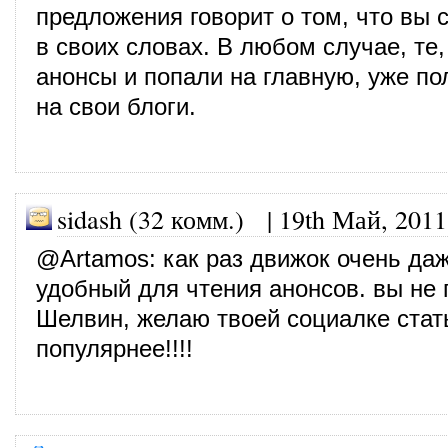
предложения говорит о том, что вы 
в своих словах. В любом случае, те,
анонсы и попали на главную, уже п
на свои блоги.
sidash (32 комм.)
|
19th Май, 2011
@
Artamos
: как раз движок очень да
удобный для чтения анонсов. вы не
Шелвин, желаю твоей социалке стат
популярнее!!!!