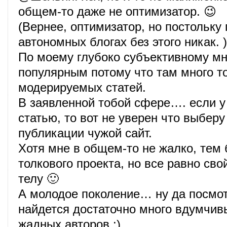
общем-то даже не оптимизатор. 😉
(Вернее, оптимизатор, но постольку 
автономных блогах без этого никак. )
По моему глубоко субъективному мн
популярным потому что там много т
модерируемых статей.
В заявленной тобой сфере…. если у
статью, то вот не уверен что выберу
публикации чужой сайт.
Хотя мне в общем-то не жалко, тем 
толкового проекта, но все равно сво
телу 🙂
А молодое поколение… ну да посмо
найдется достаточно много вдумчивы
жадных авторов :).