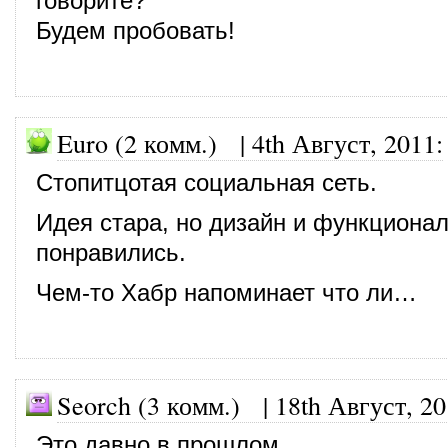
говорите?
Будем пробовать!
Euro (2 комм.)
|
4th Август, 2011
:
Стопитцотая социальная сеть.
Идея стара, но дизайн и функциона
понравились.
Чем-то Хабр напоминает что ли…
Seorch (3 комм.)
|
18th Август, 2
Это давно в прошлом…