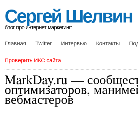
Сергей Шелвин
блог про интернет-маркетинг:
Главная
Twitter
Интервью
Контакты
По
Проверить ИКС сайта
MarkDay.ru — сообщес
оптимизаторов, маниме
вебмастеров