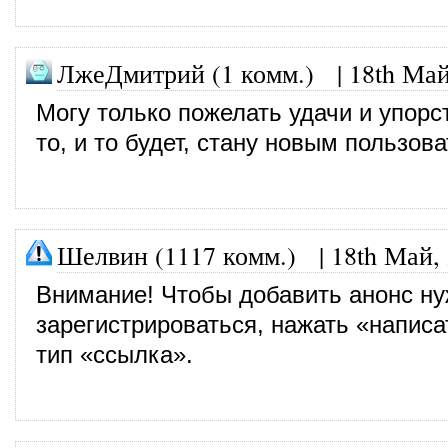
ЛжеДмитрий (1 комм.)
|
18th Май
Могу только пожелать удачи и упорс
то, и то будет, стану новым пользов
Шелвин (1117 комм.)
|
18th Май,
Внимание! Чтобы добавить анонс н
зарегистрироваться, нажать «написа
тип «ссылка».