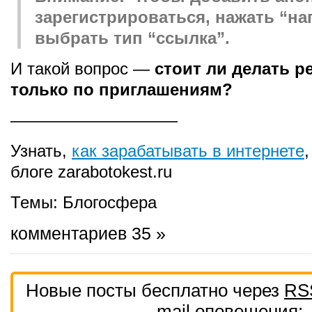
зарегистрироваться, нажать “на
выбрать тип “ссылка”.
И такой вопрос —
стоит ли делать р
только по приглашениям?
——————————
Узнать,
как зарабатывать в интернете
блоге zarabotokest.ru
Темы:
Блогосфера
комментариев 35 »
Новые посты бесплатно через
RS
mail
оповещения: