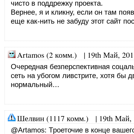
чисто в поддрежку проекта.
Вернее, я и кликну, если он там появ
еще как-нить не забуду этот сайт по
Artamos (2 комм.)
|
19th Май, 201
Очередная безперспективная соцал
сеть на убогом ливстрите, хотя бы 
нормальный…
Шелвин (1117 комм.)
|
19th Май,
@
Artamos
: Троеточие в конце вашег