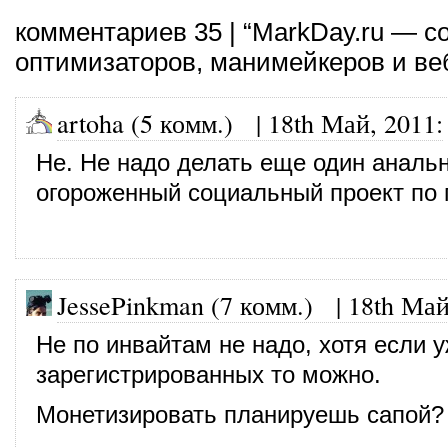
комментариев 35 | “MarkDay.ru — 
оптимизаторов, манимейкеров и ве
artoha (5 комм.)
|
18th Май, 2011
:
Не. Не надо делать еще один аналь
огороженный социальный проект по
JessePinkman (7 комм.)
|
18th Май
Не по инвайтам не надо, хотя если 
зарегистрированных то можно.
Монетизировать планируешь сапой?