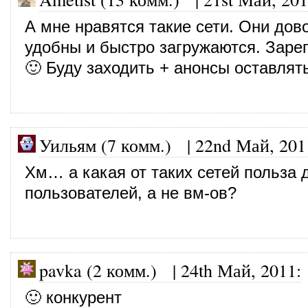
А мне нравятся такие сети. Они дов
удобны и быстро загружаются. Заре
🙂 Буду заходить + анонсы оставлят
Уильям (7 комм.)
|
22nd Май, 201
Хм… а какая от таких сетей польза 
пользователей, а не вм-ов?
pavka (2 комм.)
|
24th Май, 2011
:
🙂 конкурент