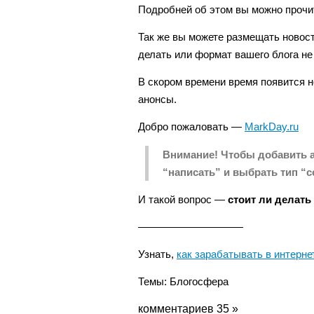
Подробней об этом вы можно прочит
Так же вы можете размещать новости
делать или формат вашего блога не
В скором времени время появится 
анонсы.
Добро пожаловать —
MarkDay.ru
Внимание! Чтобы добавить а
“написать” и выбрать тип “с
И такой вопрос —
стоит ли делат
——————————
Узнать,
как зарабатывать в интерне
Темы:
Блогосфера
комментариев 35 »