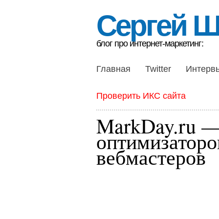
Сергей 
блог про интернет-маркетинг:
Главная
Twitter
Интерв
Проверить ИКС сайта
MarkDay.ru —
оптимизаторо
вебмастеров