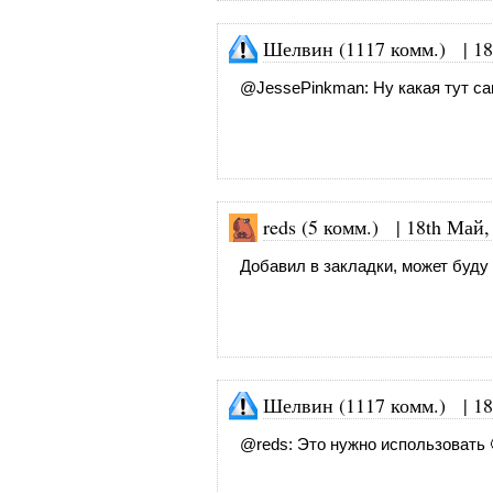
Шелвин (1117 комм.)
|
18
@
JessePinkman
: Ну какая тут с
reds (5 комм.)
|
18th Май,
Добавил в закладки, может буду
Шелвин (1117 комм.)
|
18
@
reds
: Это нужно использовать 