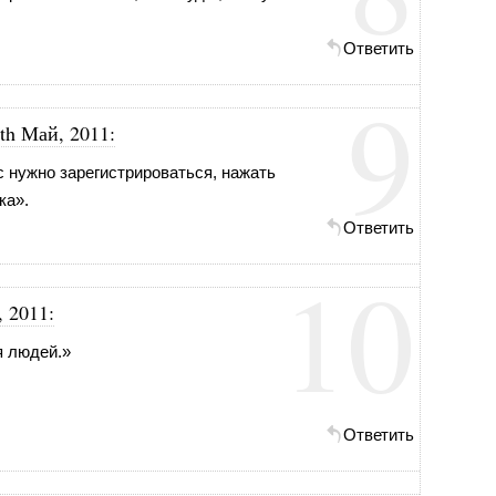
Ответить
9
th Май, 2011
:
 нужно зарегистрироваться, нажать
ка».
Ответить
10
, 2011
:
я людей.»
Ответить