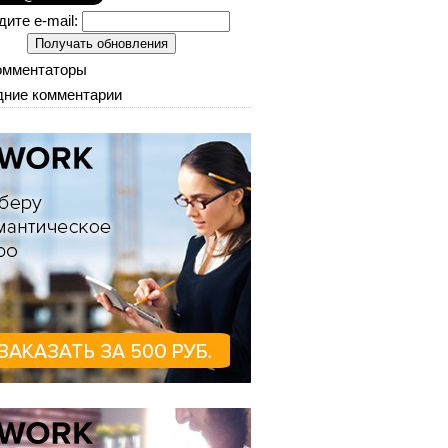
дите e-mail:
омментаторы
ние комментарии