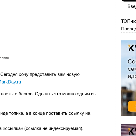
Вве
ТОП-к
Послед
елвин
 Сегодня хочу представить вам новую
arkDay.ru
 посты с блогов. Сделать это можно одним из
иде топика, а в конце поставить ссылку на
.
а «ссылка» (ссылка не индексируемая).