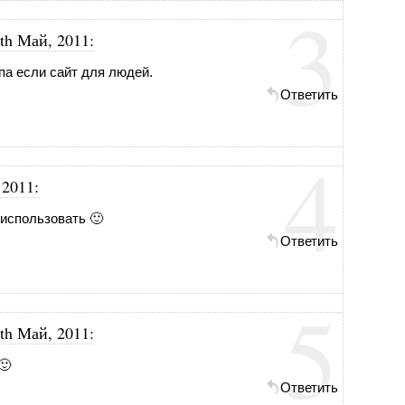
3
th Май, 2011
:
апа если сайт для людей.
Ответить
4
 2011
:
 использовать 🙂
Ответить
5
th Май, 2011
:
🙂
Ответить