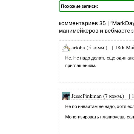
Похожие записи:
комментариев 35 | “MarkDa
манимейкеров и вебмастер
artoha (5 комм.)
|
18th Ма
Не. Не надо делать еще один ан
приглашениям.
JessePinkman (7 комм.)
|
Не по инвайтам не надо, хотя ес
Монетизировать планируешь са