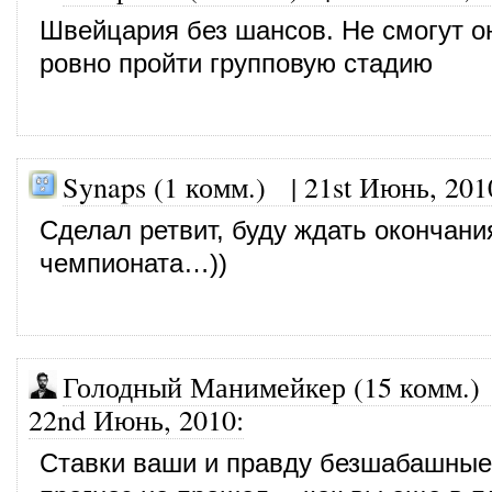
Швейцария без шансов. Не смогут о
ровно пройти групповую стадию
Synaps (1 комм.)
|
21st Июнь, 201
Сделал ретвит, буду ждать окончани
чемпионата…))
Голодный Манимейкер (15 комм.)
22nd Июнь, 2010
:
Ставки ваши и правду безшабашные