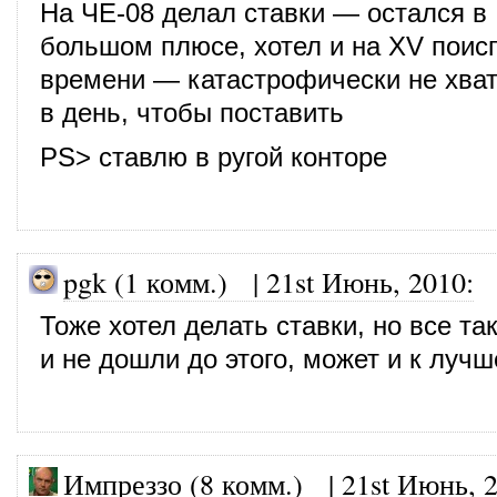
На ЧЕ-08 делал ставки — остался в
большом плюсе, хотел и на XV поисг
времени — катастрофически не хват
в день, чтобы поставить
PS> ставлю в ругой конторе
pgk (1 комм.)
|
21st Июнь, 2010
:
Тоже хотел делать ставки, но все так
и не дошли до этого, может и к лучш
Импреззо (8 комм.)
|
21st Июнь, 