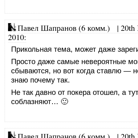
Павел Шапранов (6 комм.)
|
20th
2010
:
Прикольная тема, может даже зарег
Просто даже самые невероятные мо
сбываются, но вот когда ставлю — н
знаю почему так.
Не так давно от покера отошел, а ту
соблазняют… 🙂
Павел Шапранов (6 комм.)
|
20th