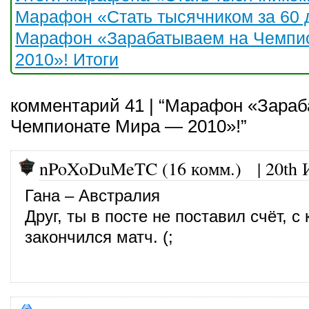
Марафон «Стать тысячником за 60 
Марафон «Зарабатываем на Чемпи
2010»! Итоги
комментарий 41 | “Марафон «Зара
Чемпионате Мира — 2010»!”
nPoXoDuMeTC (16 комм.)
|
20th 
Гана – Австралия
Друг, ты в посте не поставил счёт, с
закончился матч. (;