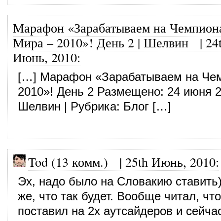
Марафон «Зарабатываем на Чемпион
Мира – 2010»! День 2 | Шелвин
|
24
Июнь, 2010
:
[…] Марафон «Зарабатываем на Че
2010»! День 2 Размещено: 24 июня 2
Шелвин | Рубрика: Блог […]
Tod (13 комм.)
|
25th Июнь, 2010
:
Эх, надо было на Словакию ставить
же, что так будет. Вообще читал, что
поставил на 2х аутсайдеров и сейча