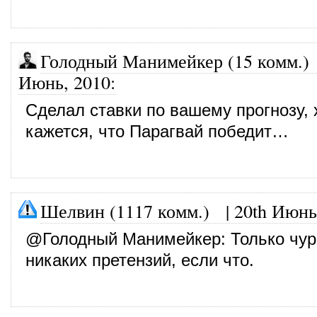
Голодный Манимейкер (15 комм.)
Июнь, 2010
:
Сделал ставки по вашему прогнозу, 
кажется, что Парагвай победит…
Шелвин (1117 комм.)
|
20th Июнь
@
Голодный Манимейкер
: Только чу
никаких претензий, если что.