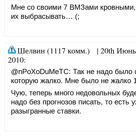
Мне со своими 7 ВМЗами кровными, 
их выбрасывать… (;
Шелвин (1117 комм.)
|
20th Июнь
2010
:
@
nPoXoDuMeTC
: Так не надо было 
которую жалко. Мне было не жалко 15
Чую, теперь много недовольных буде
надо без прогнозов писать, то есть 
разыгранные ставки.