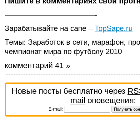
Пишите в комментариях свои прог
————————————-
Зарабатывайте на сапе –
TopSape.ru
Темы:
Заработок в сети
,
марафон
,
пр
чемпионат мира по футболу 2010
комментарий 41 »
Новые посты бесплатно через
RS
mail
оповещения:
E-mail: