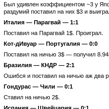
Был удивлен коэффициентом ~3 у Япо
раздумий поставил на них $3 и выигра
Италия — Парагвай — 1:1
Поставил на Парагвай 1$. Проиграл.
Кот-дИвуар — Португалия — 0:0
Поставил на ничью 3$ — получил 8.94
Бразилия — КНДР — 2:1
Ошибся и поставил на ничью аж два р
Гондурас — Чили — 0:1
Ставил на ничью 2$.
Испания — Швейцария — 0:1