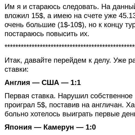
Им я и стараюсь следовать. На данны
вложил 15$, а имею на счете уже 45.1
очень большие (1$-10$), но к концу ту
постараюсь повысить их.
************************************************
Итак, давайте перейдем к делу. Уже 
ставки:
Англия — США — 1:1
Первая ставка. Нарушил собственное 
проиграл 5$, поставив на англичан. Ха
больно хотелось выиграть первые ден
Япония — Камерун — 1:0