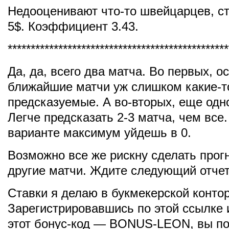
Недооценивают что-то швейцарцев, ст
5$. Коэффициент 3.43.
************************************************
Да, да, всего два матча. Во первых, 
ближайшие матчи уж слишком какие-т
предсказуемые. А во-вторых, еще одн
Легче предсказать 2-3 матча, чем все
варианте максимум уйдешь в 0.
Возможно все же рискну сделать прог
другие матчи. Ждите следующий отчет
Ставки я делаю в букмекерской конто
Зарегистрировавшись по этой ссылке 
этот бонус-код — BONUS-LEON, вы по