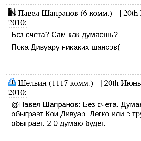
Павел Шапранов (6 комм.)
|
20th
2010
:
Без счета? Сам как думаешь?
Пока Дивуару никаких шансов(
Шелвин (1117 комм.)
|
20th Июнь
2010
:
@
Павел Шапранов
: Без счета. Дум
обыграет Кои Дивуар. Легко или с тр
обыграет. 2-0 думаю будет.