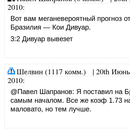
2010
:
Вот вам меганевероятный прогноз о
Бразилия — Кои Дивуар.
3:2 Дивуар вывезет
Шелвин (1117 комм.)
|
20th Июнь
2010
:
@
Павел Шапранов
: Я поставил на 
самым началом. Все же коэф 1.73 
маловато, но тем лучше.