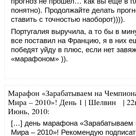
прогноз не прошел… как вы еще в п
понятно). Продолжайте делать прогн
ставить с точностью наоборот)))).
Португалия выручила, а то бы в мин
все поставил на Францию, я в них е
победят уйду в плюс, если нет завяж
«марафоном» )).
Марафон «Зарабатываем на Чемпион
Мира – 2010»! День 1 | Шелвин
|
22
Июнь, 2010
:
[…] день марафона «Зарабатываем 
Мира – 2010»! Рекомендую подписат