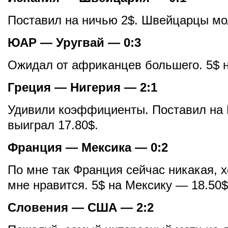
Поставил на ничью 2$. Швейцарцы мо
ЮАР — Уругвай — 0:3
Ожидал от африканцев большего. 5$ 
Греция — Нигерия — 2:1
Удивили коэффициенты. Поставил на 
выиграл 17.80$.
Франция — Мексика — 0:2
По мне так Франция сейчас никакая, х
мне нравится. 5$ на Мексику — 18.50$
Словения — США — 2:2