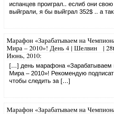
испанцев проиграл.. еслиб они свою
выйграли, я бы выйграл 352$ .. а т
Марафон «Зарабатываем на Чемпион
Мира – 2010»! День 4 | Шелвин
|
28
Июнь, 2010
:
[…] день марафона «Зарабатываем 
Мира – 2010»! Рекомендую подписат
чтобы следить за […]
Марафон «Зарабатываем на Чемпион