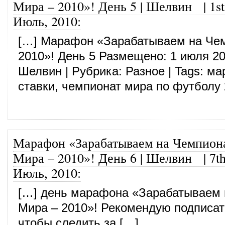
Мира – 2010»! День 5 | Шелвин
|
1st
Июль, 2010
:
[…] Марафон «Зарабатываем на Че
2010»! День 5 Размещено: 1 июля 20
Шелвин | Рубрика: Разное | Tags: м
ставки, чемпионат мира по футболу 
Марафон «Зарабатываем на Чемпион
Мира – 2010»! День 6 | Шелвин
|
7t
Июль, 2010
:
[…] день марафона «Зарабатываем 
Мира – 2010»! Рекомендую подписат
чтобы следить за […]