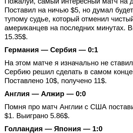
Пожалуй, самый интересный матч на 
Поставил на ничью $5, но думал будет
тупому судье, который отменил чистый
американцев на последних минутах. 
15.35$.
Германия — Сербия — 0:1
На этом матче я изначально не ставил
Сербию решил сделать в самом конце
Поставлено 10$, получено 11$.
Англия — Алжир — 0:0
Помня про матч Англии с США постав
$1. Выиграно 5.86$.
Голландия — Япония — 1:0