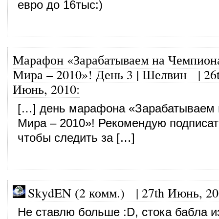
евро до 16тыс:)
Марафон «Зарабатываем на Чемпион
Мира – 2010»! День 3 | Шелвин
|
26
Июнь, 2010
:
[…] день марафона «Зарабатываем 
Мира – 2010»! Рекомендую подписат
чтобы следить за […]
SkydEN (2 комм.)
|
27th Июнь, 2
Не ставлю больше :D, стока бабла и