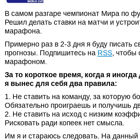
В самом разгаре чемпионат Мира по фу
Решил делать ставки на матчи и устрои
марафона.
Примерно раз в 2-3 дня я буду писать с
прогнозы. Подпишитесь на
RSS
, чтобы
марафоном.
За то короткое время, когда я иногда
я вынес для себя два правила:
1. Не ставить на команду, за которую б
Обязательно проиграешь и получишь дв
2. Не ставить на исход с низким коэфф
Рисковать ради копеек нет смысла.
Им я и стараюсь следовать. На данный