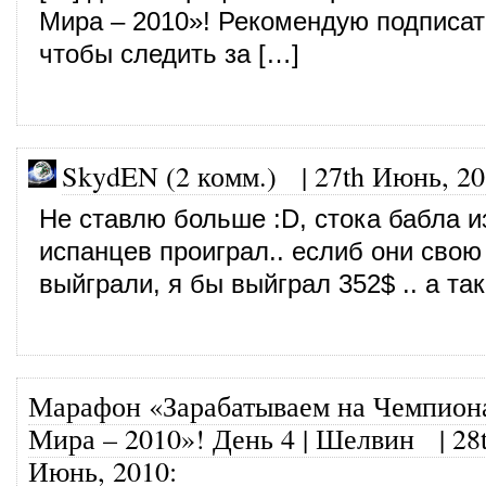
Мира – 2010»! Рекомендую подписат
чтобы следить за […]
SkydEN (2 комм.)
|
27th Июнь, 2
Не ставлю больше :D, стока бабла и
испанцев проиграл.. еслиб они свою
выйграли, я бы выйграл 352$ .. а т
Марафон «Зарабатываем на Чемпион
Мира – 2010»! День 4 | Шелвин
|
28
Июнь, 2010
: