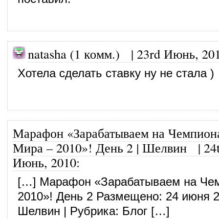
natasha (1 комм.)
|
23rd Июнь, 20
Хотела сделать ставку ну не стала )
Марафон «Зарабатываем на Чемпион
Мира – 2010»! День 2 | Шелвин
|
24
Июнь, 2010
:
[…] Марафон «Зарабатываем на Че
2010»! День 2 Размещено: 24 июня 2
Шелвин | Рубрика: Блог […]