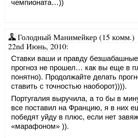
чемпионата…))
Голодный Манимейкер (15 комм.)
22nd Июнь, 2010
:
Ставки ваши и правду безшабашные
прогноз не прошел… как вы еще в п
понятно). Продолжайте делать прогн
ставить с точностью наоборот)))).
Португалия выручила, а то бы в мин
все поставил на Францию, я в них е
победят уйду в плюс, если нет завяж
«марафоном» )).