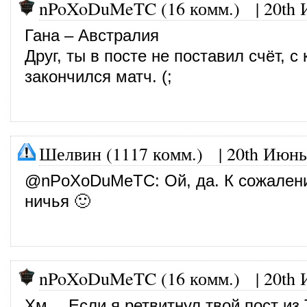
nPoXoDuMeTC (16 комм.)
|
20th 
Гана – Австралия
Друг, ты в посте не поставил счёт, с
закончился матч. (;
Шелвин (1117 комм.)
|
20th Июнь
@
nPoXoDuMeTC
: Ой, да. К сожален
ничья 🙂
nPoXoDuMeTC (16 комм.)
|
20th 
Хм… Если я ретвитнул твой пост из 