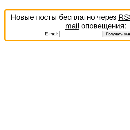
Новые посты бесплатно через
RS
mail
оповещения:
E-mail: