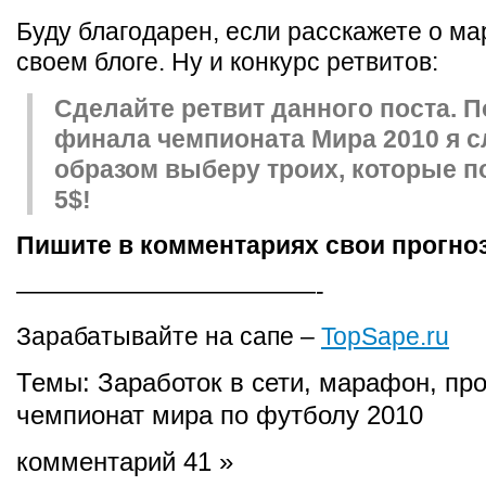
Буду благодарен, если расскажете о м
своем блоге. Ну и конкурс ретвитов:
Сделайте ретвит данного поста. 
финала чемпионата Мира 2010 я 
образом выберу троих, которые п
5$!
Пишите в комментариях свои прогно
————————————-
Зарабатывайте на сапе –
TopSape.ru
Темы:
Заработок в сети
,
марафон
,
пр
чемпионат мира по футболу 2010
комментарий 41 »