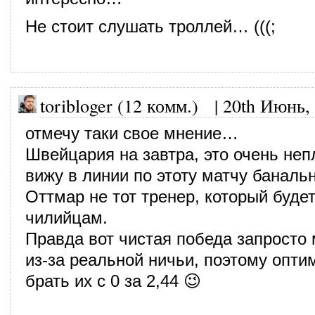
Не стоит слушать троллей… (((;
toribloger (12 комм.)
|
20th Июнь,
отмечу таки свое мнение…
Швейцария на завтра, это очень неп
вижу в линии по этоту матчу баналь
Оттмар не тот тренер, который буде
чилийцам.
Правда вот чистая победа запросто 
из-за реальной ничьи, поэтому опти
брать их с 0 за 2,44 😉