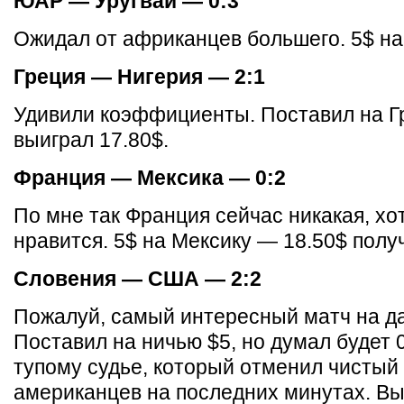
ЮАР — Уругвай — 0:3
Ожидал от африканцев большего. 5$ на
Греция — Нигерия — 2:1
Удивили коэффициенты. Поставил на Г
выиграл 17.80$.
Франция — Мексика — 0:2
По мне так Франция сейчас никакая, хо
нравится. 5$ на Мексику — 18.50$ полу
Словения — США — 2:2
Пожалуй, самый интересный матч на д
Поставил на ничью $5, но думал будет 
тупому судье, который отменил чистый 
американцев на последних минутах. Вы