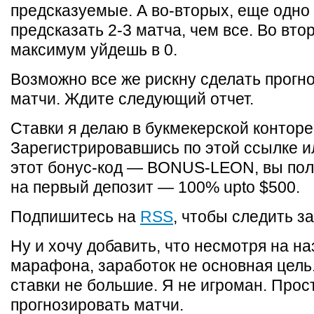
предсказуемые. А во-вторых, еще одно 
предсказать 2-3 матча, чем все. Во вт
максимум уйдешь в 0.
Возможно все же рискну сделать прогно
матчи. Ждите следующий отчет.
Ставки я делаю в букмекерской контор
Зарегистрировавшись по этой ссылке и
этот бонус-код — BONUS-LEON, вы пол
на первый депозит — 100% upto $500.
Подпишитесь на
RSS
, чтобы следить з
Ну и хочу добавить, что несмотря на н
марафона, заработок не основная цель
ставки не большие. Я не игроман. Прос
прогнозировать матчи.