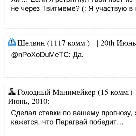
не через Твитмеме? (; Я участвую в
Шелвин (1117 комм.)
|
20th Июнь
@
nPoXoDuMeTC
: Да.
Голодный Манимейкер (15 комм.)
Июнь, 2010
:
Сделал ставки по вашему прогнозу, 
кажется, что Парагвай победит…