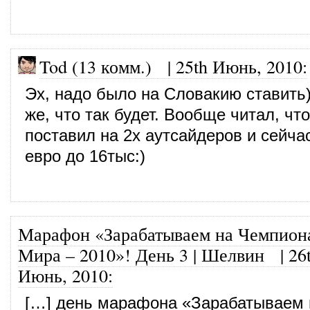
Tod (13 комм.)
|
25th Июнь, 2010
:
Эх, надо было на Словакию ставить
же, что так будет. Вообще читал, что
поставил на 2х аутсайдеров и сейча
евро до 16тыс:)
Марафон «Зарабатываем на Чемпион
Мира – 2010»! День 3 | Шелвин
|
26
Июнь, 2010
:
[…] день марафона «Зарабатываем 