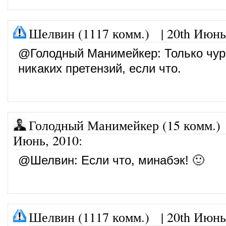
Шелвин (1117 комм.)
|
20th Июнь
@
Голодный Манимейкер
: Только чу
никаких претензий, если что.
Голодный Манимейкер (15 комм.)
Июнь, 2010
:
@
Шелвин
: Если что, минабэк! 🙂
Шелвин (1117 комм.)
|
20th Июнь