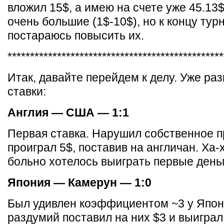
вложил 15$, а имею на счете уже 45.13$
очень большие (1$-10$), но к концу тур
постараюсь повысить их.
************************************************
Итак, давайте перейдем к делу. Уже ра
ставки:
Англия — США — 1:1
Первая ставка. Нарушил собственное п
проиграл 5$, поставив на англичан. Ха-х
больно хотелось выиграть первые деньг
Япония — Камерун — 1:0
Был удивлен коэффициентом ~3 у Япон
раздумий поставил на них $3 и выиграл