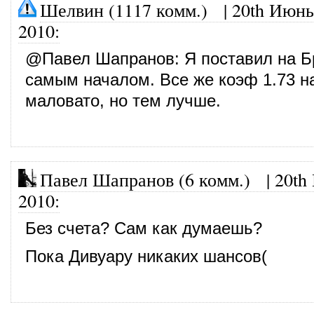
Шелвин (1117 комм.)
|
20th Июнь
2010
:
@
Павел Шапранов
: Я поставил на 
самым началом. Все же коэф 1.73 
маловато, но тем лучше.
Павел Шапранов (6 комм.)
|
20th
2010
:
Без счета? Сам как думаешь?
Пока Дивуару никаких шансов(