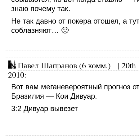
знаю почему так.
Не так давно от покера отошел, а ту
соблазняют… 🙂
Павел Шапранов (6 комм.)
|
20th
2010
:
Вот вам меганевероятный прогноз о
Бразилия — Кои Дивуар.
3:2 Дивуар вывезет