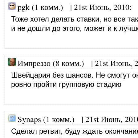
pgk (1 комм.)
|
21st Июнь, 2010
:
Тоже хотел делать ставки, но все так
и не дошли до этого, может и к лучш
Импреззо (8 комм.)
|
21st Июнь, 
Швейцария без шансов. Не смогут о
ровно пройти групповую стадию
Synaps (1 комм.)
|
21st Июнь, 201
Сделал ретвит, буду ждать окончани