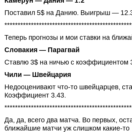
Камерун — Дания — 1:2
Поставил 5$ на Данию. Выигрыш — 12.
************************************************
Теперь прогнозы и мои ставки на ближ
Словакия — Парагвай
Ставлю 3$ на ничью с коэффициентом 
Чили — Швейцария
Недооценивают что-то швейцарцев, ста
Коэффициент 3.43.
************************************************
Да, да, всего два матча. Во первых, ос
ближайшие матчи уж слишком какие-то