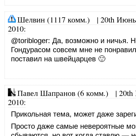
Шелвин (1117 комм.)
|
20th Июнь
2010
:
@
toribloger
: Да, возможно и ничья. 
Гондурасом совсем мне не понравил
поставил на швейцарцев 🙂
Павел Шапранов (6 комм.)
|
20th
2010
:
Прикольная тема, может даже зарег
Просто даже самые невероятные мо
сбываются, но вот когда ставлю — н