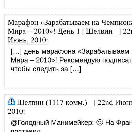
Марафон «Зарабатываем на Чемпион
Мира – 2010»! День 1 | Шелвин
|
22
Июнь, 2010
:
[…] день марафона «Зарабатываем 
Мира – 2010»! Рекомендую подписат
чтобы следить за […]
Шелвин (1117 комм.)
|
22nd Июнь
2010
:
@
Голодный Манимейкер
: 🙂 На Фра
поставил.