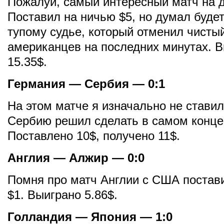
Пожалуй, самый интересный матч на 
Поставил на ничью $5, но думал будет
тупому судье, который отменил чистый
американцев на последних минутах. 
15.35$.
Германия — Сербия — 0:1
На этом матче я изначально не ставил
Сербию решил сделать в самом конце
Поставлено 10$, получено 11$.
Англия — Алжир — 0:0
Помня про матч Англии с США постав
$1. Выиграно 5.86$.
Голландия — Япония — 1:0