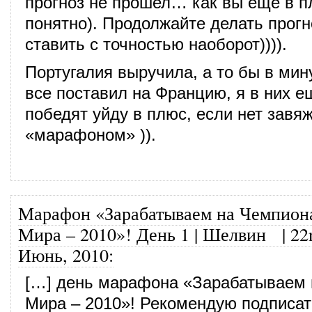
прогноз не прошел… как вы еще в п
понятно). Продолжайте делать прогн
ставить с точностью наоборот)))).
Португалия выручила, а то бы в мин
все поставил на Францию, я в них е
победят уйду в плюс, если нет завяж
«марафоном» )).
Марафон «Зарабатываем на Чемпион
Мира – 2010»! День 1 | Шелвин
|
22
Июнь, 2010
:
[…] день марафона «Зарабатываем 
Мира – 2010»! Рекомендую подписат