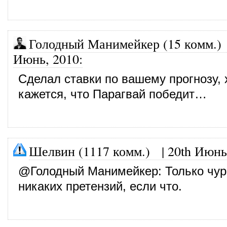
Голодный Манимейкер (15 комм.)
Июнь, 2010
:
Сделал ставки по вашему прогнозу, 
кажется, что Парагвай победит…
Шелвин (1117 комм.)
|
20th Июнь
@
Голодный Манимейкер
: Только чу
никаких претензий, если что.