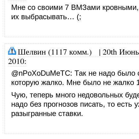
Мне со своими 7 ВМЗами кровными, 
их выбрасывать… (;
Шелвин (1117 комм.)
|
20th Июнь
2010
:
@
nPoXoDuMeTC
: Так не надо было 
которую жалко. Мне было не жалко 15
Чую, теперь много недовольных буде
надо без прогнозов писать, то есть 
разыгранные ставки.