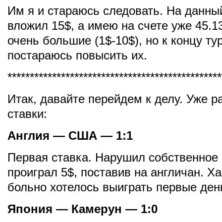
Им я и стараюсь следовать. На данны
вложил 15$, а имею на счете уже 45.1
очень большие (1$-10$), но к концу ту
постараюсь повысить их.
************************************************
Итак, давайте перейдем к делу. Уже 
ставки:
Англия — США — 1:1
Первая ставка. Нарушил собственное 
проиграл 5$, поставив на англичан. Ха
больно хотелось выиграть первые ден
Япония — Камерун — 1:0