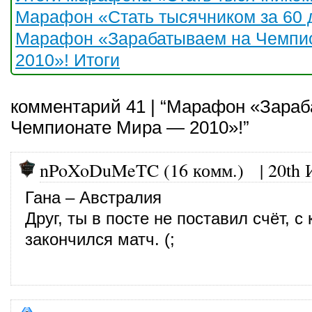
Марафон «Стать тысячником за 60 
Марафон «Зарабатываем на Чемпи
2010»! Итоги
комментарий 41 | “Марафон «Зара
Чемпионате Мира — 2010»!”
nPoXoDuMeTC (16 комм.)
|
20th 
Гана – Австралия
Друг, ты в посте не поставил счёт, с
закончился матч. (;