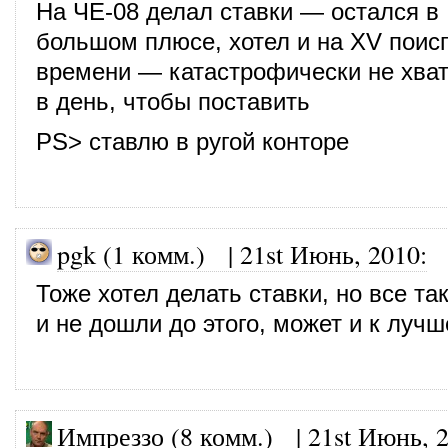
На ЧЕ-08 делал ставки — остался в
большом плюсе, хотел и на XV поисг
времени — катастрофически не хват
в день, чтобы поставить
PS> ставлю в ругой конторе
pgk (1 комм.)
|
21st Июнь, 2010
:
Тоже хотел делать ставки, но все так
и не дошли до этого, может и к лучш
Импреззо (8 комм.)
|
21st Июнь, 