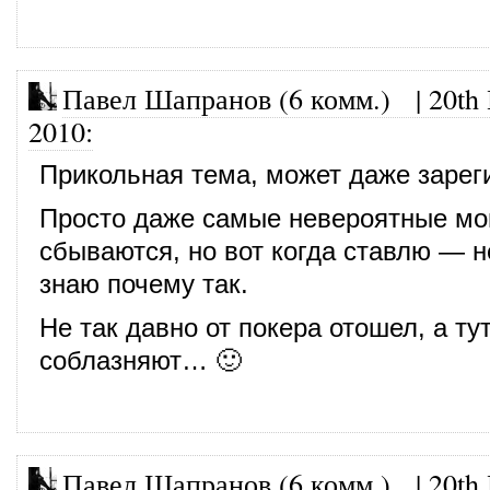
Павел Шапранов (6 комм.)
|
20th
2010
:
Прикольная тема, может даже зарег
Просто даже самые невероятные мо
сбываются, но вот когда ставлю — н
знаю почему так.
Не так давно от покера отошел, а ту
соблазняют… 🙂
Павел Шапранов (6 комм.)
|
20th