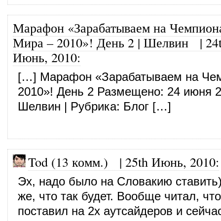
Марафон «Зарабатываем на Чемпион
Мира – 2010»! День 2 | Шелвин
|
24
Июнь, 2010
:
[…] Марафон «Зарабатываем на Че
2010»! День 2 Размещено: 24 июня 2
Шелвин | Рубрика: Блог […]
Tod (13 комм.)
|
25th Июнь, 2010
:
Эх, надо было на Словакию ставить
же, что так будет. Вообще читал, что
поставил на 2х аутсайдеров и сейча