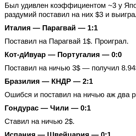
Был удивлен коэффициентом ~3 у Япо
раздумий поставил на них $3 и выигра
Италия — Парагвай — 1:1
Поставил на Парагвай 1$. Проиграл.
Кот-дИвуар — Португалия — 0:0
Поставил на ничью 3$ — получил 8.94
Бразилия — КНДР — 2:1
Ошибся и поставил на ничью аж два р
Гондурас — Чили — 0:1
Ставил на ничью 2$.
Испания — Швейцария — 0:1