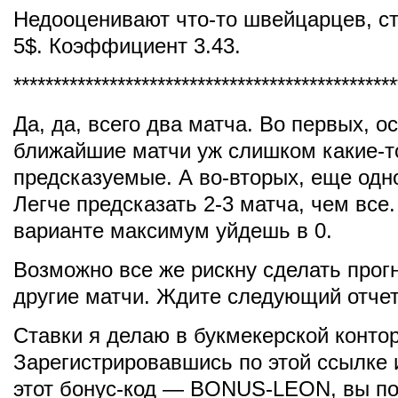
Недооценивают что-то швейцарцев, ст
5$. Коэффициент 3.43.
************************************************
Да, да, всего два матча. Во первых, 
ближайшие матчи уж слишком какие-т
предсказуемые. А во-вторых, еще одн
Легче предсказать 2-3 матча, чем все
варианте максимум уйдешь в 0.
Возможно все же рискну сделать прог
другие матчи. Ждите следующий отчет
Ставки я делаю в букмекерской конто
Зарегистрировавшись по этой ссылке 
этот бонус-код — BONUS-LEON, вы по