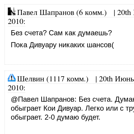
Павел Шапранов (6 комм.)
|
20th
2010
:
Без счета? Сам как думаешь?
Пока Дивуару никаких шансов(
Шелвин (1117 комм.)
|
20th Июнь
2010
:
@
Павел Шапранов
: Без счета. Дум
обыграет Кои Дивуар. Легко или с тр
обыграет. 2-0 думаю будет.