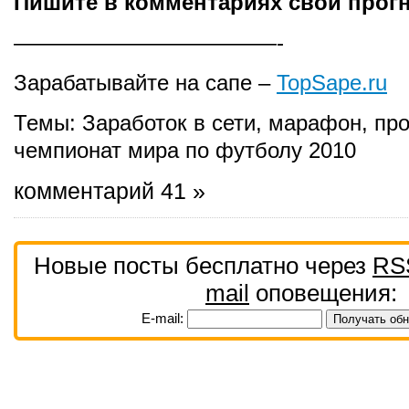
Пишите в комментариях свои прог
————————————-
Зарабатывайте на сапе –
TopSape.ru
Темы:
Заработок в сети
,
марафон
,
пр
чемпионат мира по футболу 2010
комментарий 41 »
Новые посты бесплатно через
RS
mail
оповещения:
E-mail: