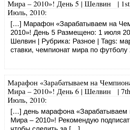
Мира – 2010»! День 5 | Шелвин
|
1st
Июль, 2010
:
[…] Марафон «Зарабатываем на Че
2010»! День 5 Размещено: 1 июля 20
Шелвин | Рубрика: Разное | Tags: м
ставки, чемпионат мира по футболу 
Марафон «Зарабатываем на Чемпион
Мира – 2010»! День 6 | Шелвин
|
7t
Июль, 2010
:
[…] день марафона «Зарабатываем 
Мира – 2010»! Рекомендую подписат
чтобы следить за […]