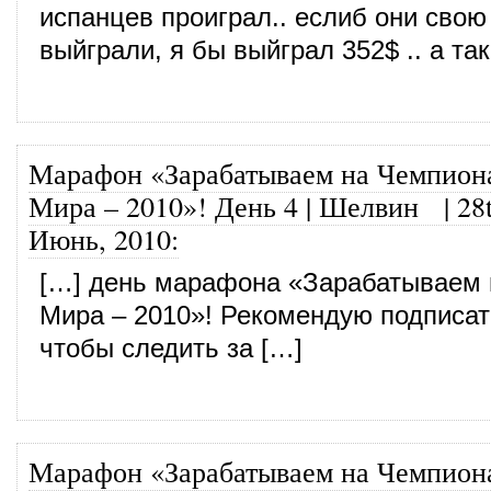
испанцев проиграл.. еслиб они свою
выйграли, я бы выйграл 352$ .. а т
Марафон «Зарабатываем на Чемпион
Мира – 2010»! День 4 | Шелвин
|
28
Июнь, 2010
:
[…] день марафона «Зарабатываем 
Мира – 2010»! Рекомендую подписат
чтобы следить за […]
Марафон «Зарабатываем на Чемпион