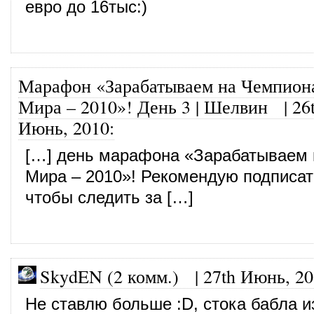
евро до 16тыс:)
Марафон «Зарабатываем на Чемпион
Мира – 2010»! День 3 | Шелвин
|
26
Июнь, 2010
:
[…] день марафона «Зарабатываем 
Мира – 2010»! Рекомендую подписат
чтобы следить за […]
SkydEN (2 комм.)
|
27th Июнь, 2
Не ставлю больше :D, стока бабла и