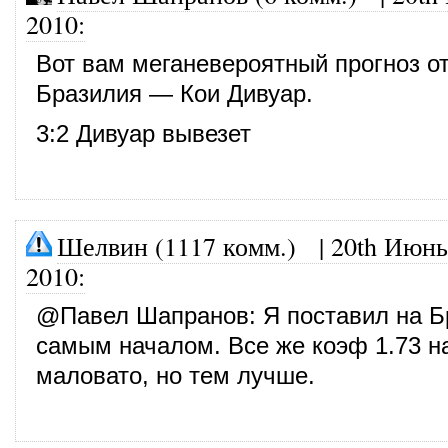
2010
:
Вот вам меганевероятный прогноз о
Бразилия — Кои Дивуар.
3:2 Дивуар вывезет
Шелвин (1117 комм.)
|
20th Июнь
2010
:
@
Павел Шапранов
: Я поставил на 
самым началом. Все же коэф 1.73 
маловато, но тем лучше.