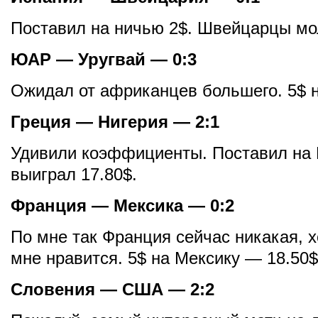
Поставил на ничью 2$. Швейцарцы мо
ЮАР — Уругвай — 0:3
Ожидал от африканцев большего. 5$ 
Греция — Нигерия — 2:1
Удивили коэффициенты. Поставил на 
выиграл 17.80$.
Франция — Мексика — 0:2
По мне так Франция сейчас никакая, х
мне нравится. 5$ на Мексику — 18.50$
Словения — США — 2:2