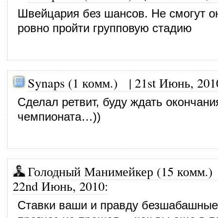
Швейцария без шансов. Не смогут о
ровно пройти групповую стадию
Synaps (1 комм.)
|
21st Июнь, 201
Сделал ретвит, буду ждать окончани
чемпионата…))
Голодный Манимейкер (15 комм.)
22nd Июнь, 2010
:
Ставки ваши и правду безшабашные