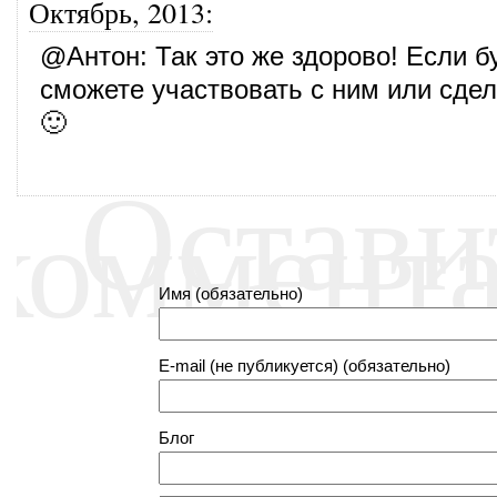
Октябрь, 2013
:
@
Антон
: Так это же здорово! Если 
сможете участвовать с ним или сдел
🙂
Остави
коммент
Имя (обязательно)
E-mail (не публикуется) (обязательно)
Блог