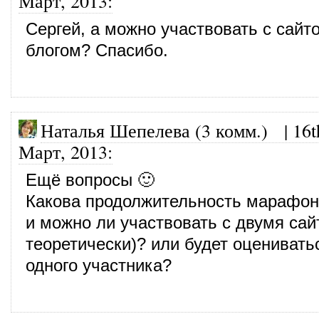
Март, 2013
:
Сергей, а можно участвовать с сайт
блогом? Спасибо.
Наталья Шепелева (3 комм.)
|
16t
Март, 2013
:
Ещё вопросы 🙂
Какова продолжительность марафо
и можно ли участвовать с двумя сай
теоретически)? или будет оцениватьс
одного участника?