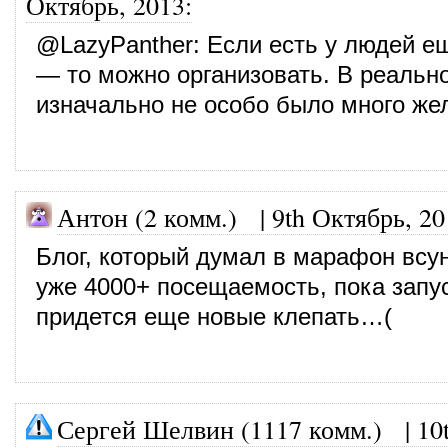
Октябрь, 2013
:
@
LazyPanther
: Если есть у людей е
— то можно организовать. В реальн
изначально не особо было много ж
Антон (2 комм.)
|
9th Октябрь, 20
Блог, который думал в марафон всун
уже 4000+ посещаемость, пока запу
придется еще новые клепать…(
Сергей Шелвин (1117 комм.)
|
10