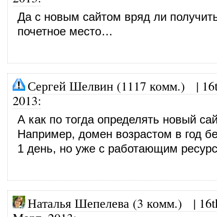
Да с новым сайтом вряд ли получит
почетное место…
Сергей Шелвин (1117 комм.)
|
16
2013
:
А как по тогда определять новый са
Например, домен возрастом в год бе
1 день, но уже с работающим ресур
Наталья Шепелева (3 комм.)
|
16t