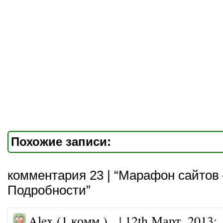
Похожие записи:
комментария 23 | “Марафон сайтов
Подробности”
Alex (1 комм.) |
12th Март, 2013
: