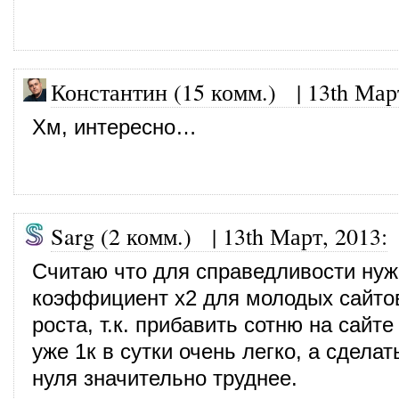
Константин (15 комм.)
|
13th Мар
Хм, интересно…
Sarg (2 комм.) |
13th Март, 2013
:
Считаю что для справедливости нуж
коэффициент x2 для молодых сайто
роста, т.к. прибавить сотню на сайт
уже 1к в сутки очень легко, а сделат
нуля значительно труднее.