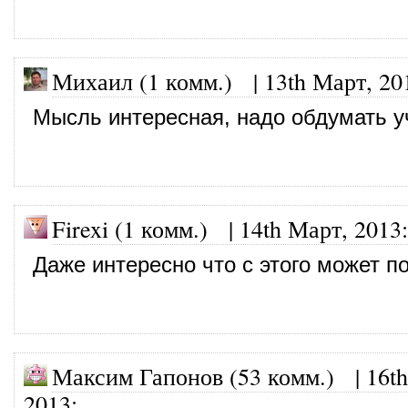
Михаил (1 комм.) |
13th Март, 20
Мысль интересная, надо обдумать у
Firexi (1 комм.)
|
14th Март, 2013
:
Даже интересно что с этого может п
Максим Гапонов (53 комм.)
|
16t
2013
: