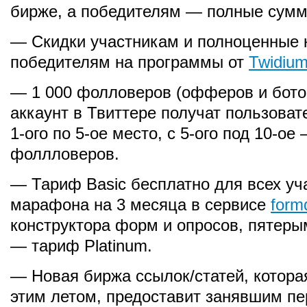
бирже, а победителям — полные сумм
— Скидки участникам и полноценные 
победителям на программы от
Twidiu
— 1 000 фолловеров (офферов и ботов
аккаунт в Твиттере получат пользоват
1-ого по 5-ое место, с 5-ого под 10-ое
фоллловеров.
— Тариф Basic бесплатно для всех уч
марафона на 3 месяца в сервисе
form
конструктора форм и опросов, пятер
— тариф Platinum.
— Новая биржа ссылок/статей, котора
этим летом, предоставит занявшим пе