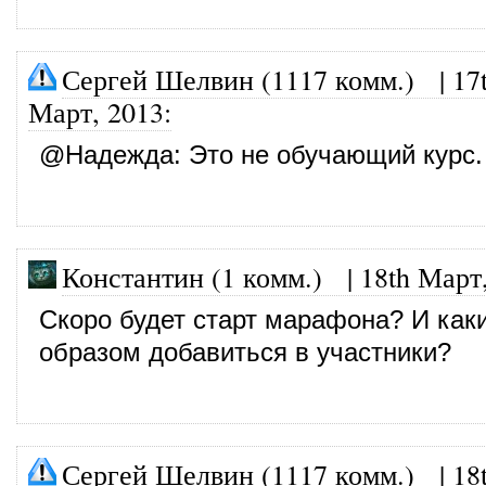
Сергей Шелвин (1117 комм.)
|
17
Март, 2013
:
@
Надежда
: Это не обучающий курс.
Константин (1 комм.) |
18th Март
Скоро будет старт марафона? И как
образом добавиться в участники?
Сергей Шелвин (1117 комм.)
|
18