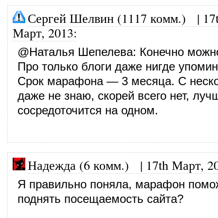
Сергей Шелвин (1117 комм.)
|
17
Март, 2013
:
@
Наталья Шепелева
: Конечно можн
Про только блоги даже нигде упоми
Срок марафона — 3 месяца. С неск
даже не знаю, скорей всего нет, луч
сосредоточится на одном.
Надежда (6 комм.)
|
17th Март, 2
Я правильно поняла, марафон помо
поднять посещаемость сайта?