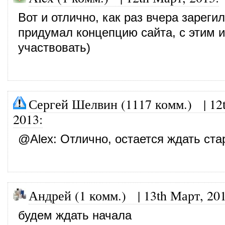
Вот и отлично, как раз вчера зареги
придумал концепцию сайта, с этим и
участвовать)
Сергей Шелвин (1117 комм.)
|
12
2013
:
@
Alex
: Отлично, остается ждать ста
Андрей (1 комм.)
|
13th Март, 20
будем ждать начала