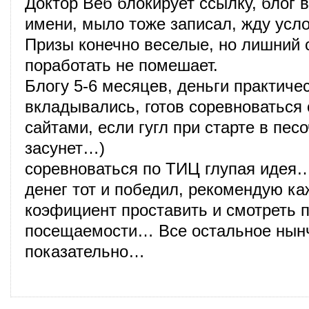
Доктор Веб блокирует ссылку, блог в
имени, мыло тоже записал, жду усл
Призы конечно веселые, но лишний 
поработать не помешает.
Блогу 5-6 месяцев, деньги практиче
вкладывались, готов соревноваться
сайтами, если гугл при старте в пес
засунет…)
соревноваться по ТИЦ глупая идея…
денег тот и победил, рекомендую к
коэфициент проставить и смотреть 
посещаемости… Все остальное нын
показательно…