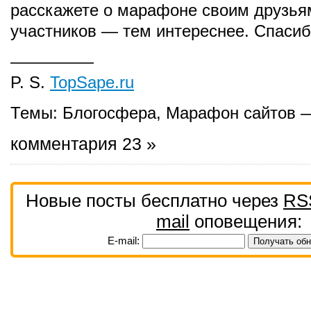
расскажете о марафоне своим друзья
участников — тем интереснее. Спасиб
—————
P. S.
TopSape.ru
Темы:
Блогосфера
,
Марафон сайтов 
комментария 23 »
Новые посты бесплатно через
RS
mail
оповещения:
E-mail: