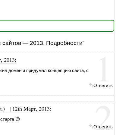
 сайтов — 2013. Подробности”
1
, 2013
:
регил домен и придумал концепцию сайта, с
Ответить
2
.)
|
12th Март, 2013
:
 старта 😉
Ответить