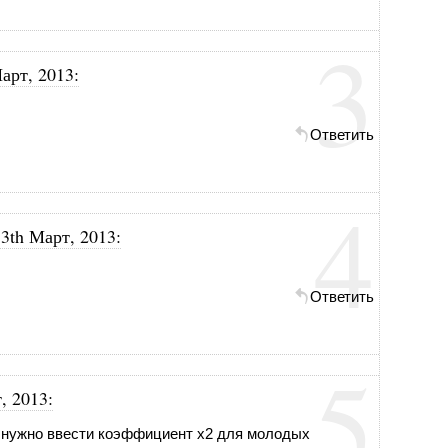
3
арт, 2013
:
Ответить
4
13th Март, 2013
:
Ответить
5
, 2013
:
 нужно ввести коэффициент x2 для молодых