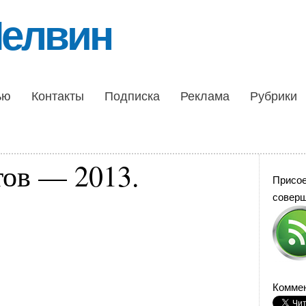
Шелвин
ью
Контакты
Подписка
Реклама
Рубрики
ов — 2013.
Присо
совер
Коммен