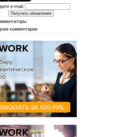
дите e-mail:
омментаторы
ние комментарии