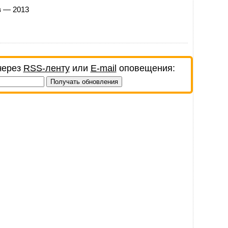
 — 2013
через
RSS-ленту
или
E-mail
оповещения: