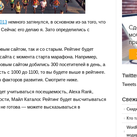
013
немного затянулся, в основном из-за того, что
. Сейчас его делаю я. Зато определились с
овым сайтом, так и со старым. Рейтинг будет
сайта с момента старта марафона. Например,
овым сайтом добились 300 посетителей в день, а
ь с 1000 до 1100, то вы будете выше в рейтинге.
Twitte
 факторов развития. Смотрите ниже.
Tweets
дет учитываться посещаемость, Alexa Rank,
Свежи
сти, Майл Каталог. Рейтинг будет высчитываться
 не готова — можете высказываться в
Скид
Кто т
Word
моде