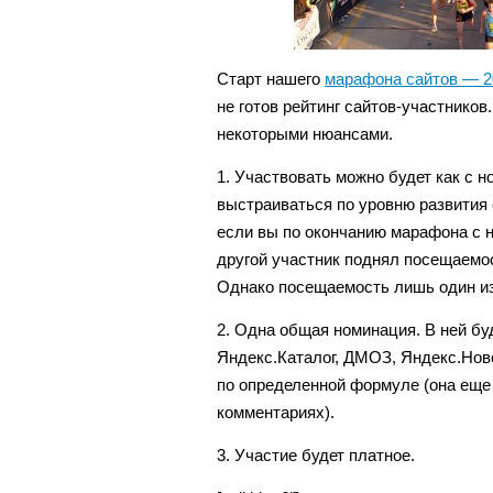
Старт нашего
марафона сайтов — 2
не готов рейтинг сайтов-участников
некоторыми нюансами.
1. Участвовать можно будет как с н
выстраиваться по уровню развития 
если вы по окончанию марафона с н
другой участник поднял посещаемост
Однако посещаемость лишь один из
2. Одна общая номинация. В ней бу
Яндекс.Каталог, ДМОЗ, Яндекс.Ново
по определенной формуле (она еще
комментариях).
3. Участие будет платное.