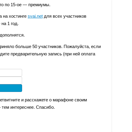
ого по 15-ое — премиумы.
а на хостинге
svai.net
для всех участников
на 1 год.
 дополнятся.
риняло больше 50 участников. Пожалуйста, если
йдите предварительную запись (при ней оплата
ретвитните и расскажете о марафоне своим
 тем интереснее. Спасибо.