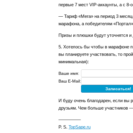
первые 7 мест VIP-аккаунты, а с 8-
— Тариф «Мега» на период 3 месяц
марафона, а победителям «Портал» 
Призы и плюшки будут уточнятся и
5. Хотелось бы чтобы в марафоне п
вы планируете участвовать, то про
минимальная):
Ваше имя:
Ваш E-Mail:
И буду очень благодарен, если вы 
друзьям. Чем больше участников —
—————
P. S.
TopSape.ru