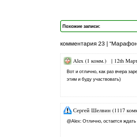
Похожие записи:
комментария 23 | “Марафон
Alex (1 комм.) |
12th Март
Вот и отлично, как раз вчера за
этим и буду участвовать)
Сергей Шелвин (1117 комм
@
Alex
: Отлично, остается ждать