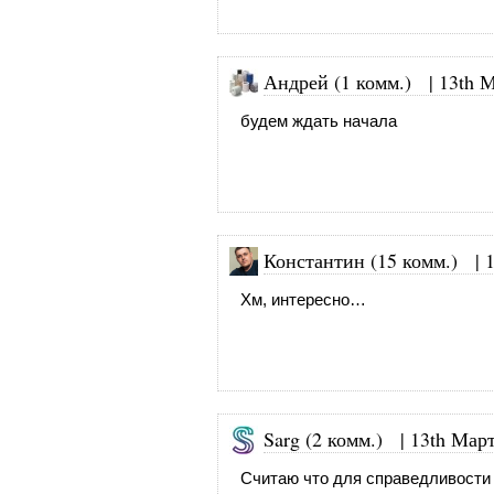
Андрей (1 комм.)
|
13th М
будем ждать начала
Константин (15 комм.)
|
Хм, интересно…
Sarg (2 комм.) |
13th Март
Считаю что для справедливости