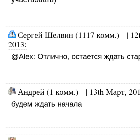
Сергей Шелвин (1117 комм.)
|
12
2013
:
@
Alex
: Отлично, остается ждать ста
Андрей (1 комм.)
|
13th Март, 20
будем ждать начала