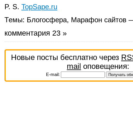
P. S.
TopSape.ru
Темы:
Блогосфера
,
Марафон сайтов 
комментария 23 »
Новые посты бесплатно через
RS
mail
оповещения:
E-mail: