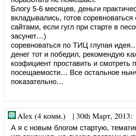
Блогу 5-6 месяцев, деньги практиче
вкладывались, готов соревноваться
сайтами, если гугл при старте в пес
засунет…)
соревноваться по ТИЦ глупая идея…
денег тот и победил, рекомендую к
коэфициент проставить и смотреть 
посещаемости… Все остальное нын
показательно…
Alex (4 комм.) |
30th Март, 2013
:
А я с новым блогом стартую, темати