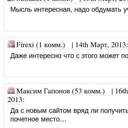
Мысль интересная, надо обдумать у
Firexi (1 комм.)
|
14th Март, 2013
:
Даже интересно что с этого может п
Максим Гапонов (53 комм.)
|
16t
2013
:
Да с новым сайтом вряд ли получит
почетное место…