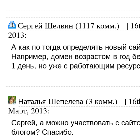
Сергей Шелвин (1117 комм.)
|
16
2013
:
А как по тогда определять новый са
Например, домен возрастом в год бе
1 день, но уже с работающим ресур
Наталья Шепелева (3 комм.)
|
16t
Март, 2013
:
Сергей, а можно участвовать с сайт
блогом? Спасибо.