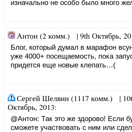
изначально не особо было много ж
Антон (2 комм.)
|
9th Октябрь, 20
Блог, который думал в марафон всун
уже 4000+ посещаемость, пока запу
придется еще новые клепать…(
Сергей Шелвин (1117 комм.)
|
10
Октябрь, 2013
:
@
Антон
: Так это же здорово! Если 
сможете участвовать с ним или сдел