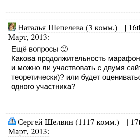
Наталья Шепелева (3 комм.)
|
16t
Март, 2013
:
Ещё вопросы 🙂
Какова продолжительность марафо
и можно ли участвовать с двумя сай
теоретически)? или будет оцениватьс
одного участника?
Сергей Шелвин (1117 комм.)
|
17
Март, 2013
: