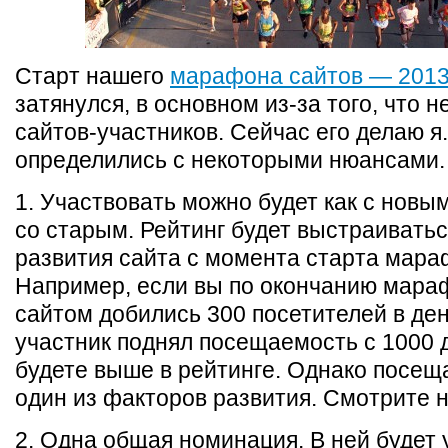
Старт нашего
марафона сайтов — 201
затянулся, в основном из-за того, что н
сайтов-участников. Сейчас его делаю я
определились с некоторыми нюансами.
1. Участвовать можно будет как с новым
со старым. Рейтинг будет выстраивать
развития сайта с момента старта мара
Например, если вы по окончанию мара
сайтом добились 300 посетителей в ден
участник поднял посещаемость с 1000 д
будете выше в рейтинге. Однако посе
один из факторов развития. Смотрите 
2. Одна общая номинация. В ней будет