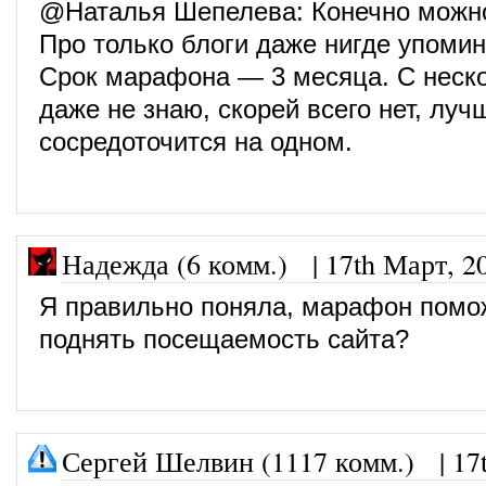
@
Наталья Шепелева
: Конечно можн
Про только блоги даже нигде упоми
Срок марафона — 3 месяца. С неск
даже не знаю, скорей всего нет, луч
сосредоточится на одном.
Надежда (6 комм.)
|
17th Март, 2
Я правильно поняла, марафон помо
поднять посещаемость сайта?
Сергей Шелвин (1117 комм.)
|
17