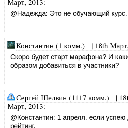
Март, 2013
:
@
Надежда
: Это не обучающий курс.
Константин (1 комм.) |
18th Март
Скоро будет старт марафона? И как
образом добавиться в участники?
Сергей Шелвин (1117 комм.)
|
18
Март, 2013
:
@
Константин
: 1 апреля, если успею
рейтинг.