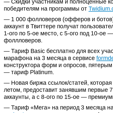
— Скидки участникам и полноценные к
победителям на программы от
Twidium
— 1 000 фолловеров (офферов и ботов)
аккаунт в Твиттере получат пользовате
1-ого по 5-ое место, с 5-ого под 10-ое 
фоллловеров.
— Тариф Basic бесплатно для всех уча
марафона на 3 месяца в сервисе
formde
конструктора форм и опросов, пятерым
— тариф Platinum.
— Новая биржа ссылок/статей, которая
летом, предоставит занявшим первые 7
аккаунты, а с 8-ого по 15-ое — премиум
— Тариф «Мега» на период 3 месяца на