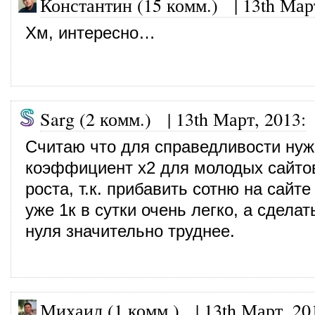
Константин (15 комм.)
|
13th Мар
Хм, интересно…
Sarg (2 комм.) |
13th Март, 2013
:
Считаю что для справедливости нуж
коэффициент x2 для молодых сайто
роста, т.к. прибавить сотню на сайт
уже 1к в сутки очень легко, а сделат
нуля значительно труднее.
Михаил (1 комм.) |
13th Март, 20