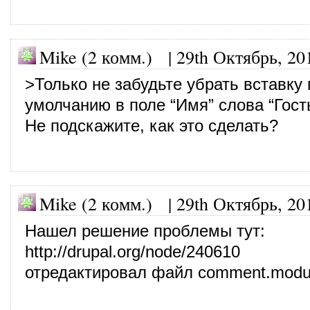
Mike (2 комм.)
|
29th Октябрь, 20
>Только не забудьте убрать вставку 
умолчанию в поле “Имя” слова “Гост
Не подскажите, как это сделать?
Mike (2 комм.)
|
29th Октябрь, 20
Нашел решение проблемы тут:
http://drupal.org/node/240610
отредактировал файл comment.modu