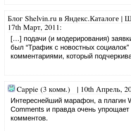
Блог Shelvin.ru в Яндекс.Каталоге | 
17th Март, 2011
:
[…] подачи (и модерирования) заявк
был “Трафик с новостных социалок” 
комментариями, который подчеркива
Cappie (3 комм.)
|
10th Апрель, 2
Интереснейший марафон, а плагин 
Comments и правда очень упрощает
комментов.