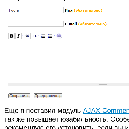
Еще я поставил модуль
AJAX Commen
так же повышает юзабильность. Особ
рекомендую его установить, если вы 