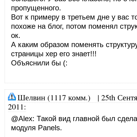
пропущенного.
Вот к примеру в третьем дне у вас 
похоже на блог, потом поменял струк
ок.
А каким образом поменять структур
страницы хер его знает!!!
Объяснили бы (:
Шелвин (1117 комм.)
|
25th Сент
2011
:
@
Alex
: Такой вид главной был сде
модуля Panels.