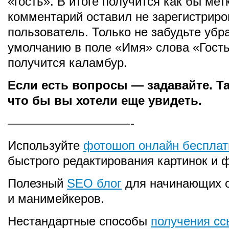
«гость». В итоге получится как бы мет
комментарий оставил не зарегистрир
пользователь. Только не забудьте убра
умолчанию в поле «Имя» слова «Гость
получится каламбур.
Если есть вопросы — задавайте. Та
что бы вы хотели еще увидеть.
——————————-
Используйте
фотошоп онлайн бесплат
быстрого редактирования картинок и ф
Полезный
SEO блог
для начинающих 
и манимейкеров.
Нестандартные способы
получения сс