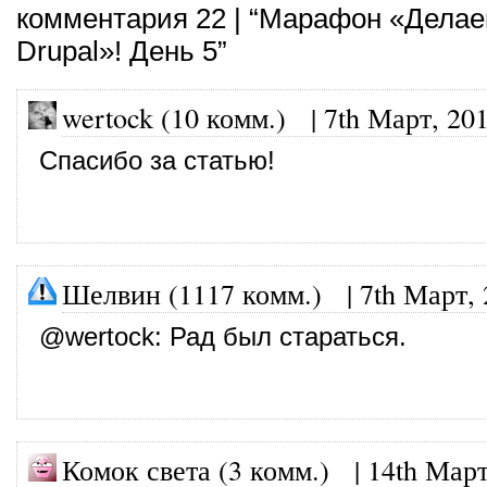
комментария 22 | “Марафон «Дела
Drupal»! День 5”
wertock (10 комм.)
|
7th Март, 20
Спасибо за статью!
Шелвин (1117 комм.)
|
7th Март,
@
wertock
: Рад был стараться.
Комок света (3 комм.)
|
14th Март