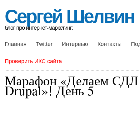
Сергей Шелвин
блог про интернет-маркетинг:
Главная
Twitter
Интервью
Контакты
По
Проверить ИКС сайта
Марафон «Делаем СДЛ
Drupal»! День 5