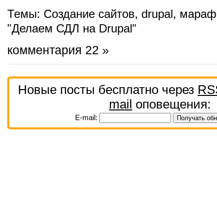
Темы:
Создание сайтов
,
drupal
,
мараф
"Делаем СДЛ на Drupal"
комментария 22 »
Новые посты бесплатно через
RS
mail
оповещения:
E-mail: