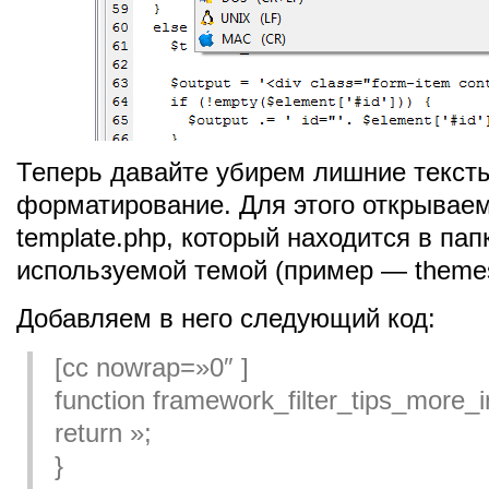
Теперь давайте убирем лишние текст
форматирование. Для этого открывае
template.php, который находится в пап
используемой темой (пример — themes
Добавляем в него следующий код:
[cc nowrap=»0″ ]
function framework_filter_tips_more_in
return »;
}