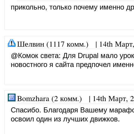
прикольно, только почему именно др
Шелвин (1117 комм.)
|
14th Март
@
Комок света
: Для Drupal мало уро
новостного я сайта предпочел именн
Bomzhara (2 комм.)
|
14th Март, 
Спасибо. Благодаря Вашему марафо
освоил один из лучших движков.