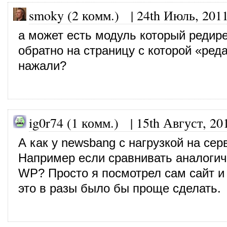
smoky (2 комм.) |
24th Июль, 201
а может есть модуль который редир
обратно на страницу с которой «ред
нажали?
ig0r74 (1 комм.)
|
15th Август, 20
А как у newsbang с нагрузкой на сер
Например если сравнивать аналоги
WP? Просто я посмотрел сам сайт и
это в разы было бы проще сделать.