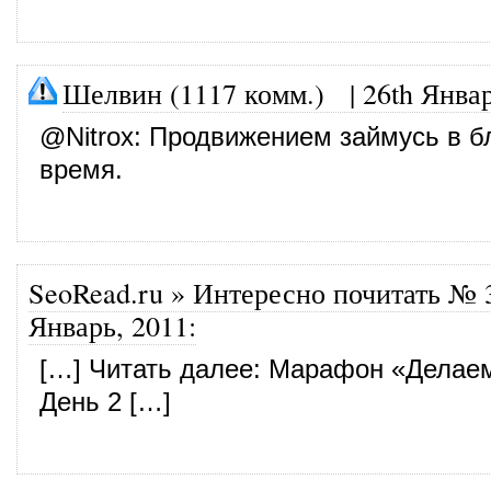
Шелвин (1117 комм.)
|
26th Янва
@
Nitrox
: Продвижением займусь в 
время.
SeoRead.ru » Интересно почитать № 
Январь, 2011
:
[…] Читать далее: Марафон «Делаем
День 2 […]