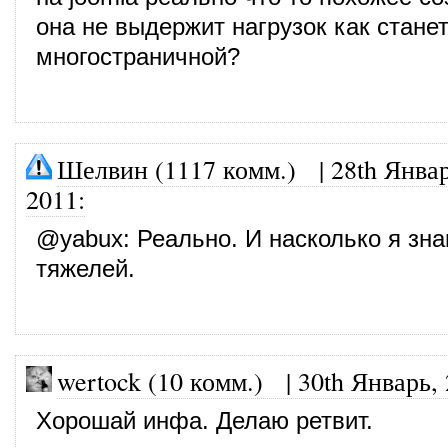
она не выдержит нагрузок как стане
многостраничной?
Шелвин (1117 комм.)
|
28th Январ
2011
:
@
yabux
: Реально. И насколько я зн
тяжелей.
wertock (10 комм.)
|
30th Январь,
Хорошай инфа. Делаю ретвит.