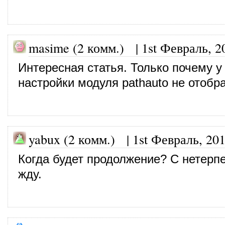
masime (2 комм.) |
1st Февраль, 2
Интересная статья. Только почему у
настройки модуля pathauto не отоб
yabux (2 комм.)
|
1st Февраль, 20
Когда будет продолжение? С нетерп
жду.