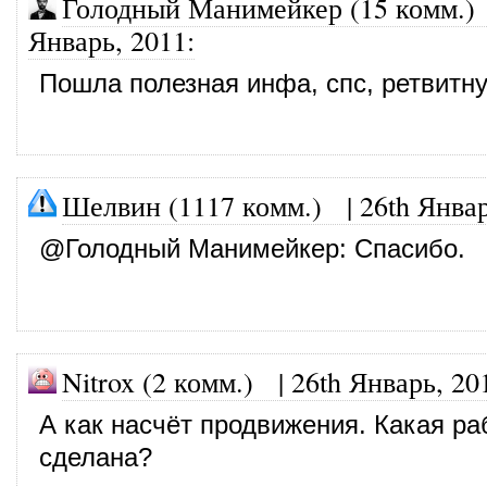
Голодный Манимейкер (15 комм.)
Январь, 2011
:
Пошла полезная инфа, спс, ретвитну
Шелвин (1117 комм.)
|
26th Янва
@
Голодный Манимейкер
: Спасибо.
Nitrox (2 комм.)
|
26th Январь, 20
А как насчёт продвижения. Какая р
сделана?