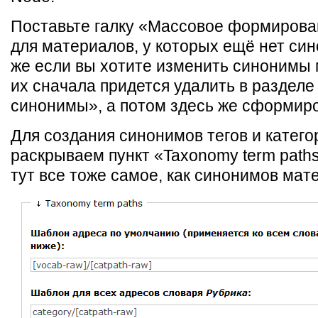
Поставьте галку «Массовое формиров
для материалов, у которых ещё нет син
же если вы хотите изменить синонимы 
их сначала придется удалить в разделе
синонимы», а потом здесь же сформиро
Для создания синонимов тегов и катего
раскрываем пункт «Taxonomy term path
тут все тоже самое, как синонимов мат