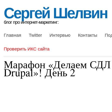
Сергей Шелвин
блог про интернет-маркетинг:
Главная
Twitter
Интервью
Контакты
По
Проверить ИКС сайта
Марафон «Делаем СДЛ
Drupal»! День 2