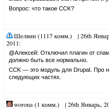
Вопрос: что такое CCK?
Шелвин (1117 комм.)
|
26th Январ
2011
:
@
Алексей
: Отключил плагин от спа
должно быть все нормально.
CCK — это модуль для Drupal. Про н
следующих частях.
worona (1 комм.)
|
26th Январь, 2