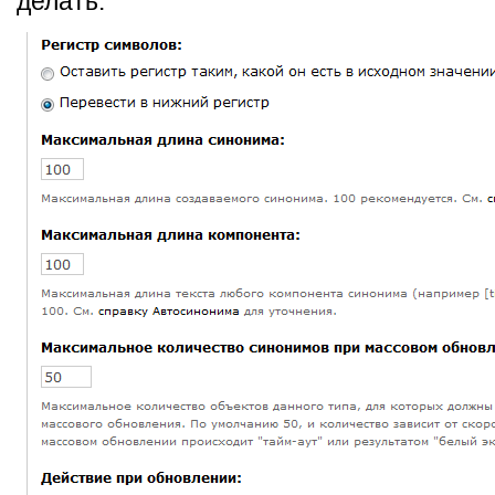
делать.