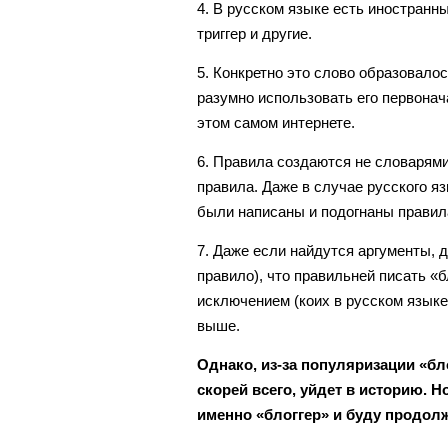
4. В русском языке есть иностранны
триггер и другие.
5. Конкретно это слово образовало
разумно использовать его первонач
этом самом интернете.
6. Правила создаются не словарям
правила. Даже в случае русского я
были написаны и подогнаны правил
7. Даже если найдутся аргументы, 
правило), что правильней писать «б
исключением (коих в русском языке
выше.
Однако, из-за популяризации «бл
скорей всего, уйдет в историю. Н
именно «блоггер» и буду продолж