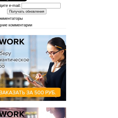
дите e-mail:
омментаторы
ние комментарии