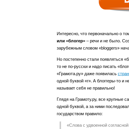
Интересно, что первоначально о том
или «блогер»
– речи и не было. Со
зарубежным словом «bloggers» нача
Но постепенно стали появляться «б
то не по-русски и надо писать «бло
«Грамота.ру» даже появилась
стра
одной буквой «г». А блоггеры-то и 
называет себя не правильно!
Глядя на Грамоту.ру, все крупные с
одной буквой, а за ними последова
государством правило:
«Слова с удвоенной согласной 