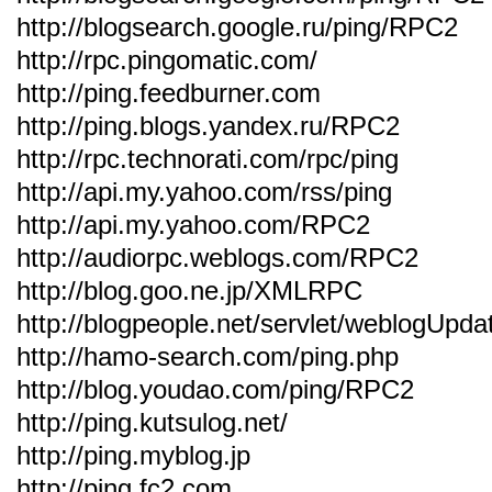
http://blogsearch.google.ru/ping/RPC2
http://rpc.pingomatic.com/
http://ping.feedburner.com
http://ping.blogs.yandex.ru/RPC2
http://rpc.technorati.com/rpc/ping
http://api.my.yahoo.com/rss/ping
http://api.my.yahoo.com/RPC2
http://audiorpc.weblogs.com/RPC2
http://blog.goo.ne.jp/XMLRPC
http://blogpeople.net/servlet/weblogUpda
http://hamo-search.com/ping.php
http://blog.youdao.com/ping/RPC2
http://ping.kutsulog.net/
http://ping.myblog.jp
http://ping.fc2.com