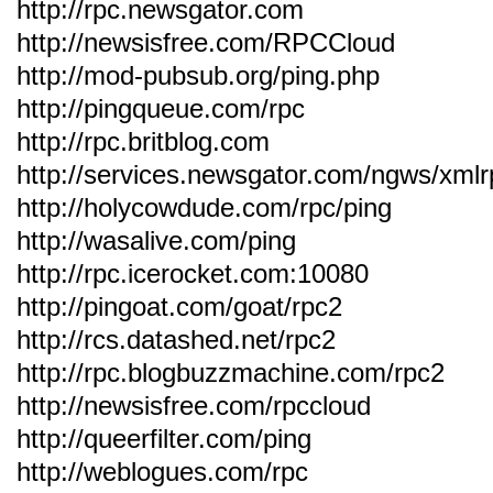
http://rpc.newsgator.com
http://newsisfree.com/RPCCloud
http://mod-pubsub.org/ping.php
http://pingqueue.com/rpc
http://rpc.britblog.com
http://services.newsgator.com/ngws/xmlr
http://holycowdude.com/rpc/ping
http://wasalive.com/ping
http://rpc.icerocket.com:10080
http://pingoat.com/goat/rpc2
http://rcs.datashed.net/rpc2
http://rpc.blogbuzzmachine.com/rpc2
http://newsisfree.com/rpccloud
http://queerfilter.com/ping
http://weblogues.com/rpc