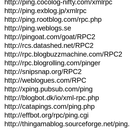
http://ping.cocolog-nifty.com/xmlrpc
http://ping.exblog.jp/xmlrpc
http://ping.rootblog.com/rpc.php
http://ping.weblogs.se
http://pingoat.com/goat/RPC2
http://rcs.datashed.net/RPC2
http://rpc.blogbuzzmachine.com/RPC2
http://rpc.blogrolling.com/pinger
http://snipsnap.org/RPC2
http://weblogues.com/RPC
http://xping.pubsub.com/ping
http://blogbot.dk/io/xml-rpc.php
http://catapings.com/ping.php
http://effbot.org/rpc/ping.cgi
http://thingamablog.sourceforge.net/ping