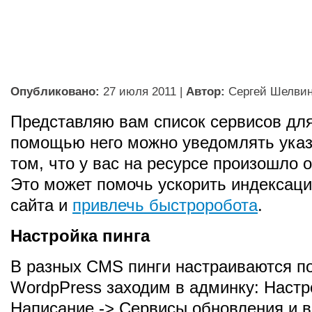
Опубликовано:
27 июля 2011
|
Автор:
Сергей Шелви
Представляю вам список сервисов для
помощью него можно уведомлять указ
том, что у вас на ресурсе произошло 
Это может помочь ускорить индексац
сайта и
привлечь быстроробота
.
Настройка пинга
В разных CMS пинги настраиваются по
WordpPress заходим в админку: Настр
Написание -> Сервисы обновления и 