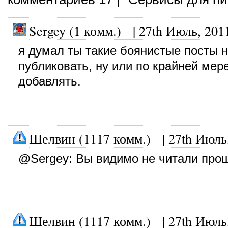
Sergey (1 комм.) |
27th Июль, 201
я думал ты такие боянистые посты 
публиковать, ну или по крайней мере
добавлять.
Шелвин (1117 комм.)
|
27th Июль
@
Sergey
: Вы видимо не читали про
Шелвин (1117 комм.)
|
27th Июль