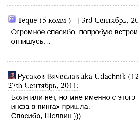
Teque (5 комм.)
|
3rd Сентябрь, 2
Огромное спасибо, попробую встрои
отпишусь…
Русаков Вячеслав aka Udachnik (1
27th Сентябрь, 2011
:
Боян или нет, но мне именно с этого
инфа о пингах пришла.
Спасибо, Шелвин )))