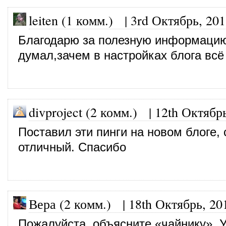
leiten (1 комм.)
|
3rd Октябрь, 20
Благодарю за полезную информацию!
думал,зачем в настройках блога всё 
divproject (2 комм.)
|
12th Октябр
Поставил эти пинги на новом блоге, 
отличный. Спасибо
Вера (2 комм.)
|
18th Октябрь, 20
Пожалуйста, объясните «чайнику». 