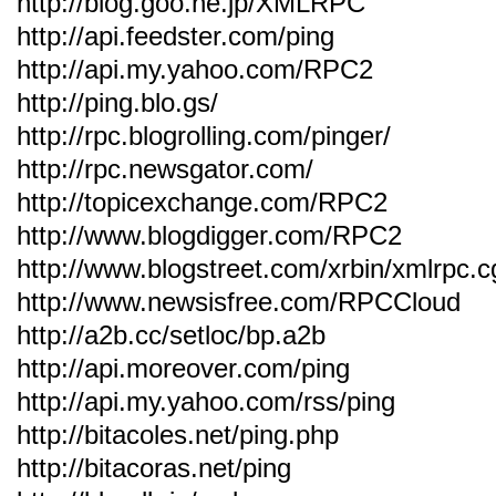
http://blog.goo.ne.jp/XMLRPC
http://api.feedster.com/ping
http://api.my.yahoo.com/RPC2
http://ping.blo.gs/
http://rpc.blogrolling.com/pinger/
http://rpc.newsgator.com/
http://topicexchange.com/RPC2
http://www.blogdigger.com/RPC2
http://www.blogstreet.com/xrbin/xmlrpc.c
http://www.newsisfree.com/RPCCloud
http://a2b.cc/setloc/bp.a2b
http://api.moreover.com/ping
http://api.my.yahoo.com/rss/ping
http://bitacoles.net/ping.php
http://bitacoras.net/ping