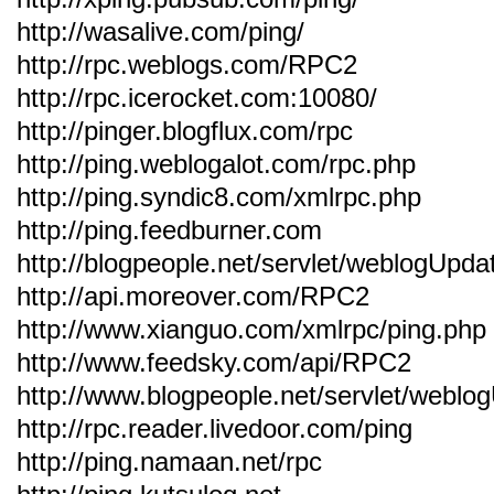
http://wasalive.com/ping/
http://rpc.weblogs.com/RPC2
http://rpc.icerocket.com:10080/
http://pinger.blogflux.com/rpc
http://ping.weblogalot.com/rpc.php
http://ping.syndic8.com/xmlrpc.php
http://ping.feedburner.com
http://blogpeople.net/servlet/weblogUpda
http://api.moreover.com/RPC2
http://www.xianguo.com/xmlrpc/ping.php
http://www.feedsky.com/api/RPC2
http://www.blogpeople.net/servlet/weblo
http://rpc.reader.livedoor.com/ping
http://ping.namaan.net/rpc