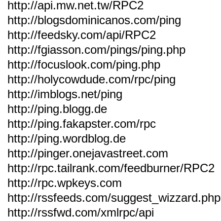
http://api.mw.net.tw/RPC2
http://blogsdominicanos.com/ping
http://feedsky.com/api/RPC2
http://fgiasson.com/pings/ping.php
http://focuslook.com/ping.php
http://holycowdude.com/rpc/ping
http://imblogs.net/ping
http://ping.blogg.de
http://ping.fakapster.com/rpc
http://ping.wordblog.de
http://pinger.onejavastreet.com
http://rpc.tailrank.com/feedburner/RPC2
http://rpc.wpkeys.com
http://rssfeeds.com/suggest_wizzard.php
http://rssfwd.com/xmlrpc/api