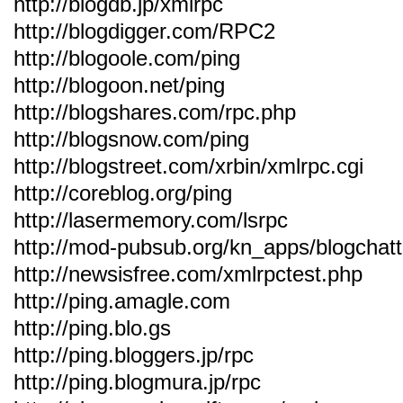
http://blogdb.jp/xmlrpc
http://blogdigger.com/RPC2
http://blogoole.com/ping
http://blogoon.net/ping
http://blogshares.com/rpc.php
http://blogsnow.com/ping
http://blogstreet.com/xrbin/xmlrpc.cgi
http://coreblog.org/ping
http://lasermemory.com/lsrpc
http://mod-pubsub.org/kn_apps/blogchatt
http://newsisfree.com/xmlrpctest.php
http://ping.amagle.com
http://ping.blo.gs
http://ping.bloggers.jp/rpc
http://ping.blogmura.jp/rpc