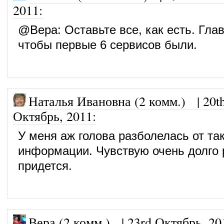
2011
:
@
Вера
: Оставьте все, как есть. Гла
чтобы первые 6 сервисов были.
Наталья Ивановна (2 комм.)
|
20t
Октябрь, 2011
:
У меня аж голова разболелась от так
информации. Чувствую очень долго 
придется.
Вера (2 комм.)
|
23rd Октябрь, 20