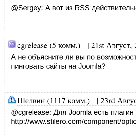
@
Sergey
: А вот из RSS действитель
cgrelease (5 комм.)
|
21st Август,
А не объясните ли вы по возможност
пинговать сайты на Joomla?
Шелвин (1117 комм.)
|
23rd Авгу
@
cgrelease
: Для Joomla есть плагин 
http://www.stilero.com/component/opti