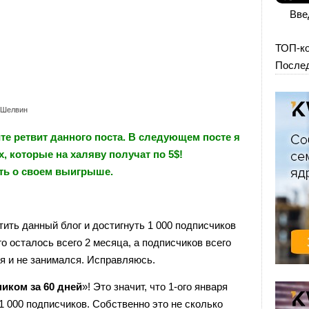
Вве
ТОП-к
Послед
 Шелвин
е ретвит данного поста. В следующем посте я
 которые на халяву получат по 5$!
ать о своем выигрыше.
тить данный блог и достигнуть 1 000 подписчиков
его осталось всего 2 месяца, а подписчиков всего
 я и не занимался. Исправляюсь.
иком за 60 дней
»! Это значит, что 1-ого января
1 000 подписчиков. Собственно это не сколько