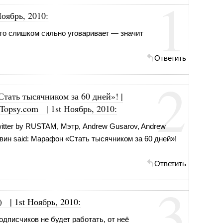
1
Ноябрь, 2010
:
то слишком сильно уговаривает — значит
Ответить
2
Стать тысячником за 60 дней»! |
 Topsy.com
|
1st Ноябрь, 2010
:
Twitter by RUSTAM, Мэтр, Andrew Gusarov, Andrew
вин said: Марафон «Стать тысячником за 60 дней»!
Ответить
3
)
|
1st Ноябрь, 2010
:
дписчиков не будет работать, от неё