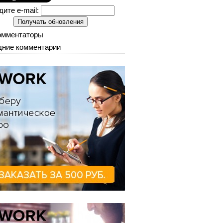
дите e-mail:
омментаторы
ние комментарии