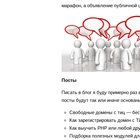
марафон, а объявление публичной ц
Посты
Писать в блог я буду примерно раз 
посты будут так или иначе основа
Свободные домены с тиц — бес
Как зарегистрировать домен с Т
Как выучить PHP или любой дру
Подборка полезных модулей для