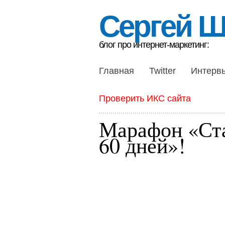
Сергей 
блог про интернет-маркетинг:
Главная
Twitter
Интерв
Проверить ИКС сайта
Марафон «Ста
60 дней»!