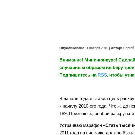
Опубликовано:
1 ноября 2010
|
Автор:
Сергей
Внимание! Мини-конкурс! Сделайт
случайным образом выберу троих,
Подпишитесь на
RSS
, чтобы узн
———————
В начале года я ставил цель раскру
к началу 2010-ого года. Что ж, до н
189. Признаюсь, особой раскруткой
Устраиваю марафон «
Стать тысячн
2011 года на счетчике должно быть 