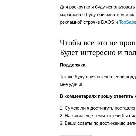
Для раскрутки я буду использовать
марафона я буду описывать все их 
рекламной строчке DAOS и
TopSap
Чтобы все это не про
Будет интересно и пол
Поддержка
Так же буду признателен, если под
мне удачи!
В комментариях прошу ответить н
1. Сумею ли я достингуть поставлен
2. На какие еще темы хотели бы ви
3. Ваши советы по достижению цели
———————