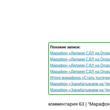
Похожие записи:
Марафон «Делаем СДЛ на Drupa
Марафон «Делаем СДЛ на Drupa
Марафон «Делаем СДЛ на Drupa
Марафон «Делаем СДЛ на Drupa
Итоги марафона «Стать тысячни
Марафон «Зарабатываем на Чем
Марафон «Зарабатываем на Чем
комментария 63 | “Марафон