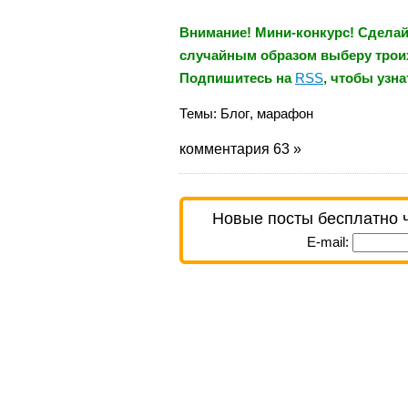
Внимание! Мини-конкурс! Сделайт
случайным образом выберу троих,
Подпишитесь на
RSS
, чтобы узн
Темы:
Блог
,
марафон
комментария 63 »
Новые посты бесплатно 
E-mail: