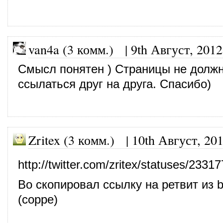
van4a (3 комм.)
|
9th Август, 2012
Смысл понятен ) Страницы не долж
ссылаться друг на друга. Спасибо)
Zritex (3 комм.)
|
10th Август, 20
http://twitter.com/zritex/statuses/23
Во скопировал ссылку на ретвит из b
(сорре)