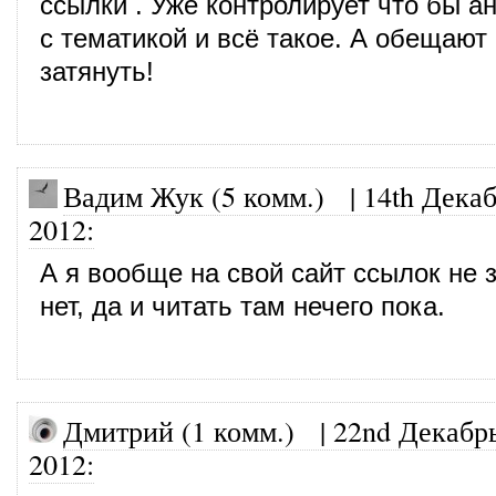
ссылки . Уже контролирует что бы а
с тематикой и всё такое. А обещают
затянуть!
Вадим Жук (5 комм.)
|
14th Декаб
2012
:
А я вообще на свой сайт ссылок не 
нет, да и читать там нечего пока.
Дмитрий (1 комм.)
|
22nd Декабрь
2012
: