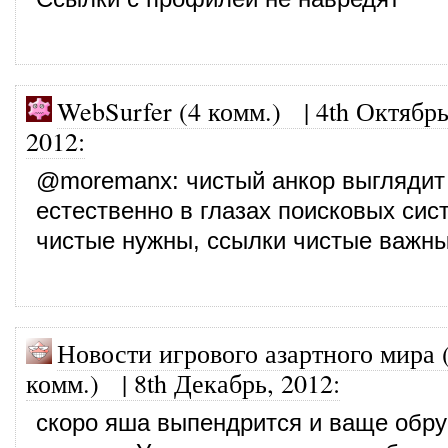
WebSurfer (4 комм.)
|
4th Октябрь
2012
:
@
moremanx
: чистый анкор выглядит
естественно в глазах поисковых сис
чистые нужны, ссылки чистые важны
Новости игрового азартного мира 
комм.)
|
8th Декабрь, 2012
:
скоро яша выпендрится и ваще обру