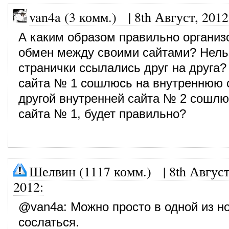
van4a (3 комм.)
|
8th Август, 2012
А каким образом правильно организ
обмен между своими сайтами? Нель
странички ссылались друг на друга?
сайта № 1 сошлюсь на внутреннюю с
другой внутренней сайта № 2 сошлю
сайта № 1, будет правильно?
Шелвин (1117 комм.)
|
8th Август
2012
:
@
van4a
: Можно просто в одной из н
сослаться.