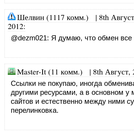
Шелвин (1117 комм.)
|
8th Август
2012
:
@
dezm021
: Я думаю, что обмен все
Master-It (11 комм.)
|
8th Август,
Ссылки не покупаю, иногда обменив
другими ресурсами, а в основном у 
сайтов и естественно между ними с
перелинковка.