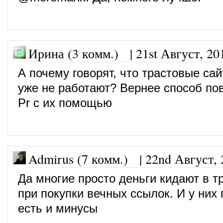
Ирина (3 комм.)
|
21st Август, 20
А почему говорят, что трастовые са
уже не работают? Вернее способ п
Рr с их помощью
Admirus (7 комм.)
|
22nd Август, 
Да многие просто деньги кидают в т
при покупки вечных ссылок. И у них
есть и минусы