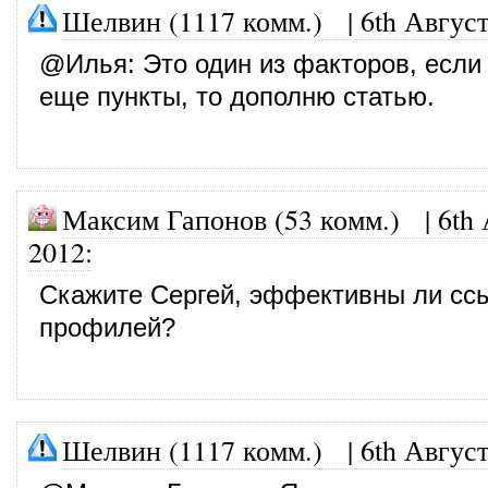
Шелвин (1117 комм.)
|
6th Август
@
Илья
: Это один из факторов, если
еще пункты, то дополню статью.
Максим Гапонов (53 комм.)
|
6th 
2012
:
Скажите Сергей, эффективны ли сс
профилей?
Шелвин (1117 комм.)
|
6th Август