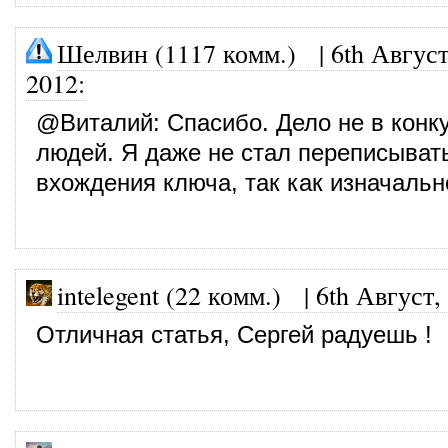
Шелвин (1117 комм.)
|
6th Август
2012
:
@
Виталий
: Спасибо. Дело не в конк
людей. Я даже не стал переписыват
вхождения ключа, так как изначальн
intelegent (22 комм.)
|
6th Август,
Отличная статья, Сергей радуешь !