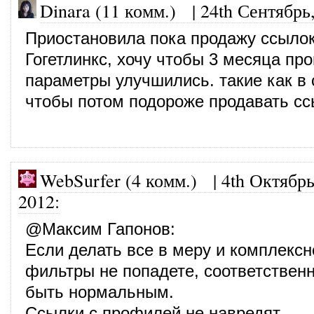
Dinara (11 комм.)
|
24th Сентябрь
Приостановила пока продажу ссылок
Гогетлинкс, хочу чтобы 3 месяца пр
параметры улучшились. такие как в 
чтобы потом подороже продавать сс
WebSurfer (4 комм.)
|
4th Октябрь
2012
:
@
Максим Гапонов
:
Если делать все в меру и комплексно
фильтры не попадете, соответствен
быть нормальным.
Ссылки с профилей не навредят