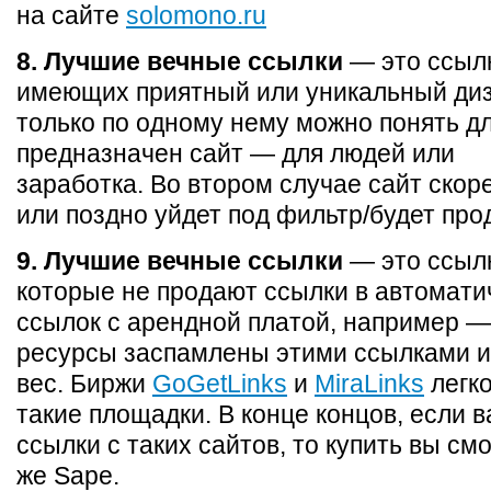
на сайте
solomono.ru
8. Лучшие вечные ссылки
— это ссылк
имеющих приятный или уникальный диз
только по одному нему можно понять для
предназначен сайт — для людей или
заработка. Во втором случае сайт скор
или поздно уйдет под фильтр/будет про
9. Лучшие вечные ссылки
— это ссылк
которые не продают ссылки в автомати
ссылок с арендной платой, например — 
ресурсы заспамлены этими ссылками и
вес. Биржи
GoGetLinks
и
MiraLinks
легк
такие площадки. В конце концов, если 
ссылки с таких сайтов, то купить вы смо
же Sape.