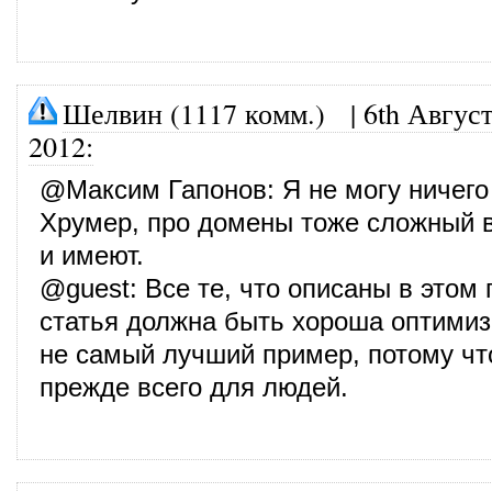
Шелвин (1117 комм.)
|
6th Август
2012
:
@
Максим Гапонов
: Я не могу ничего
Хрумер, про домены тоже сложный 
и имеют.
@
guest
: Все те, что описаны в этом
статья должна быть хороша оптими
не самый лучший пример, потому чт
прежде всего для людей.