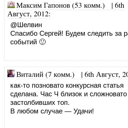
Максим Гапонов (53 комм.)
|
6th
Август, 2012
:
@
Шелвин
Спасибо Сергей! Будем следить за 
событий 🙂
Виталий (7 комм.)
|
6th Август, 2
как-то позновато конкурсная статья
сделана. Час Ч близок и сложновато
застолбивших топ.
В любом случае — Удачи!