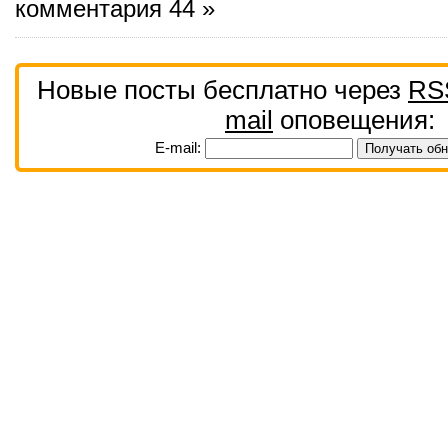
комментария 44 »
Новые посты бесплатно через
RS
mail
оповещения:
E-mail: