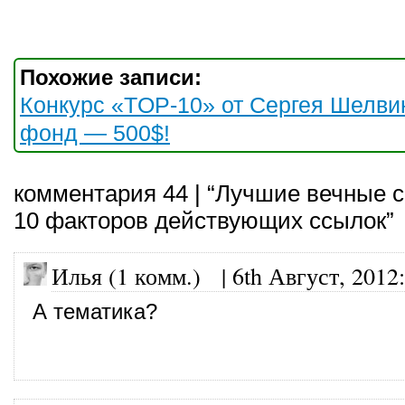
Похожие записи:
Конкурс «TOP-10» от Сергея Шелви
фонд — 500$!
комментария 44 | “Лучшие вечные 
10 факторов действующих ссылок”
Илья (1 комм.)
|
6th Август, 2012
:
А тематика?