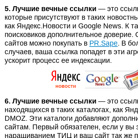
5. Лучшие вечные ссылки
— это ссылк
которые присутствуют в таких новостны
как Яндекс.Новости и Google News. К т
поисковиков дополнительное доверие. 
сайтов можно покупать в
PR.Sape
. В б
случаев, ваша ссылка попадет в эти агр
ускорит процесс ее индексации.
6. Лучшие вечные ссылки
— это ссылк
находящихся в таких каталогах, как Янд
DMOZ. Эти каталоги добавляют дополн
сайтам. Первый обязателен, если у вы
наращиванием ТИЦ и ваш сайт так же п