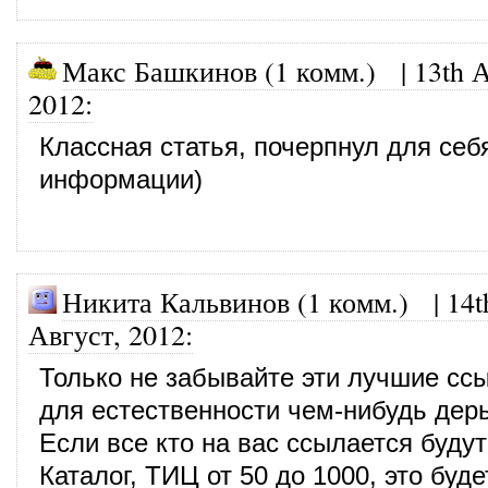
Макс Башкинов (1 комм.)
|
13th 
2012
:
Классная статья, почерпнул для себ
информации)
Никита Кальвинов (1 комм.)
|
14t
Август, 2012
:
Только не забывайте эти лучшие сс
для естественности чем-нибудь дерь
Если все кто на вас ссылается буду
Каталог, ТИЦ от 50 до 1000, это буде