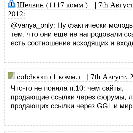
Шелвин (1117 комм.)
|
7th Август
2012
:
@
vanya_only
: Ну фактически молод
тем, что они еще не напродовали ссы
есть соотношение исходящих и вход
cofeboom (1 комм.)
|
7th Август, 
Что-то не поняла п.10: чем сайты,
продающие ссылки через форумы, л
продающих ссылки через GGL и мир