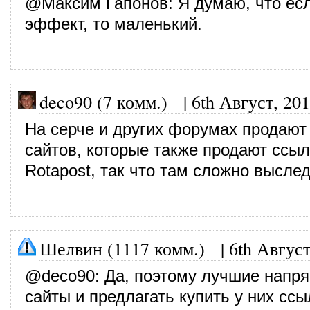
@
Максим Гапонов
: Я думаю, что ес
эффект, то маленький.
deco90 (7 комм.)
|
6th Август, 20
На серче и других форумах продают
сайтов, которые также продают ссыл
Rotapost, так что там сложно выслед
Шелвин (1117 комм.)
|
6th Август
@
deco90
: Да, поэтому лучшие напр
сайты и предлагать купить у них ссы