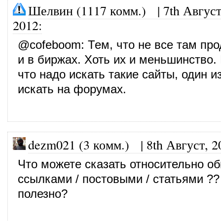
Шелвин (1117 комм.)
|
7th Август
2012
:
@
cofeboom
: Тем, что не все там п
и в биржах. Хоть их и меньшинство. 
что надо искать такие сайты, один 
искать на форумах.
dezm021 (3 комм.)
|
8th Август, 2
Что можете сказать относительно о
ссылками / постовыми / статьями ??
полезно?