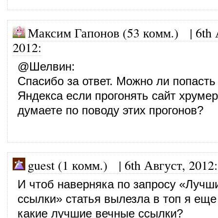
Максим Гапонов (53 комм.)
|
6th 
2012
:
@
Шелвин
:
Спасибо за ответ. Можно ли попаст
Яндекса если прогонять сайт хруме
думаете по поводу этих прогонов?
guest (1 комм.) |
6th Август, 2012
:
И чтоб наверняка по запросу «Лучш
ссылки» статья вылезла в топ я еще
какие лучшие вечные ссылки?