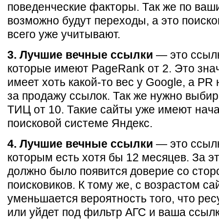
поведенческие факторы. Так же по ва
возможно будут переходы, а это поиско
всего уже учитывают.
3. Лучшие вечные ссылки
— это ссылк
которые имеют PageRank от 2. Это знач
имеет хоть какой-то вес у Google, а PR
за продажу ссылок. Так же нужно выбир
ТИЦ от 10. Такие сайты уже имеют нач
поисковой системе Яндекс.
4. Лучшие вечные ссылки
— это ссылк
которым есть хотя бы 12 месяцев. За эт
должно было появится доверие со сто
поисковиков. К тому же, с возрастом са
уменьшается вероятность того, что рес
или уйдет под фильтр АГС и ваша ссылк