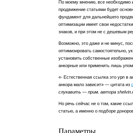
По моему мнению, все необходимо и
продвижение статьями будет основ
фундамент для дальнейшего продв
оптимизации имеет свои недостатки
знаков, и при этом не с дешевым ре
Возможно, это даже и не минус, п
оптимизировать самостоятельно, ук
установить собственные изображен
анкорные или применить лишь упоми
«- Естественная ссылка это урл в а
анкора мало зависит» — цитата из
слукавить — прим. автора shelvin.
Но речь сейчас не о том, какие ссы
статью, а именно о подборе доноров
Параметры