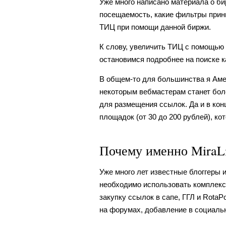
Уже много написано материала о бир
посещаемость, какие фильтры прин
ТИЦ при помощи данной биржи.
К слову, увеличить ТИЦ с помощью
остановимся подробнее на поиске 
В общем-то для большинства я Амер
некоторым вебмастерам станет боле
для размещения ссылок. Да и в ко
площадок (от 30 до 200 рублей), к
Почему именно MiraL
Уже много лет известные блоггеры 
необходимо использовать комплекс
закупку ссылок в сапе, ГГЛ и RotaP
на форумах, добавление в социальн