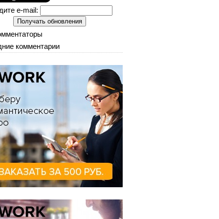
дите e-mail:
омментаторы
ние комментарии