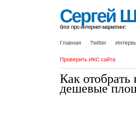
Сергей 
блог про интернет-маркетинг:
Главная
Twitter
Интерв
Проверить ИКС сайта
Как отобрать 
дешевые площ