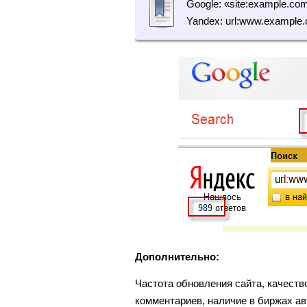
Google: «site:example.com
Yandex: url:www.example.
Дополнительно:
Частота обновления сайта, качество
комментариев, наличие в биржах а