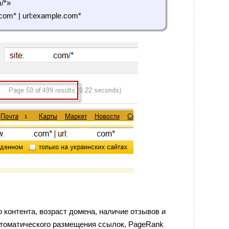
/*»
com* | url:example.com*
 контента, возраст домена, наличие отзывов и
втоматического размещения ссылок, PageRank