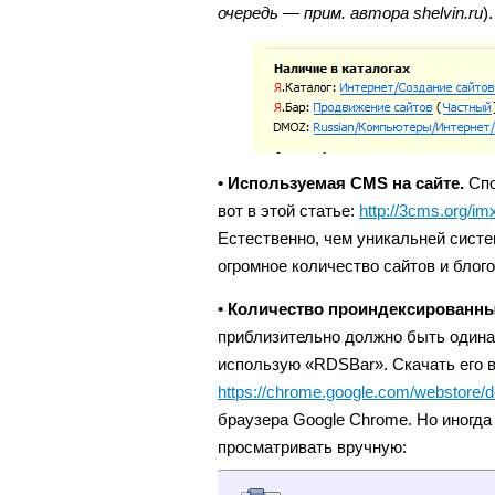
очередь — прим. автора shelvin.ru
).
• Используемая CMS на сайте.
Спо
вот в этой статье:
http://3cms.org/im
Естественно, чем уникальней систе
огромное количество сайтов и блого
• Количество проиндексированных
приблизительно должно быть одина
использую «RDSBar». Скачать его 
https://chrome.google.com/webstore/d
браузера Google Chrome. Но иногда
просматривать вручную: