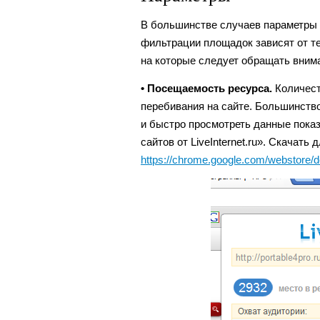
В большинстве случаев параметры 
фильтрации площадок зависят от т
на которые следует обращать вним
• Посещаемость ресурса.
Количест
перебивания на сайте. Большинство 
и быстро просмотреть данные пока
сайтов от LiveInternet.ru». Скачат
https://chrome.google.com/webstore/