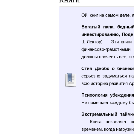
Ой, книг на самом деле, 
Богатый папа, бедный
инвестированию, Подн
Ш.Лектор) — Эти книги 
финансово-грамотными. 
должны прочесть все, кт
Стив Джобс о бизнес
серьезно задуматься н
всю историю развития Ap
Психология убеждени
Не помешает каждому бы
Экстремальный тайм-
— Книга позволяет по
временем, когда нагрузки