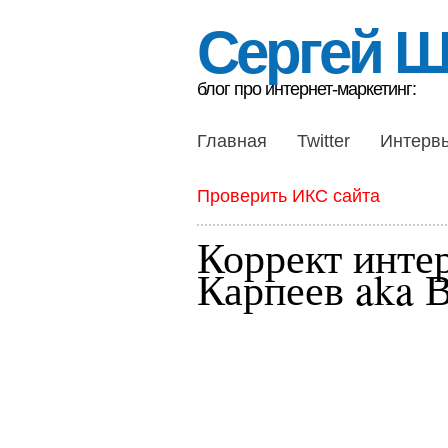
Сергей 
блог про интернет-маркетинг:
Главная
Twitter
Интерв
Проверить ИКС сайта
Коррект инте
Карпеев aka 