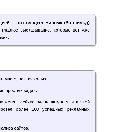
цией — тот владеет миром» (Ротшильд)
 главное высказывание, которые вот уже
изнь.
ень много, вот несколько:
ия простых задач.
ркетинг сейчас очень актуален и в этой
провел более 100 успешных рекламных
ализа сайтов.