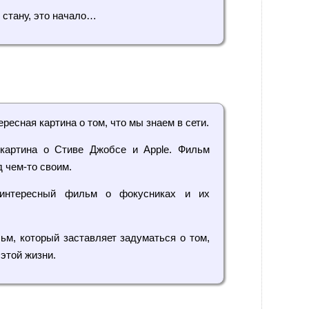
е стану, это начало…
ресная картина о том, что мы знаем в сети.
артина о Стиве Джобсе и Apple. Фильм
д чем-то своим.
тересный фильм о фокусниках и их
м, который заставляет задуматься о том,
 этой жизни.