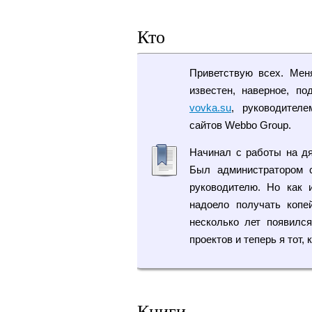
Кто
Приветствую всех. Мен
известен, наверное, п
vovka.su
, руководител
сайтов Webbo Group.
Начинал с работы на дя
Был администратором 
руководителю. Но как 
надоело получать копе
несколько лет появился
проектов и теперь я тот, к
Книги