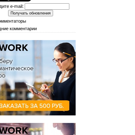
дите e-mail:
омментаторы
ние комментарии