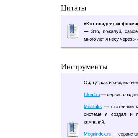
Цитаты
«Кто владеет информа
— Это, пожалуй, самое
много лет я несу через ж
Инструменты
Ой, тут, как и книг, их оч
Liked.ru
— сервис создан
Miralinks
— статейный ма
системе я создал и 
кампаний.
Megaindex.ru
— сервис ан