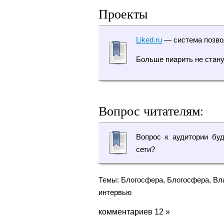
Проекты
Liked.ru
— система позво
Больше пиарить не стану
Вопрос читателям:
Вопрос к аудитории буд
сети?
Темы:
Блогосфера
,
Блогосфера
,
Вл
интервью
комментариев 12 »