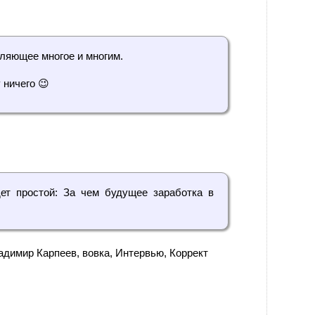
ляющее многое и многим.
 ничего 😉
ет простой: За чем будущее заработка в
адимир Карпеев
,
вовка
,
Интервью
,
Коррект