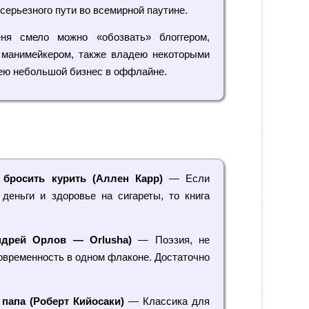
 серьезного пути во всемирной паутине.
я смело можно «обозвать» блоггером,
 манимейкером, также владею некоторыми
мею небольшой бизнес в оффлайне.
 бросить курить (Аллен Карр)
— Если
 деньги и здоровье на сигареты, то книга
ндрей Орлов — Orlusha)
— Поэзия, не
овременность в одном флаконе. Достаточно
папа (Роберт Кийосаки)
— Классика для