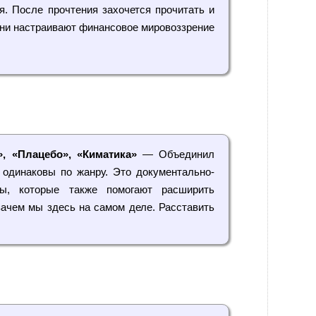
я. После прочтения захочется прочитать и
Они настраивают финансовое мировоззрение
», «Плацебо», «Киматика»
— Объединил
и одинаковы по жанру. Это документально-
ны, которые также помогают расширить
зачем мы здесь на самом деле. Расставить