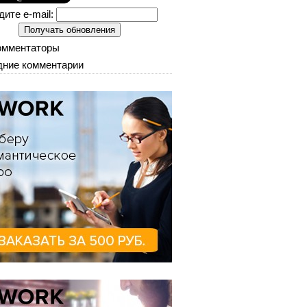
дите e-mail:
омментаторы
ние комментарии