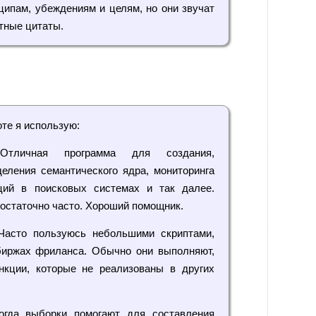
ципам, убеждениям и целям, но они звучат
стные цитаты.
те я использую:
ичная программа для создания,
деления семантического ядра, мониторинга
ций в поисковых системах и так далее.
остаточно часто. Хороший помощник.
сто пользуюсь небольшими скриптами,
биржах фриланса. Обычно они выполняют,
нкции, которые не реализованы в других
да выборки помогают для составления