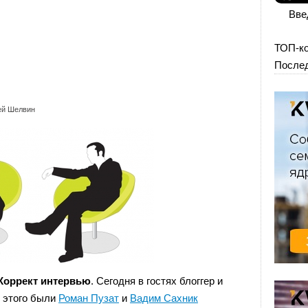
Вве
ТОП-к
Послед
ей Шелвин
Коррект интервью
. Сегодня в гостях блоггер и
о этого были
Роман Пузат
и
Вадим Сахник