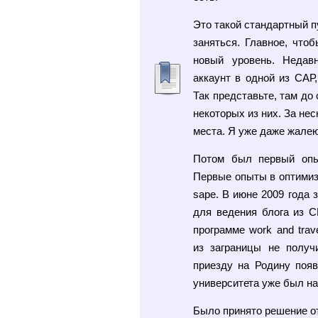
Это такой стандартный пу
заняться. Главное, что
новый уровень. Недав
аккаунт в одной из САР
Так представьте, там до
некоторых из них. За нес
места. Я уже даже жалею,
Потом был первый опыт
Первые опыты в оптимиза
sape. В июне 2009 года 
для ведения блога из С
программе work and trav
из заграницы не получ
приезду на Родину появ
университета уже был на
Было принято решение от