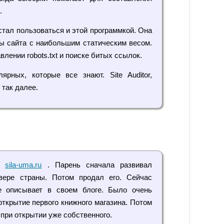
.
тал пользоваться и этой программкой. Она
цы сайта с наибольшим статическим весом.
влении robots.txt и поиске битых ссылок.
ярных, которые все знают. Site Auditor,
 так далее.
ог
sila-uma.ru
. Парень сначала развивал
вере страны. Потом продал его. Сейчас
е описывает в своем блоге. Было очень
открытие первого книжного магазина. Потом
при открытии уже собственного.