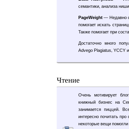
семантики, анализа ниши
PageWeight
— Недавно с
помогает искать страни
Также помогает при соста
Достаточно много попул
Advego Plagiatus, YCCY и
Чтение
Очень мотивирует бл
книжный бизнес на Се
занимается пиццей. Вс
интересно почитать про 
некоторые вещи помогли 