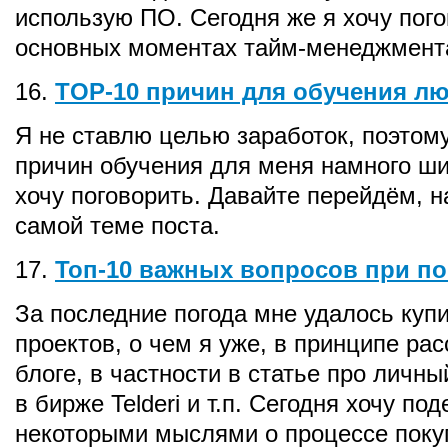
использую ПО. Сегодня же я хочу пого
основных моментах тайм-менеджмент
16.
TOP-10 причин для обучения л
Я не ставлю целью заработок, поэтом
причин обучения для меня намного ши
хочу поговорить. Давайте перейдём, н
самой теме поста.
17.
Топ-10 важных вопросов при по
За последние погода мне удалось купи
проектов, о чем я уже, в принципе ра
блоге, в частности в статье про личн
в бирже Telderi и т.п. Сегодня хочу по
некоторыми мыслями о процессе поку