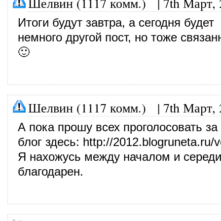
Шелвин (1117 комм.)
|
7th Март,
Итоги будут завтра, а сегодня будет
немного другой пост, но тоже связа
🙂
Шелвин (1117 комм.)
|
7th Март,
А пока прошу всех проголосовать за
блог здесь:
http://2012.blogruneta.ru
Я нахожусь между началом и середи
благодарен.