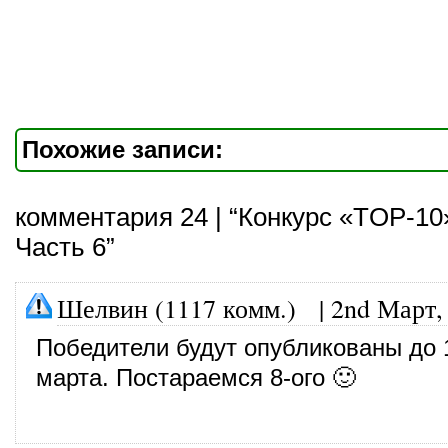
Похожие записи:
комментария 24 | “Конкурс «TOP-10
Часть 6”
Шелвин (1117 комм.)
|
2nd Март,
Победители будут опубликованы до 
марта. Постараемся 8-ого 🙂