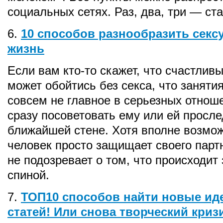
социальных сетях. Раз, два, три — ста
6.
10 способов разнообразить сек
жизнь
Если вам кто-то скажет, что счастлив
может обойтись без секса, что занят
совсем не главное в серьезных отнош
сразу посоветовать ему или ей просле
ближайшей стене. Хотя вполне возмож
человек просто защищает своего парт
не подозревает о том, что происходит 
спиной.
7.
ТОП10 способов найти новые ид
статей! Или снова творческий кри