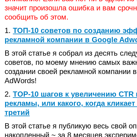
значит произошла ошибка и вам сроч
сообщить об этом.
1.
ТОП-10 советов по созданию эф
рекламной компании в Google Adw
В этой статье я собрал из десять сле
советов, по моему мнению самых важ
создании своей рекламной компании в
AdWords!
2.
TOP-10 шагов к увеличению CTR 
рекламы, или какого, когда кликае
третий
В этой статье я публикую весь свой оп
накопленный ~ за 8 месяцев эксперим