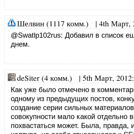
Шелвин (1117 комм.)
|
4th Март,
@
Swatlp102rus
: Добавил в список е
днем.
deSiter (4 комм.)
|
5th Март, 2012
:
Как уже было отмечено в комментар
одному из предыдущих постов, конк
создание серии сильных материалов
совокупности мало какой отдельно в
похвастаться может. Была, правда, 