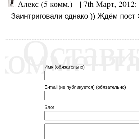
Алекс (5 комм.)
|
7th Март, 2012
:
Заинтриговали однако )) Ждём пост 
Остави
коммент
Имя (обязательно)
E-mail (не публикуется) (обязательно)
Блог