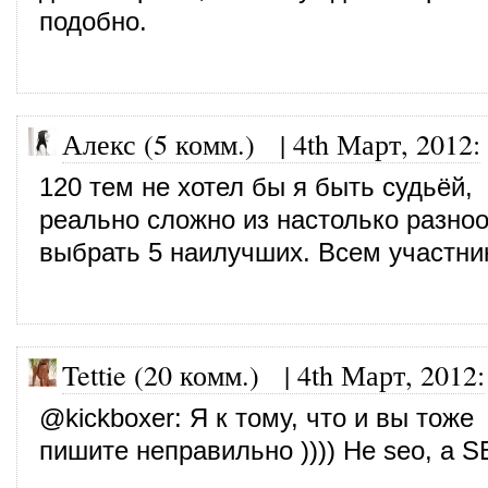
подобно.
Алекс (5 комм.)
|
4th Март, 2012
:
120 тем не хотел бы я быть судьёй,
реально сложно из настолько разно
выбрать 5 наилучших. Всем участни
Tettie (20 комм.)
|
4th Март, 2012
:
@
kickboxer
: Я к тому, что и вы тоже
пишите неправильно )))) Не seo, а 