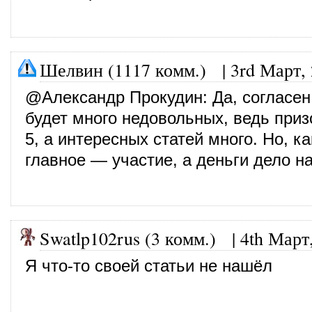
Шелвин (1117 комм.)
|
3rd Март,
@
Александр Прокудин
: Да, согласе
будет много недовольных, ведь приз
5, а интересных статей много. Но, ка
главное — участие, а деньги дело н
Swatlp102rus (3 комм.)
|
4th Март
Я что-то своей статьи не нашёл