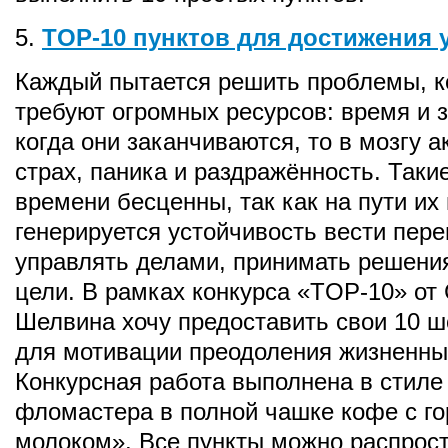
5.
TOP-10 пунктов для достижения 
Каждый пытается решить проблемы, к
требуют огромных ресурсов: время и з
когда они заканчиваются, то в мозгу а
страх, паника и раздражённость. Таки
времени бесценны, так как на пути их
генерируется устойчивость вести пере
управлять делами, принимать решения
цели. В рамках конкурса «TOP-10» от
Шелвина хочу предоставить свои 10 ш
для мотивации преодоления жизненны
Конкурсная работа выполнена в стиле
фломастера в полной чашке кофе с г
молоком». Все пункты можно распрост