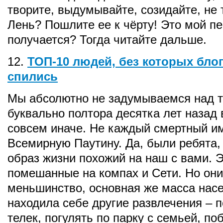
творите, выдумывайте, созидайте, не 
Лень? Пошлите ее к чёрту! Это мой пе
получается? Тогда читайте дальше.
12.
ТОП-10 людей, без которых бло
спились
Мы абсолютно не задумываемся над т
буквально полтора десятка лет назад
совсем иначе. Не каждый смертный им
Всемирную Паутину. Да, были ребята,
образ жизни похожий на наш с вами. Э
помешанные на компах и Сети. Но они
меньшинство, основная же масса нас
находила себе другие развлечения – 
телек, погулять по парку с семьей, поб