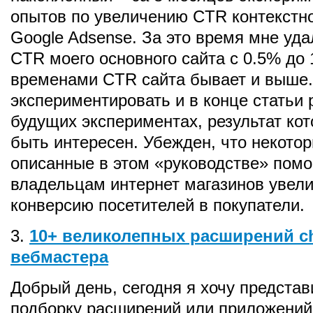
опытов по увеличению CTR контекстн
Google Adsense. За это время мне уда
CTR моего основного сайта с 0.5% до 
временами CTR сайта бывает и выше
экспериментировать и в конце статьи 
будущих экспериментах, результат ко
быть интересен. Убежден, что некото
описанные в этом «руководстве» помо
владельцам интернет магазинов увел
конверсию посетителей в покупатели.
3.
10+ великолепных расширений c
вебмастера
Добрый день, сегодня я хочу представ
подборку расширений или приложений