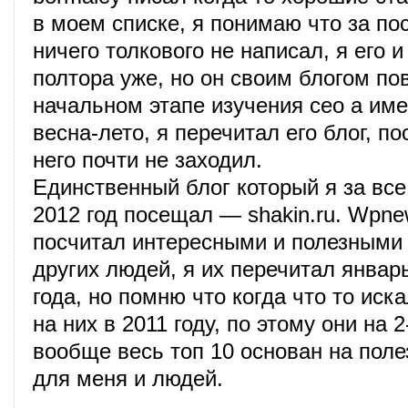
в моем списке, я понимаю что за по
ничего толкового не написал, я его и
полтора уже, но он своим блогом по
начальном этапе изучения сео а име
весна-лето, я перечитал его блог, по
него почти не заходил.
Единственный блог который я за все
2012 год посещал — shakin.ru. Wpne
посчитал интересными и полезными 
других людей, я их перечитал янва
года, но помню что когда что то иск
на них в 2011 году, по этому они на 2
вообще весь топ 10 основан на поле
для меня и людей.