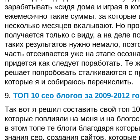
зарабатывать «сидя дома и играя в к
ежемесячно такие суммы, за которые 
несколько месяцев вкалывают. Но про
получается только с виду, а на деле п
таких результатов нужно немало, поэ
часть отсеивается уже на этапе осозна
придется как следует поработать. Те ж
решает попробовать сталкиваются с п
которые я и собираюсь перечислить.
9.
ТОП 10 сео блогов за 2009-2012 г
Так вот я решил составить свой топ 1
которые повлияли на меня и на блого
в этом топе те блоги благодаря котор
знания сео, создания сайтов, которые