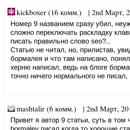
kickboxer (16 комм.)
|
2nd Март, 
Номер 9 названием сразу убил, неуж
сложно переключать раскладку клав
писать правильно слово seo?..
Статью не читал, но, прилистав, уви
бормалея и что там написано, понял
херню написал, ведь на блоге борма
точно ничего нормального не писал,
mashtalir (6 комм.)
|
2nd Март, 20
Привет я автор 9 статьи, суть в том 
bormaley писал когда то хорошие ста