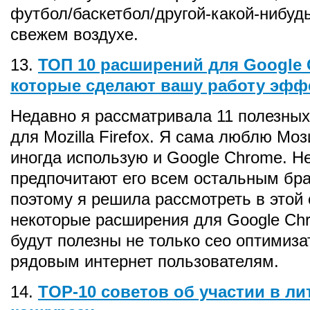
футбол/баскетбол/другой-какой-нибуд
свежем воздухе.
13.
ТОП 10 расширений для Google 
которые сделают вашу работу эфф
Недавно я рассматривала 11 полезных
для Mozilla Firefox. Я сама люблю Моз
иногда использую и Google Chrome. Н
предпочитают его всем остальным бр
поэтому я решила рассмотреть в этой 
некоторые расширения для Google Ch
будут полезны не только сео оптимиза
рядовым интернет пользователям.
14.
TOP-10 советов об участии в л