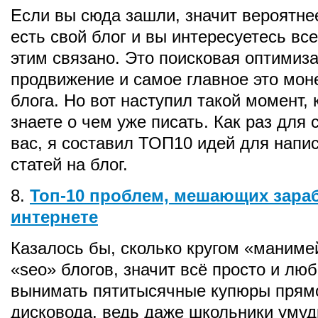
Если вы сюда зашли, значит вероятнее
есть свой блог и вы интересуетесь все
этим связано. Это поисковая оптимиза
продвижение и самое главное это мон
блога. Но вот наступил такой момент, 
знаете о чем уже писать. Как раз для
вас, я составил ТОП10 идей для напи
статей на блог.
8.
Топ-10 проблем, мешающих зара
интернете
Казалось бы, сколько кругом «маниме
«seo» блогов, значит всё просто и лю
вынимать пятитысячные купюры прям
дисковода, ведь даже школьники уму