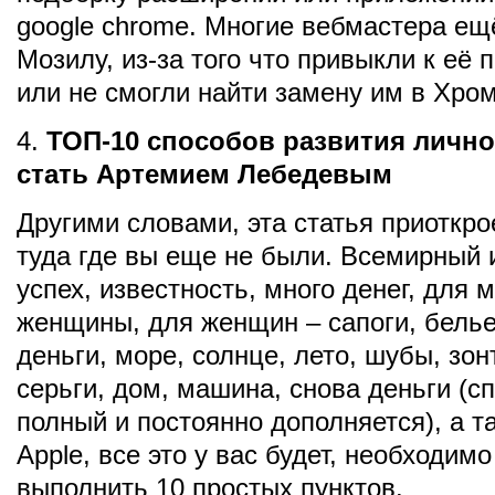
google chrome. Многие вебмастера ещ
Мозилу, из-за того что привыкли к её
или не смогли найти замену им в Хром
4.
ТОП-10 способов развития лично
стать Артемием Лебедевым
Другими словами, эта статья приоткро
туда где вы еще не были. Всемирный 
успех, известность, много денег, для
женщины, для женщин – сапоги, белье
деньги, море, солнце, лето, шубы, зонт
серьги, дом, машина, снова деньги (с
полный и постоянно дополняется), а 
Apple, все это у вас будет, необходим
выполнить 10 простых пунктов.