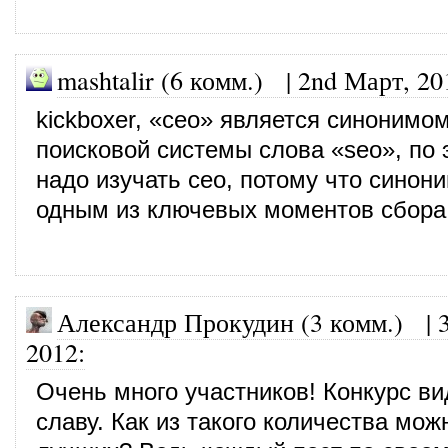
mashtalir (6 комм.)
|
2nd Март, 20
kickboxer, «сео» является синонимо
поисковой системы слова «seo», по
надо изучать сео, потому что синон
одным из ключевых моментов сбора
Александр Прокудин (3 комм.)
|
2012
:
Очень много участников! Конкурс в
славу. Как из такого количества мо