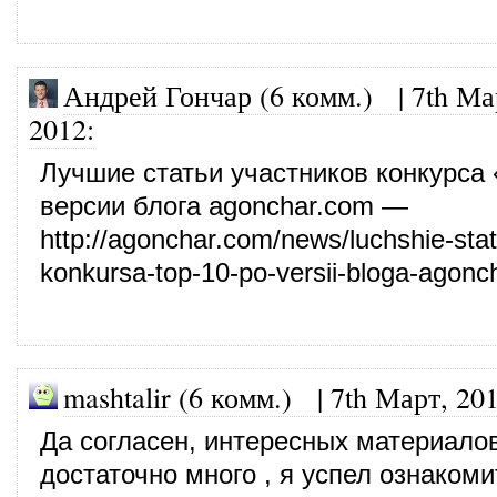
Андрей Гончар (6 комм.)
|
7th Ма
2012
:
Лучшие статьи участников конкурса
версии блога agonchar.com —
http://agonchar.com/news/luchshie-stat
konkursa-top-10-po-versii-bloga-agonc
mashtalir (6 комм.)
|
7th Март, 20
Да согласен, интересных материало
достаточно много , я успел ознакоми