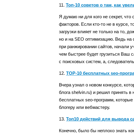
11.
Топ-10 советов о там, как уве
Я думаю ни для кого не секрет, что
факторов. Если кто-то не в курсе, 
загрузки влияет не только на то, до
но и на SEO оптимизацию. Ведь на
при ранжировании сайтов, начали у
чем быстрее будет грузиться Ваш с
с поисковых систем, а, следователь
12.
TOP-10 бесплатных seo-прогр
Вчера узнал о новом конкурсе, кот
блога shelvin.ru) и решил принять в
бесплатных seo-программ, которые
блогеру или вебмастеру.
13.
Топ10 действий для вывода с
Конечно, было бы неплохо знать к