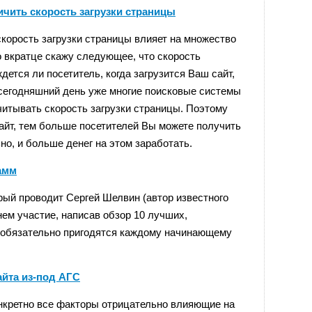
личить скорость загрузки страницы
 скорость загрузки страницы влияет на множество
то вкратце скажу следующее, что скорость
ждется ли посетитель, когда загрузится Ваш сайт,
 сегодняшний день уже многие поисковые системы
читывать скорость загрузки страницы. Поэтому
айт, тем больше посетителей Вы можете получить
но, и больше денег на этом заработать.
амм
орый проводит Сергей Шелвин (автор известного
 нем участие, написав обзор 10 лучших,
 обязательно пригодятся каждому начинающему
айта из-под АГС
онкретно все факторы отрицательно влияющие на