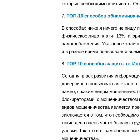
которые необходимо учитывать. Осо
7.
ТОП-10 способов обналичиван
В способах ниже я ничего не пишу 
физическое лицо платит 13%, а юри
налогообложения. Указанное количе
я в разное время пользовался всем
8.
TOP 10 способов защиты от Ин
Сегодня, в век развития информаци
доверчивого пользователя стало го
важно, с каким видом мошенничеств
блокираторами, с мошенничеством 
видов мошенничества является пре
заключается в том, что необходимо
такие дела очень часто бывают тру
уловки. Так что вот вам обещанные
мошенничества».