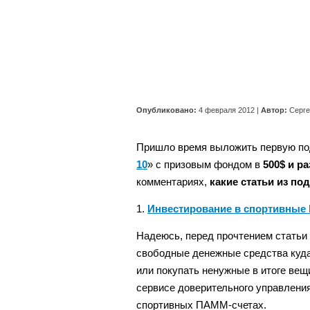
Опубликовано:
4 февраля 2012
|
Автор:
Серг
Пришло время выложить первую под
10
» с призовым фондом в
500$ и 
комментариях,
какие статьи из по
1.
Инвестирование в спортивные 
Надеюсь, перед прочтением статьи 
свободные денежные средства куда
или покупать ненужные в итоге вещи
сервисе доверительного управлени
спортивных ПАММ-счетах.