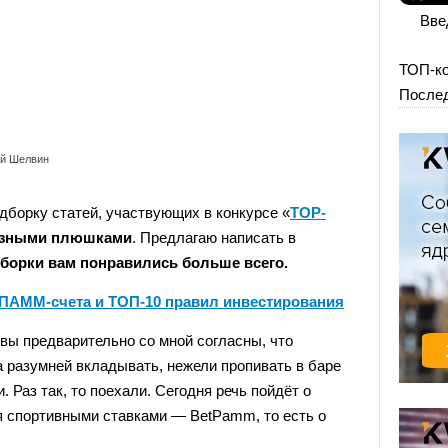
Вве
ТОП-к
Послед
ей Шелвин
борку статей, участвующих в конкурсе «
TOP-
разными плюшками
. Предлагаю написать в
дборки вам понравились больше всего.
ПАММ-счета и ТОП-10 правил инвестирования
вы предварительно со мной согласны, что
 разумней вкладывать, нежели пропивать в баре
. Раз так, то поехали. Сегодня речь пойдёт о
я спортивными ставками — BetPamm, то есть о