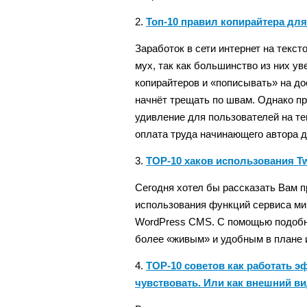
2.
Топ-10 правил копирайтера дл
Заработок в сети интернет на текс
мух, так как большинство из них ув
копирайтеров и «пописывать» на до
начнёт трещать по швам. Однако пр
удивление для пользователей на те
оплата труда начинающего автора 
3.
TOP-10 хаков использования Tw
Сегодня хотел бы рассказать Вам 
использования функций сервиса мик
WordPress CMS. C помощью подобны
более «живым» и удобным в плане ин
4.
TOP-10 советов как работать э
чувствовать. Или как внешний ви