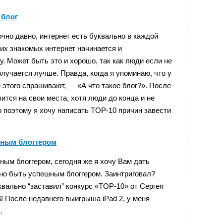
 блог
но давно, интернет есть буквально в каждой
их знакомых интернет начинается и
у. Может быть это и хорошо, так как люди если не
олучается лучше. Правда, когда я упоминаю, что у
ле этого спрашивают, — «А что такое блог?». После
ится на свои места, хотя люди до конца и не
о поэтому я хочу написать TOP-10 причин завести
шным блоггером
шным блоггером, сегодня же я хочу Вам дать
но быть успешным блоггером. Заинтриговал?
вально “заставил” конкурс «TOP-10» от Сергея
 После недавнего выигрыша iPad 2, у меня
.