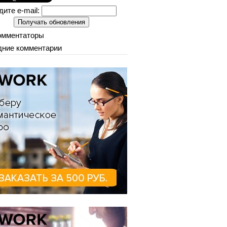
дите e-mail:
омментаторы
ние комментарии