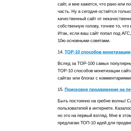
сайт, и мне кажется, что рано или 
часть. Ну а сегодня остаётся толь
качественный сайт от некачественн
собственную голову, точнее то, что
Итак, если ваш сайт попал под АГС
10ю основными советами.
14.
TOP-10 способов монетизации 
Вслед за TOP-100 самых популярны
TOP-10 способов монетизации сайт
сайтах или блогах с комментариями
15.
Поисковое продвижение на пе
Быть постоянно на гребне волны! С
пользователей в интернете. Казалос
но это на первый взгляд. Мне в этом
предлагаю ТОП-10 идей для продви