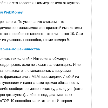
бенно это касается «коммерческих» аккаунтов.
ия WebMoney
про налоги. По умолчанию считаем, что
дическое в зависимости от принятой им системы
ство способов не конечно – это лишь топ-10. Сам
и из указанных способов, кроме номера 9.
тернет-мошенничества
онных технологий и Интернета, обмануть
раздо проще, если не сказать элементарно. И не
а пользователь сталкивается: с вирусами-
во фрилансе или с MLM пирамидами. Любой из
ступлением и наша с вами прямая обязанность
 либо сообщить о мошенниках куда следует (хотя
дно доказуемы), либо не поддаваться на их
 «ТОР-10 способов защититься от Интернет-