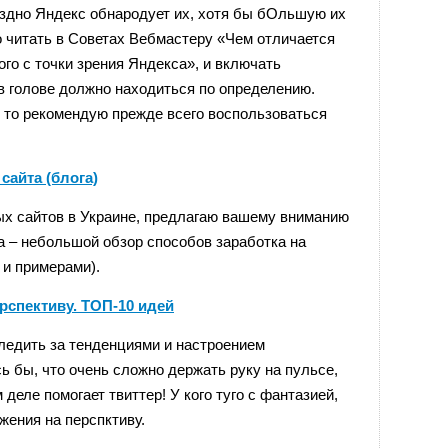
поздно Яндекс обнародует их, хотя бы бОльшую их
ко читать в Советах Вебмастеру «Чем отличается
ого с точки зрения Яндекса», и включать
 в голове должно находиться по определению.
, то рекомендую прежде всего воспользоваться
сайта (блога)
х сайтов в Украине, предлагаю вашему вниманию
а – небольшой обзор способов заработка на
 и примерами).
рспективу. ТОП-10 идей
ледить за тенденциями и настроением
ь бы, что очень сложно держать руку на пульсе,
 деле помогает твиттер! У кого туго с фантазией,
жения на перспктиву.