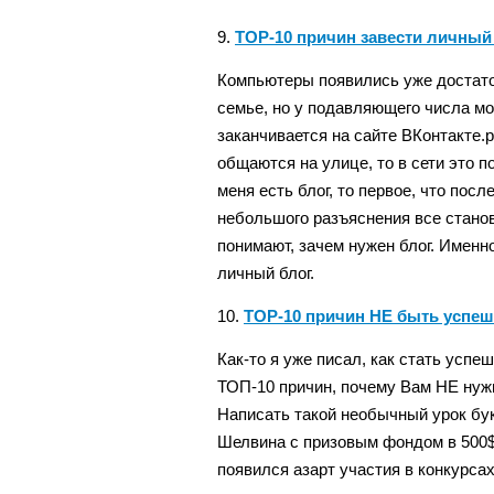
9.
TOP-10 причин завести личный
Компьютеры появились уже достаточ
семье, но у подавляющего числа мо
заканчивается на сайте ВКонтакте.р
общаются на улице, то в сети это п
меня есть блог, то первое, что пос
небольшого разъяснения все станов
понимают, зачем нужен блог. Именн
личный блог.
10.
TOP-10 причин НЕ быть успе
Как-то я уже писал, как стать успе
ТОП-10 причин, почему Вам НЕ нуж
Написать такой необычный урок бук
Шелвина с призовым фондом в 500$!
появился азарт участия в конкурсах