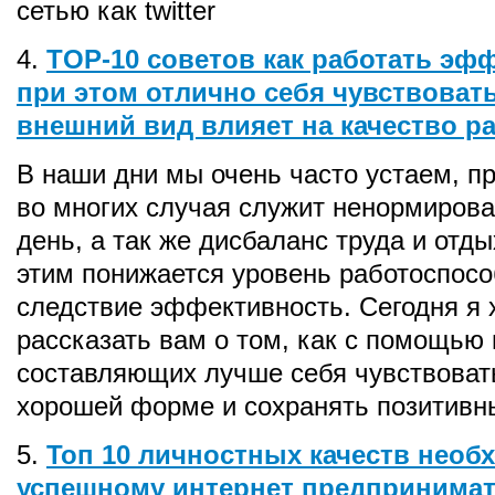
сетью как twitter
4.
TOP-10 советов как работать эф
при этом отлично себя чувствовать
внешний вид влияет на качество р
В наши дни мы очень часто устаем, п
во многих случая служит ненормиров
день, а так же дисбаланс труда и отды
этим понижается уровень работоспособ
следствие эффективность. Сегодня я 
рассказать вам о том, как с помощью 
составляющих лучше себя чувствовать
хорошей форме и сохранять позитивн
5.
Топ 10 личностных качеств нео
успешному интернет предпринима