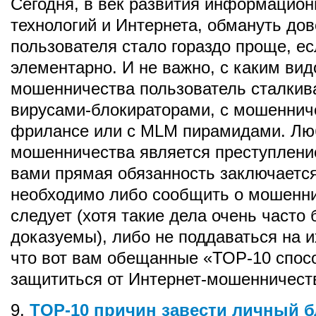
Сегодня, в век развития информацио
технологий и Интернета, обмануть дов
пользователя стало гораздо проще, ес
элементарно. И не важно, с каким ви
мошенничества пользователь сталкива
вирусами-блокираторами, с мошеннич
фрилансе или с MLM пирамидами. Лю
мошенничества является преступлени
вами прямая обязанность заключается
необходимо либо сообщить о мошенни
следует (хотя такие дела очень часто
доказуемы), либо не поддаваться на и
что вот вам обещанные «ТОР-10 спос
защититься от Интернет-мошенничест
9.
TOP-10 причин завести личный б