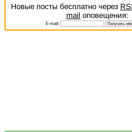
Новые посты бесплатно через
RS
mail
оповещения:
E-mail: