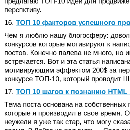
предлагаю ТОП-10 идей для продвиже
перспктиву.
16.
ТОП 10 факторов успешного пр
Чем я люблю нашу блогосферу: довол
конкурсов которые мотивируют к нап
постов. Конечно палева не много, но и
встречается. Вот и эта статья написан
мотивирующим эффектом 200$ за пер
конкурсе ТОП-10, который проводит Ш
17.
ТОП 10 шагов к познанию HTML
Тема поста основана на собственных 
которые я производил в свое время. О
неужели я уже так стар, что могу сказ