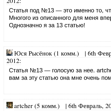
2012
:
Статья под №13 — это именно то, чт
Многого из описанного для меня впе
Однозначно я за 13 статью!
Юся Рысёнок (1 комм.)
|
6th Фев
2012
:
Статья №13 — голосую за нее. artc
вам за эту статью она мне очень по
artcher (5 комм.)
|
6th Февраль, 2