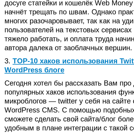
досуге статейки и кошелёк Web Money
начнёт трещать по швам. Однако прак
многих разочаровывает, так как на уд
пользователей на текстовых сервисах
тяжело работать, и оплата труда нач
автора далека от заоблачных вершин.
3.
TOP-10 хаков использования Twit
WordPress блоге
Сегодня хотел бы рассказать Вам про
популярных хаков использования фун
микроблогов — twitter у себя на сайте
WordPress CMS. C помощью подобных
сможете сделать свой сайта/блог бол
удобным в плане интеграции с такой 