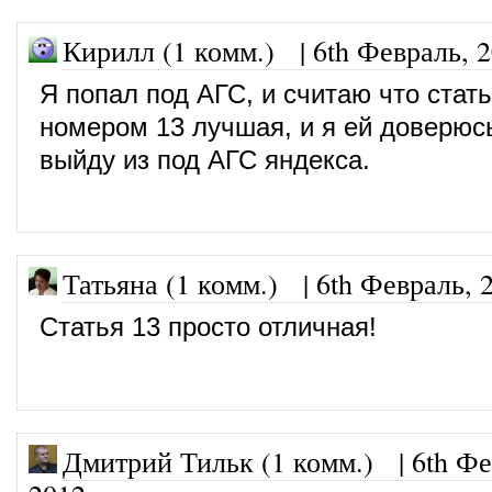
Кирилл (1 комм.)
|
6th Февраль, 
Я попал под АГС, и считаю что стат
номером 13 лучшая, и я ей доверюс
выйду из под АГС яндекса.
Татьяна (1 комм.)
|
6th Февраль, 
Статья 13 просто отличная!
Дмитрий Тильк (1 комм.)
|
6th Фе