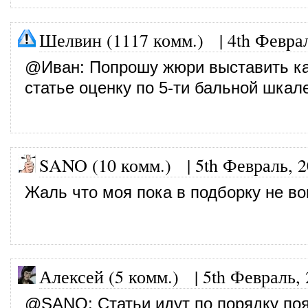
Шелвин (1117 комм.)
|
4th Февра
@
Иван
: Попрошу жюри выставить к
статье оценку по 5-ти бальной шкал
SANO (10 комм.)
|
5th Февраль, 
Жаль что моя пока в подборку не в
Алексей (5 комм.)
|
5th Февраль,
@
SANO
: Статьи идут по порядку по