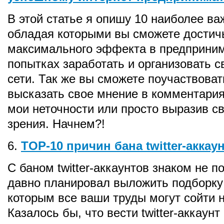
В этой статье я опишу 10 наиболее ва
обладая которыми вы сможете достич
максимального эффекта в предприни
попытках заработать и организовать с
сети. Так же вы сможете поучаствоват
высказать свое мнение в комментария
мои неточности или просто выразив с
зрения. Начнем?!
6.
TOP-10 причин бана twitter-аккау
C баном twitter-аккаунтов знаком не 
давно планировал выложить подборку 
которым все ваши труды могут сойти н
Казалось бы, что вести twitter-аккаунт