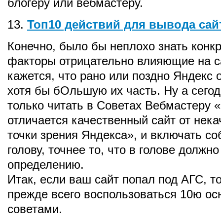
блогеру или вебмастеру.
13.
Топ10 действий для вывода сай
Конечно, было бы неплохо знать конкр
факторы отрицательно влияющие на са
кажется, что рано или поздно Яндекс 
хотя бы бОльшую их часть. Ну а сегод
только читать в Советах Вебмастеру 
отличается качественный сайт от нека
точки зрения Яндекса», и включать с
голову, точнее то, что в голове должн
определению.
Итак, если ваш сайт попал под АГС, 
прежде всего воспользоваться 10ю о
советами.