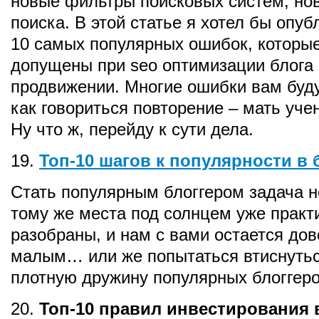
новые фильтры поисковых систем, но
поиска. В этой статье я хотел бы опу
10 самых популярных ошибок, которы
допущены при seo оптимизации блога 
продвижении. Многие ошибки вам буду
как говориться повторение – мать уче
Ну что ж, перейду к сути дела.
19.
Топ-10 шагов к популярности в
Стать популярным блоггером задача не
тому же места под солнцем уже практ
разобраны, и нам с вами остается до
малым… или же попытаться втиснуться 
плотную дружину популярных блоггеро
20.
Топ-10 правил инвестирования 