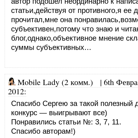
автор подошел неординарно к напи
статьи,действуя от противного,я ее д
прочитал,мне она понравилась,возм
субъективен,потому что знаю и чита
блог,однако,объективное мнение ск
суммы субъективных…
Mobile Lady (2 комм.)
|
6th Февра
2012
:
Спасибо Сергею за такой полезный д
конкурс — выигрывают все)
Понравились статьи №: 3, 7, 11.
Спасибо авторам!)