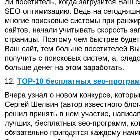
ли посетитель, когда загрузится Ваш са
SEO оптимизацию. Ведь на сегодняшн
многие поисковые системы при ранжи
сайтов, начали учитывать скорость за
страницы. Поэтому чем быстрее будет
Ваш сайт, тем больше посетителей В
получить с поисковых систем, а, след
больше денег на этом заработать.
12.
TOP-10 бесплатных seo-програ
Вчера узнал о новом конкурсе, которы
Сергей Шелвин (автор известного блога 
решил принять в нем участие, написав
лучших, бесплатных seo-программ, ко
обязательно пригодятся каждому на