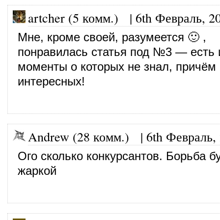
artcher (5 комм.)
|
6th Февраль, 2
Мне, кроме своей, разумеется 🙂 ,
понравилась статья под №3 — есть
моменты о которых не знал, причём
интересных!
Andrew (28 комм.)
|
6th Февраль,
Ого сколько конкурсантов. Борьба б
жаркой