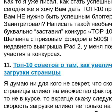
Как-то я уже писал, как стать успешн
сегодня же я хочу Вам дать ТОП-10 пр
Вам НЕ нужно быть успешным блогге
Заинтриговал? Написать такой необы
буквально “заставил” конкурс «TOP-10
Шелвина с призовым фондом в 500$! 
недавнего выигрыша iPad 2, у меня по
участия в конкурсах.
11.
Топ-10 советов о там, как увели
загрузки страницы
Я думаю ни для кого не секрет, что ск
страницы влияет на множество фактор
то не в курсе, то вкратце скажу следу
скорость загрузки влияет не только на