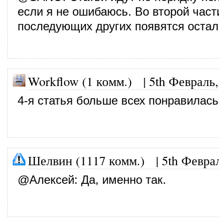
если я не ошибаюсь. Во второй част
последующих других появятся остал
Workflow (1 комм.) |
5th Февраль,
4-я статья больше всех понравилась
Шелвин (1117 комм.)
|
5th Февра
@
Алексей
: Да, именно так.