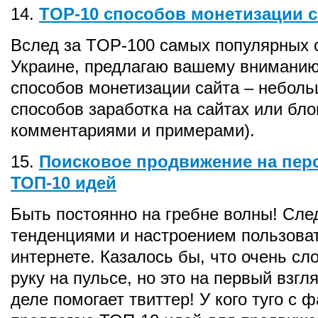
14.
TOP-10 способов монетизации са
Вслед за TOP-100 самых популярных 
Украине, предлагаю вашему внимани
способов монетизации сайта – неболь
способов заработка на сайтах или бло
комментариями и примерами).
15.
Поисковое продвижение на перс
ТОП-10 идей
Быть постоянно на гребне волны! Сле
тенденциями и настроением пользова
интернете. Казалось бы, что очень сл
руку на пульсе, но это на первый взгл
деле помогает твиттер! У кого туго с 