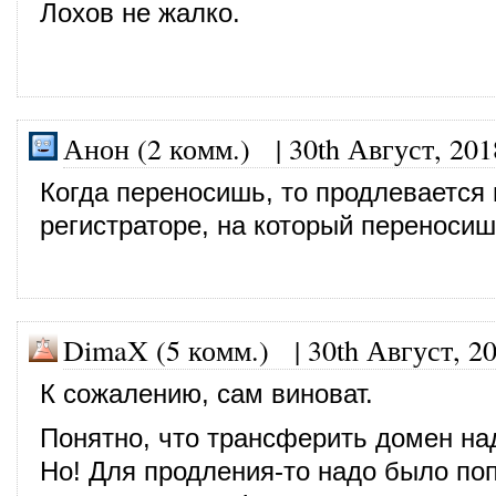
Лохов не жалко.
Анон (2 комм.)
|
30th Август, 201
Когда переносишь, то продлевается 
регистраторе, на который переносиш
DimaX (5 комм.)
|
30th Август, 2
К сожалению, сам виноват.
Понятно, что трансферить домен на
Но! Для продления-то надо было по