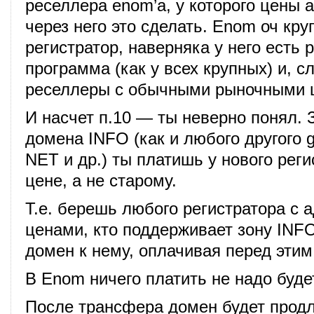
реселлера enom’а, у которого цены 
через него это сделать. Enom оч кр
регистратор, наверняка у него есть 
программа (как у всех крупных) и, с
реселлеры с обычными рыночными 
И насчет п.10 — ты неверно понял. 
домена INFO (как и любого другого
NET и др.) ты платишь у нового реги
цене, а не старому.
Т.е. берешь любого регистратора с 
ценами, кто поддерживает зону INF
домен к нему, оплачивая перед этим 
В Enom ничего платить не надо буде
После трансфера домен будет продле