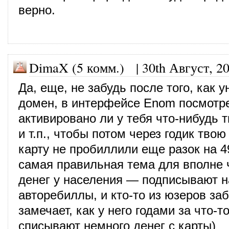
верно.
DimaX (5 комм.)
|
30th Август, 2
Да, еще, не забудь после того, как 
домен, в интерфейсе Enom посмотре
активировано ли у тебя что-нибудь т
и т.п., чтобы потом через годик тво
карту не пробиллили еще разок на 4
самая правильная тема для вполне 
денег у населения — подписывают н
авторебиллы, и кто-то из юзеров за
замечает, как у него годами за что-т
списывают немного денег с карты)