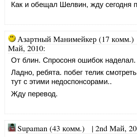
Как и обещал Шелвин, жду сегодня 
Азартный Манимейкер (17 комм.)
Май, 2010
:
От блин. Спросоня ошибок наделал.
Ладно, ребята. побег телик смотре
тут с этими недоспонсорами..
Жду перевод.
Supaman (43 комм.)
|
2nd Май, 2