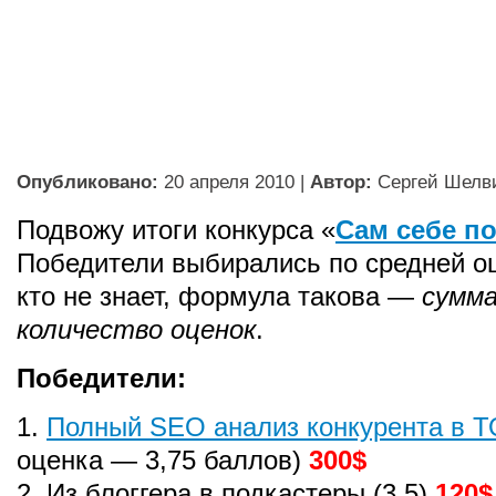
Опубликовано:
20 апреля 2010
|
Автор:
Сергей Шелв
Подвожу итоги конкурса «
Сам себе п
Победители выбирались по средней оц
кто не знает, формула такова —
сумма
количество оценок
.
Победители:
1.
Полный SEO анализ конкурента в 
оценка — 3,75 баллов)
300$
2. Из блоггера в подкастеры (3,5)
120$