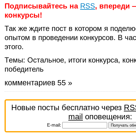
Подписывайтесь на
RSS
, впереди
конкурсы!
Так же ждите пост в котором я подел
опытом в проведении конкурсов. В ча
этого.
Темы:
Остальное
,
итоги конкурса
,
кон
победитель
комментариев 55 »
Новые посты бесплатно через
RS
mail
оповещения:
E-mail: