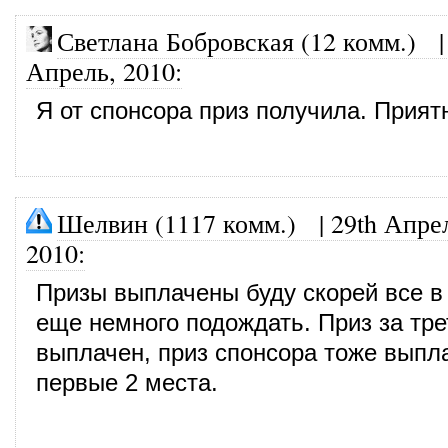
Светлана Бобровская (12 комм.)
Апрель, 2010
:
Я от спонсора приз получила. Приятн
Шелвин (1117 комм.)
|
29th Апре
2010
:
Призы выплачены буду скорей все в
еще немного подождать. Приз за тре
выплачен, приз спонсора тоже выпл
первые 2 места.