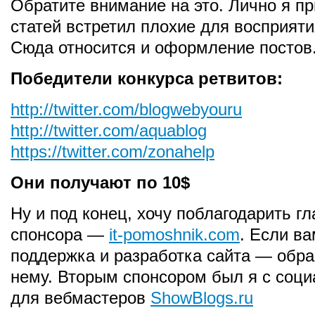
Обратите внимание на это. Лично я п
статей встретил плохие для восприят
Сюда относится и оформление постов
Победители конкурса ретвитов:
http://twitter.com/blogwebyouru
http://twitter.com/aquablog
https://twitter.com/zonahelp
Они получают по 10$
Ну и под конец, хочу поблагодарить гл
спонсора —
it-pomoshnik.com
. Если в
поддержка и разработка сайта — обр
нему. Вторым спонсором был я с соци
для вебмастеров
ShowBlogs.ru