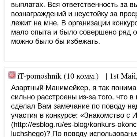
выплатах. Вся ответственность за 
вознаграждений и неустойку за прос
лежит на мне. В организации конкур
мало опыта и было совершено ряд о
можно было бы избежать.
iT-pomoshnik (10 комм.)
|
1st Май
Азартный Манимейкер, я так поним
сильно расстроены из-за того, что в
сделал Вам замечание по поводу не
участия в конкурсе: «Знакомство с 
(
http://esblog.ru/es-blog/konkurs-oko
luchshego
)? По поводу использовани