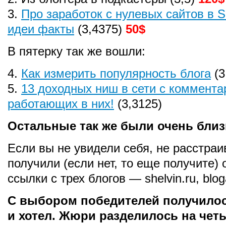
3.
Про заработок с нулевых сайтов в 
идеи факты
(3,4375)
50$
В пятерку так же вошли:
4.
Как измерить популярность блога
(3
5.
13 доходных ниш в сети с коммент
работающих в них!
(3,3125)
Остальные так же были очень близ
Если вы не увидели себя, не расстраи
получили (если нет, то еще получите)
ссылки с трех блогов — shelvin.ru, bloga
С выбором победителей получилось 
и хотел. Жюри разделилось на чет