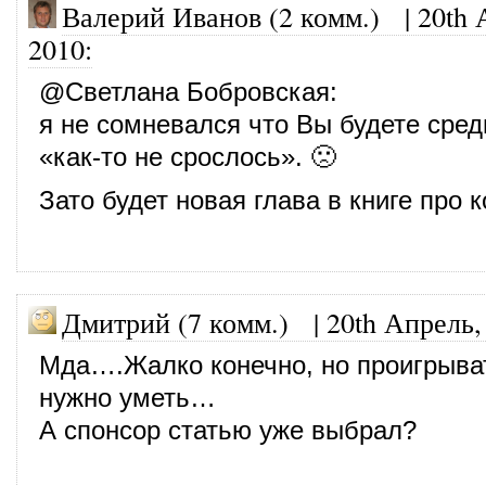
Валерий Иванов (2 комм.)
|
20th 
2010
:
@
Светлана Бобровская
:
я не сомневался что Вы будете сред
«как-то не срослось». 🙁
Зато будет новая глава в книге про 
Дмитрий (7 комм.)
|
20th Апрель,
Мда….Жалко конечно, но проигрыва
нужно уметь…
А спонсор статью уже выбрал?