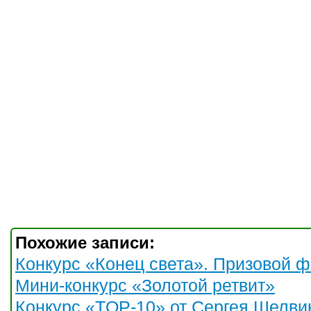
Похожие записи:
Конкурс «Конец света». Призовой ф
Мини-конкурс «Золотой ретвит»
Конкурс «TOP-10» от Сергея Шелви