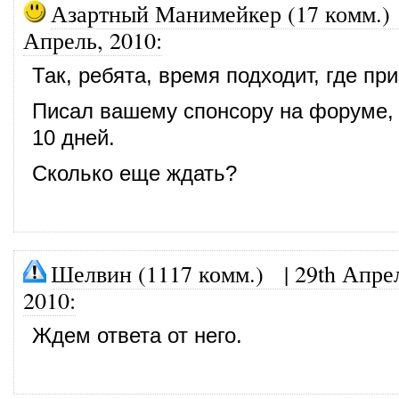
Азартный Манимейкер (17 комм.)
Апрель, 2010
:
Так, ребята, время подходит, где пр
Писал вашему спонсору на форуме, 
10 дней.
Сколько еще ждать?
Шелвин (1117 комм.)
|
29th Апре
2010
:
Ждем ответа от него.