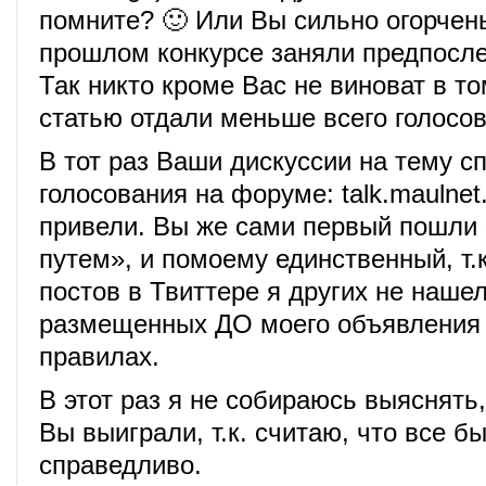
помните? 🙂 Или Вы сильно огорчены
прошлом конкурсе заняли предпосл
Так никто кроме Вас не виноват в то
статью отдали меньше всего голосов
В тот раз Ваши дискуссии на тему с
голосования на форуме: talk.maulnet.
привели. Вы же сами первый пошли
путем», и помоему единственный, т.
постов в Твиттере я других не наше
размещенных ДО моего объявления 
правилах.
В этот раз я не собираюсь выяснять
Вы выиграли, т.к. считаю, что все б
справедливо.