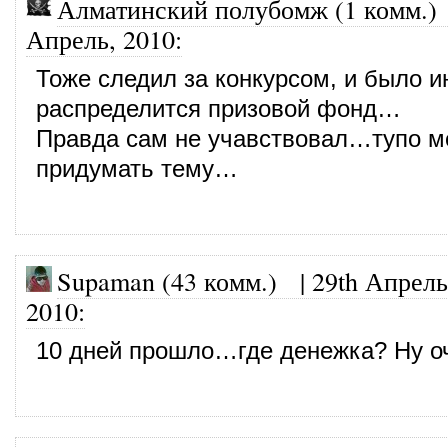
Алматинский полубомж (1 комм.)
Апрель, 2010
:
Тоже следил за конкурсом, и было и
распределится призовой фонд…
Правда сам не учавствовал…тупо мо
придумать тему…
Supaman (43 комм.)
|
29th Апрель
2010
:
10 дней прошло…где денежка? Ну о