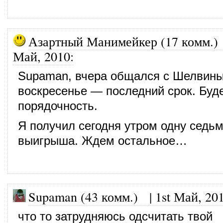
Азартный Манимейкер (17 комм.)
Май, 2010
:
Supaman, вчера общался с Шелвины
воскресенье — последний срок. Буд
порядочность.
Я получил сегодня утром одну седь
выигрыша. Ждем остальное…
Supaman (43 комм.)
|
1st Май, 20
что то затрудняюсь одсчитать твой