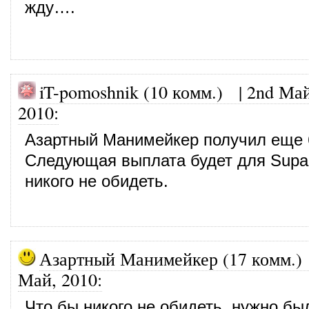
жду….
iT-pomoshnik (10 комм.)
|
2nd Май
2010
:
Азартный Манимейкер получил еще 6
Следующая выплата будет для Supa
никого не обидеть.
Азартный Манимейкер (17 комм.)
Май, 2010
:
Что бы никого не обидеть, нужно бы