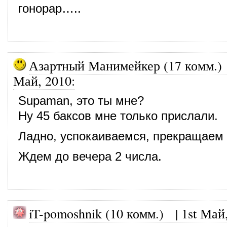
гонорар…..
Азартный Манимейкер (17 комм.)
Май, 2010
:
Supaman, это ты мне?
Ну 45 баксов мне только прислали.
Ладно, успокаиваемся, прекращаем 
Ждем до вечера 2 числа.
iT-pomoshnik (10 комм.)
|
1st Май