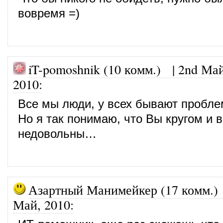
вовремя =)
iT-pomoshnik (10 комм.)
|
2nd Май
2010
:
Все мы люди, у всех бывают пробле
Но я так понимаю, что Вы кругом и 
недовольны…
Азартный Манимейкер (17 комм.)
Май, 2010
: