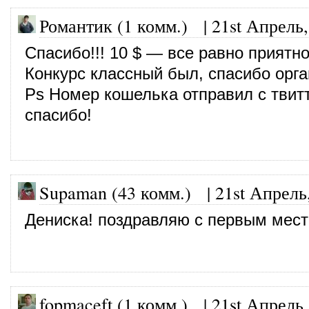
Романтик (1 комм.)
|
21st Апрель,
Спасибо!!! 10 $ — все равно приятно
Конкурс классный был, спасибо орга
Ps Номер кошелька отправил с твит
спасибо!
Supaman (43 комм.)
|
21st Апрель
Дениска! поздравляю с первым мест
fopmaceft (1 комм.)
|
21st Апрель,