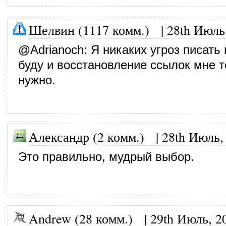
Шелвин (1117 комм.)
|
28th Июль
@
Adrianoch
: Я никаких угроз писать 
буду и восстановление ссылок мне т
нужно.
Александр (2 комм.)
|
28th Июль,
Это правильно, мудрый выбор.
Andrew (28 комм.)
|
29th Июль, 2