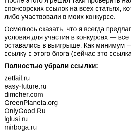
После этого я решил таки проверить н
спонсорских ссылок на всех статьях, ко
либо участвовали в моих конкурсе.
Осмелюсь сказать, что я всегда предла
условия для участия в конкурсах — все
оставались в выигрыше. Как минимум 
ссылку с этого блога (сейчас это ссылка
Полностью убрали ссылки:
zetfail.ru
easy-future.ru
dimcher.com
GreenPlaneta.org
OnlyGood.Ru
lglusi.ru
mirboga.ru