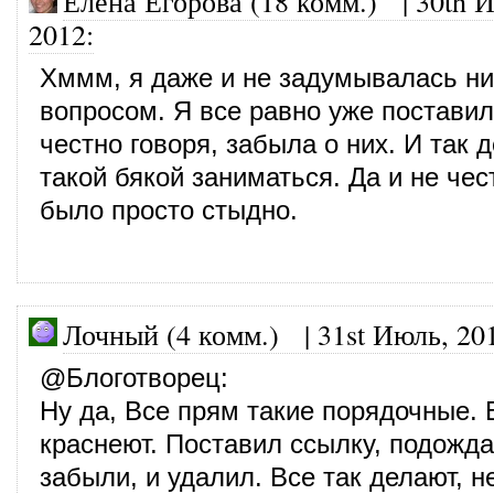
Елена Егорова (18 комм.)
|
30th 
2012
:
Хммм, я даже и не задумывалась ни
вопросом. Я все равно уже поставил
честно говоря, забыла о них. И так 
такой бякой заниматься. Да и не чес
было просто стыдно.
Лочный (4 комм.)
|
31st Июль, 20
@
Блоготворец
:
Ну да, Все прям такие порядочные. 
краснеют. Поставил ссылку, подожда
забыли, и удалил. Все так делают, н