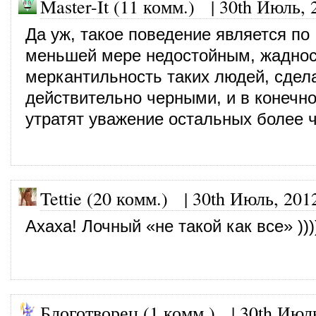
Master-It (11 комм.)
|
30th Июль, 
Да уж, такое поведение является по
меньшей мере недостойным, жаднос
меркантильность таких людей, сдел
действительно черными, и в конечно
утратят уважение остальных более ч
Tettie (20 комм.)
|
30th Июль, 201
Ахаха! Лочный «не такой как все» )))))
Блоготворец (1 комм.)
|
30th Июл