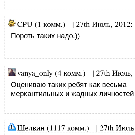
CPU (1 комм.)
|
27th Июль, 2012
:
Пороть таких надо.))
vanya_only (4 комм.)
|
27th Июль,
Оцениваю таких ребят как весьма
меркантильных и жадных личносте
Шелвин (1117 комм.)
|
27th Июль