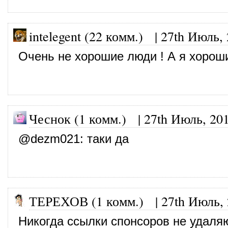
intelegent (22 комм.)
|
27th Июль,
Очень не хорошие люди ! А я хорош
Чеснок (1 комм.)
|
27th Июль, 20
@
dezm021
: таки да
ТЕРЕХОВ (1 комм.)
|
27th Июль,
Никогда ссылки спонсоров не удаля