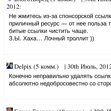
2012
:
Не жмитесь из-за спонсорской ссылк
приличный ресурс — от нее польза 
битые ссылки чистить чаще.
З.Ы. Хаха… Лочный троллит ))
Delpix (5 комм.)
|
30th Июль, 201
Конечно неправильно удалять ссылк
абсолютно недобросовестно со стор