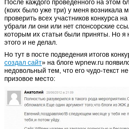
После каждого проведенного на этом бл
(коих было уже три) у меня возникала 
проверить всех участников конкурса на
убрали ли они или нет спонсорские ссы
которым их статьи были приняты. Но я 
этого и не делал.
Но тут в посте подведения итогов конку
создал сайт
» на блоге wpnew.ru появил
недовольный тем, что его чудо-текст не
призовое место: