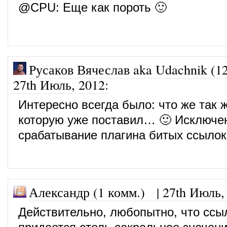
@
CPU
: Еще как пороть 🙂
Русаков Вячеслав aka Udachnik (1
27th Июль, 2012
:
Интересно всегда было: что же так ж
которую уже поставил… 🙂 Исключен
срабатывание плагина битых ссылок
Александр (1 комм.)
|
27th Июль,
Действительно, любопытно, что ссы