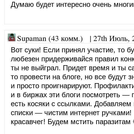
Думаю будет интересно очень мног
Supaman (43 комм.)
|
27th Июль, 
Вот суки! Если принял участие, то б
любезен придерживайся правил конк
ты не выйграл. Придет время и ты с
то провести на блоге, но все будут 
и просто проигнарируют. Профилакт
и в биржах эти блоги посмотреть —
есть косяки с ссылками. Добавляем 
списки — чистим интернет ручками! 
красавчег! Будем мстить паразитам 