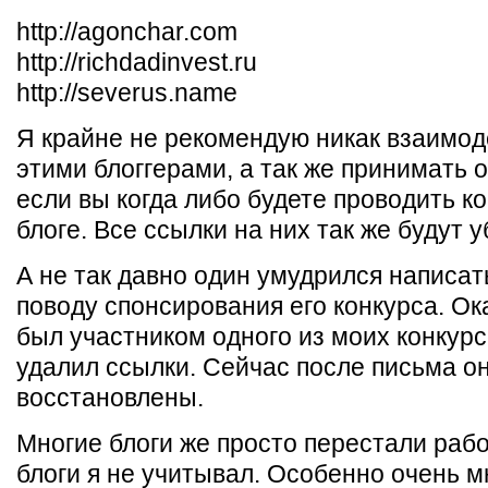
http://agonchar.com
http://richdadinvest.ru
http://severus.name
Я крайне не рекомендую никак взаимод
этими блоггерами, а так же принимать о
если вы когда либо будете проводить к
блоге. Все ссылки на них так же будут 
А не так давно один умудрился написат
поводу спонсирования его конкурса. Ок
был участником одного из моих конкурс
удалил ссылки. Сейчас после письма о
восстановлены.
Многие блоги же просто перестали рабо
блоги я не учитывал. Особенно очень м