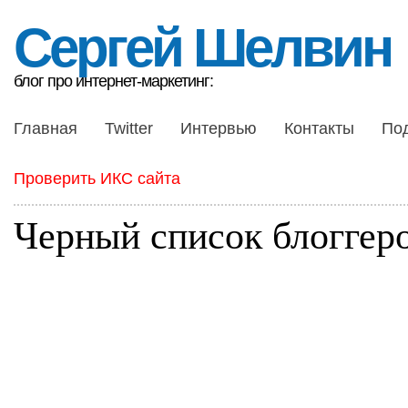
Сергей Шелвин
блог про интернет-маркетинг:
Главная
Twitter
Интервью
Контакты
По
Проверить ИКС сайта
Черный список блоггер