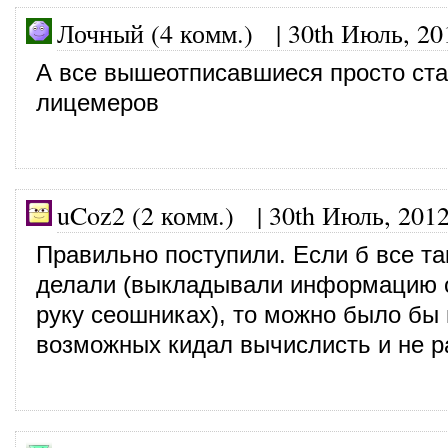
Лочный (4 комм.)
|
30th Июль, 20
А все вышеотписавшиеся просто ст
лицемеров
uCoz2 (2 комм.)
|
30th Июль, 201
Правильно поступили. Если б все та
делали (выкладывали информацию о
руку сеошниках), то можно было бы 
возможных кидал вычислисть и не р