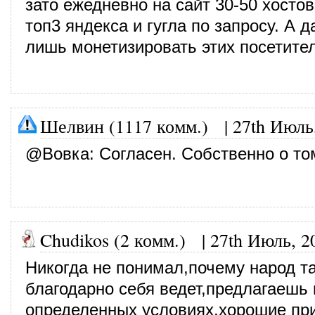
зато ежедневно на сайт 30-50 хостов,
топ3 яндекса и гугла по запросу. А 
лишь монетизировать этих посетите
Шелвин (1117 комм.)
|
27th Июль
@
Вовка
: Согласен. Собственно о то
Chudikos (2 комм.)
|
27th Июль, 2
Никогда не понимал,почему народ та
благодарно себя ведет,предлагаешь 
определенных условиях,хорошие при