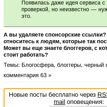
Появилась даже идея сервиса с
проверкой, но неизвестно — ну
это.
А вы удаляете спонсорские ссылки?
относитесь к людям, которые так по
Может вы еще знаете блоггеров, с к
стоит работать?
Темы:
Блогосфера
,
блоггеры
,
черный 
комментария 63 »
Новые посты бесплатно через
RS
mail
оповещения: