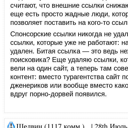
считают, что внешние ссылки снижаю
еще есть просто жадные люди, кото
позволяет поставить на кого-то ссыл
Спонсорские ссылки никогда не уда
ссылки, которые уже не работают: н
удален. Битая ссылка — это ведь н
поисковика? Еще удаляю ссылки, ко
вели на один сайт, а теперь там со
контент: вместо турагентства сайт 
дженериков или вообще вместо как
вдруг порно-дорвей появился.
Шелвин (1117 комм.)
|
28th Июль