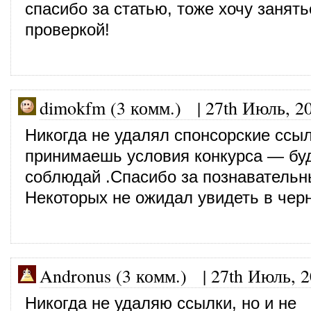
спасибо за статью, тоже хочу занят
проверкой!
dimokfm (3 комм.)
|
27th Июль, 2
Никогда не удалял спонсорские ссыл
принимаешь условия конкурса — бу
соблюдай .Спасибо за познавательн
Некоторых не ожидал увидеть в че
Andronus (3 комм.) |
27th Июль, 
Никогда не удаляю ссылки, но и не