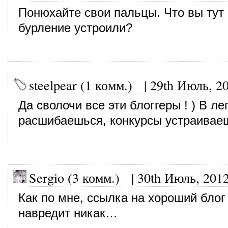
Понюхайте свои пальцы. Что вы тут 
бурление устроили?
steelpear (1 комм.)
|
29th Июль, 2
Да сволочи все эти блоггеры ! ) В л
расшибаешься, конкурсы устраивае
Sergio (3 комм.)
|
30th Июль, 201
Как по мне, ссылка на хороший блог
навредит никак…