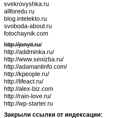
svekrovyshka.ru
allforedu.ru
blog.intelekto.ru
svoboda-about.ru
fotochaynik.com
http://jonyit.ru/
http://addminka.ru/
http://www.seoizba.ru/
http://adamantinfo.com/
http://kpeople.ru/
http://lifeact.ru/
http://alex-biz.com
http://rain-love.ru/
http://wp-starter.ru
Закрыли ссылки от индексации: