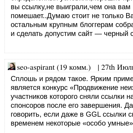
вы ссылку,не выиграли,чем она вам
помешает..Думаю стоит не только Ва
остальным крупным блоггерам собра
и сделать допустим сайт — черный с
seo-aspirant (19 комм.)
|
27th Июл
Сплошь и рядом такое. Ярким прим
является конкурс «Продвижение неи
участников которого сняли ссылки н
спонсоров после его завершения. Да
говорить, если даже в GGL ссылки 
временем некоторые «особо умные»