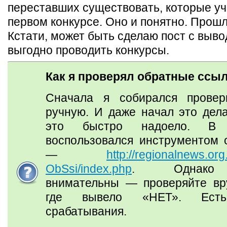
переставших существовать, которые уч
первом конкурсе. Оно и понятно. Прошло
Кстати, может быть сделаю пост с выво
выгодно проводить конкурсы.
Как я проверял обратные ссы
Сначала я собирался провер
ручную. И даже начал это дела
это быстро надоело. В
воспользовался инструментом
—
http://regionalnews.or
ObSsi/index.php
. Однако 
внимательны — проверяйте вр
где вывело «НЕТ». Ест
срабатывания.