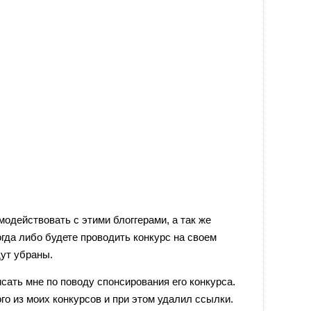
модействовать с этими блоггерами, а так же
огда либо будете проводить конкурс на своем
дут убраны.
сать мне по поводу спонсирования его конкурса.
го из моих конкурсов и при этом удалил ссылки.