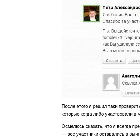
После этого я решил таки проверит
которые когда либо участвовали в 
Осмелюсь сказать, что я всегда пр
— все участники оставались в выи