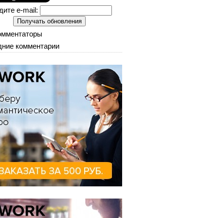
дите e-mail:
омментаторы
ние комментарии