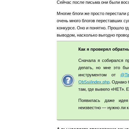
Сейчас после письма они были вос
Многие блоги же просто перестали 
очень много блогов переставших су
конкурсе. Оно и понятно. Прошло гд
выводом, насколько выгодно прово
Как я проверял обратн
Сначала я собирался пр
делать, но мне это бы
инструментом от
@Tip
ObSsi/index.php
. Однако
там, где вывело «НЕТ». 
Появилась даже идея
неизвестно — нужно ли к