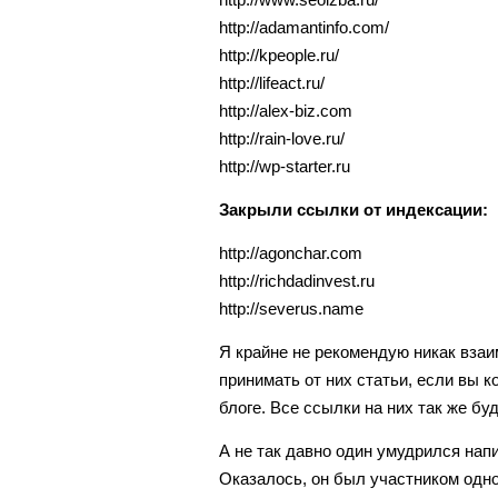
http://adamantinfo.com/
http://kpeople.ru/
http://lifeact.ru/
http://alex-biz.com
http://rain-love.ru/
http://wp-starter.ru
Закрыли ссылки от индексации:
http://agonchar.com
http://richdadinvest.ru
http://severus.name
Я крайне не рекомендую никак взаи
принимать от них статьи, если вы к
блоге. Все ссылки на них так же бу
А не так давно один умудрился напи
Оказалось, он был участником одно