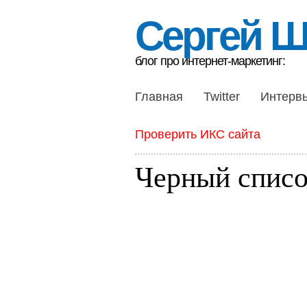
Сергей 
блог про интернет-маркетинг:
Главная
Twitter
Интерв
Проверить ИКС сайта
Черный списо