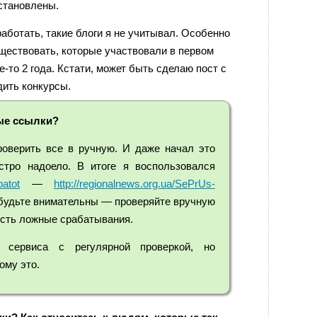
становлены.
работать, такие блоги я не учитывал. Особенно
ществовать, которые участвовали в первом
е-то 2 года. Кстати, может быть сделаю пост с
дить конкурсы.
ые ссылки?
оверить все в ручную. И даже начал это
стро надоело. В итоге я воспользовался
atot
—
http://regionalnews.org.ua/SePrUs-
 будьте внимательны — проверяйте вручную
Есть ложные срабатывания.
 сервиса с регулярной проверкой, но
ому это.