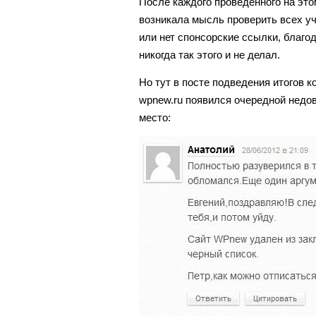
После каждого проведенного на этом
возникала мысль проверить всех уч
или нет спонсорские ссылки, благо
никогда так этого и не делал.
Но тут в посте подведения итогов к
wpnew.ru появился очередной недов
место: