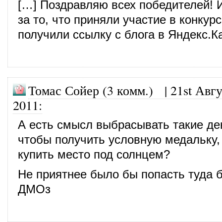
[…] Поздравляю всех победителей! 
за то, что приняли участие в конкур
получили ссылку с блога в Яндекс.Ка
Томас Сойер (3 комм.)
|
21st Авгу
2011
:
А есть смысл выбрасывать такие ден
чтобы получить условную медальку, 
купить место под солнцем?
Не приятнее было бы попасть туда б
ДМОз