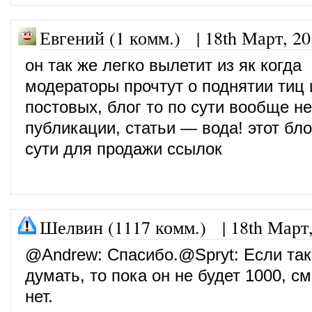
Евгений (1 комм.) |
18th Март, 2
он так же легко вылетит из як когда
модераторы прочтут о поднятии тиц 
постовых, блог то по сути вообще н
публикации, статьи — вода! этот бло
сути для продажи ссылок
Шелвин (1117 комм.)
|
18th Март
@
Andrew
: Спасибо.@
Spryt
: Если так
думать, то пока он не будет 1000, 
нет.