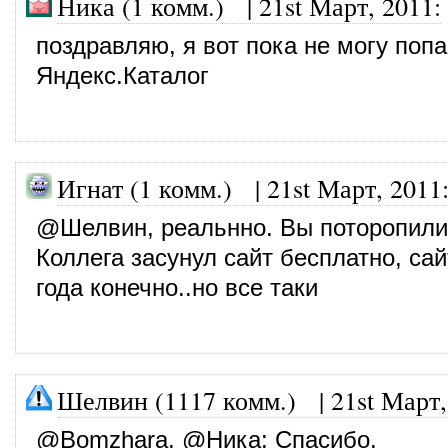
Ника (1 комм.)
|
21st Март, 2011
:
поздравляю, я вот пока не могу попа
Яндекс.Каталог
Игнат (1 комм.)
|
21st Март, 2011
@Шелвин, реальнно. Вы поторопили
Коллега засунул сайт бесплатно, са
года конечно..но все таки
Шелвин (1117 комм.)
|
21st Март,
@
Bomzhara
, @
Ника
: Спасибо.