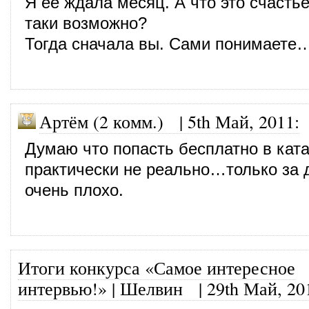
Я ее ждала месяц. А что это счастье
таки возможно?
Тогда сначала вы. Сами понимаете
Артём (2 комм.)
|
5th Май, 2011
:
Думаю что попасть бесплатно в кат
практически не реально…только за д
очень плохо.
Итоги конкурса «Самое интересное
интервью!» | Шелвин
|
29th Май, 20