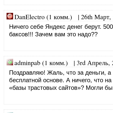
DanElectro (1 комм.)
|
26th Март,
Ничего себе Яндекс денег берут. 500
баксов!!! Зачем вам это надо??
adminpab (1 комм.)
|
3rd Апрель, 
Поздравляю! Жаль, что за деньги, а 
бесплатной основе. А ничего, что н
«базы трастовых сайтов»? Могли бы