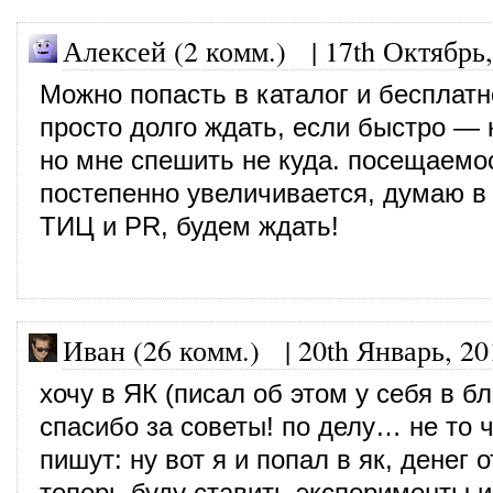
Алексей (2 комм.)
|
17th Октябрь
Можно попасть в каталог и бесплатн
просто долго ждать, если быстро — 
но мне спешить не куда. посещаемо
постепенно увеличивается, думаю в 
ТИЦ и PR, будем ждать!
Иван (26 комм.)
|
20th Январь, 20
хочу в ЯК (писал об этом у себя в б
спасибо за советы! по делу… не то 
пишут: ну вот я и попал в як, денег 
теперь буду ставить эксперименты и