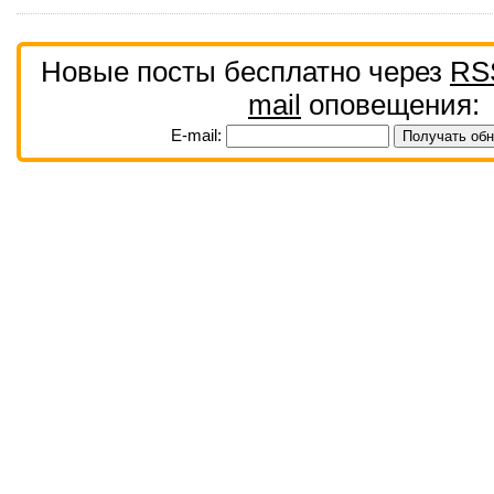
Новые посты бесплатно через
RS
mail
оповещения:
E-mail: