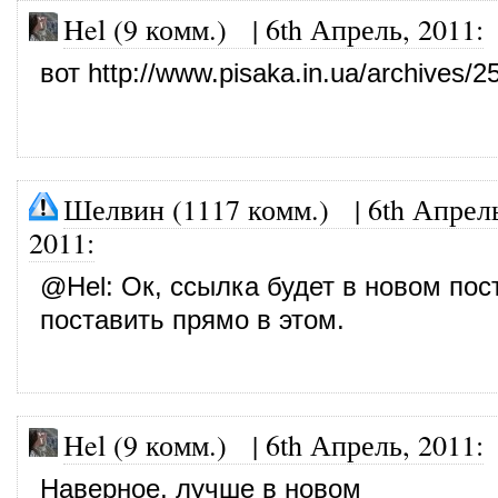
Hel (9 комм.)
|
6th Апрель, 2011
:
вот
http://www.pisaka.in.ua/archives/2
Шелвин (1117 комм.)
|
6th Апрел
2011
:
@
Hel
: Ок, ссылка будет в новом пос
поставить прямо в этом.
Hel (9 комм.)
|
6th Апрель, 2011
:
Наверное, лучше в новом