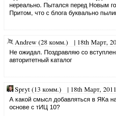
нереально. Пытался перед Новым г
Притом, что с блога буквально пыли
Andrew (28 комм.)
|
18th Март, 2
Не ожидал. Поздравляю со вступлен
авторитетный каталог
Spryt (13 комм.)
|
18th Март, 201
А какой смысл добавляться в ЯКа н
основе с тИЦ 10?