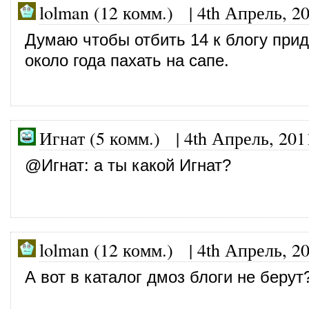
lolman (12 комм.)
|
4th Апрель, 2
Думаю чтобы отбить 14 к блогу прид
около года пахать на сапе.
Игнат (5 комм.)
|
4th Апрель, 201
@
Игнат
: а ты какой Игнат?
lolman (12 комм.)
|
4th Апрель, 2
А вот в каталог дмоз блоги не берут