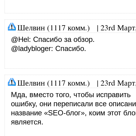
Шелвин (1117 комм.)
|
23rd Март
@
Hel
: Спасибо за обзор.
@
ladybloger
: Спасибо.
Шелвин (1117 комм.)
|
23rd Март
Мда, вместо того, чтобы исправить
ошибку, они переписали все описани
название «SEO-блог», коим этот бло
является.