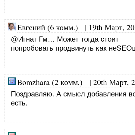
Евгений (6 комм.)
|
19th Март, 2
@Игнат Гм… Может тогда стоит
попробовать продвинуть как неSEO
Bomzhara (2 комм.)
|
20th Март, 
Поздравляю. А смысл добавления в
есть.