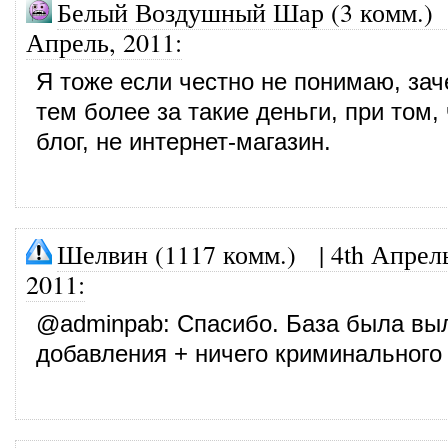
Белый Воздушный Шар (3 комм.)
Апрель, 2011
:
Я тоже если честно не понимаю, зач
тем более за такие деньги, при том,
блог, не интернет-магазин.
Шелвин (1117 комм.)
|
4th Апрел
2011
:
@
adminpab
: Спасибо. База была вы
добавления + ничего криминального 