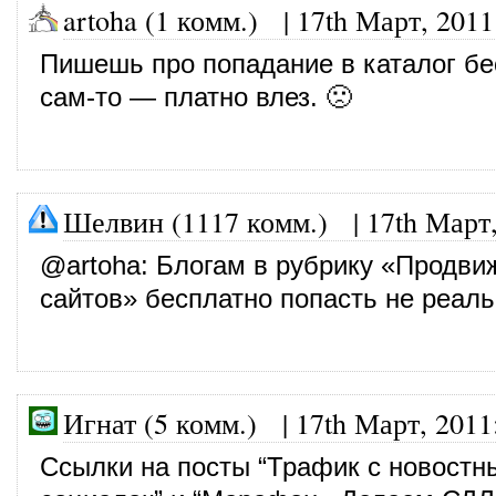
artoha (1 комм.) |
17th Март, 2011
Пишешь про попадание в каталог бе
сам-то — платно влез. 🙁
Шелвин (1117 комм.)
|
17th Март
@
artoha
: Блогам в рубрику «Продви
сайтов» бесплатно попасть не реаль
Игнат (5 комм.)
|
17th Март, 2011
Ссылки на посты “Трафик с новостн