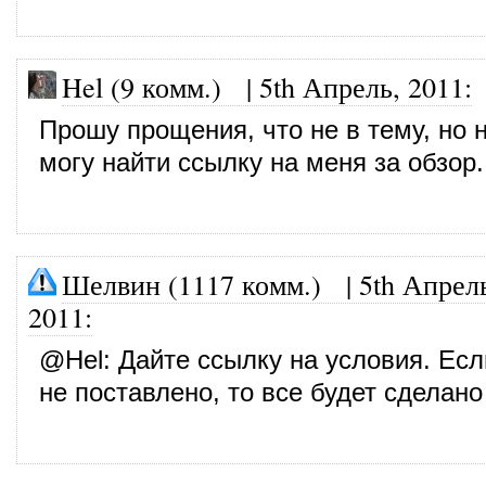
Hel (9 комм.)
|
5th Апрель, 2011
:
Прошу прощения, что не в тему, но 
могу найти ссылку на меня за обзор
Шелвин (1117 комм.)
|
5th Апрел
2011
:
@
Hel
: Дайте ссылку на условия. Есл
не поставлено, то все будет сделано