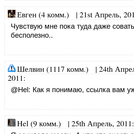
Евген (4 комм.)
|
21st Апрель, 20
Чувствую мне пока туда даже соват
бесполезно..
Шелвин (1117 комм.)
|
24th Апре
2011
:
@
Hel
: Как я понимаю, ссылка вам у
Hel (9 комм.)
|
25th Апрель, 2011
: