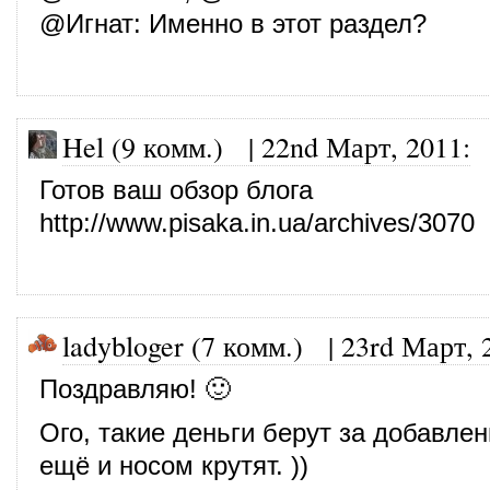
@
Игнат
: Именно в этот раздел?
Hel (9 комм.)
|
22nd Март, 2011
:
Готов ваш обзор блога
http://www.pisaka.in.ua/archives/3070
ladybloger (7 комм.)
|
23rd Март, 
Поздравляю! 🙂
Ого, такие деньги берут за добавлен
ещё и носом крутят. ))