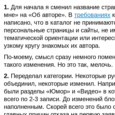
1.
Для начала я сменил название стр
мне» на «Об авторе». В
требованиях
к
написано, что в каталог не принимают
персональные страницы и сайты, не 
тематической ориентации или интере
узкому кругу знакомых их автора.
По-моему, смысл сразу немного поме
такого изменения. Но это так, мелочь.
2.
Переделал категории. Некоторые ру
объединил, некоторые изменил. Напри
были разделы «Юмор» и «Видео» в к
всего по 2-3 записи. До изменений бло
наполненным. Скорей всего это было 
главных причин отказа на первую заяв