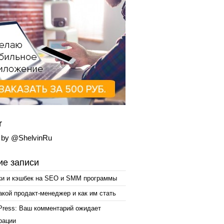
r
 by @ShelvinRu
е записи
ки и кэшбек на SEO и SMM программы
акой продакт-менеджер и как им стать
Press: Ваш комментарий ожидает
рации