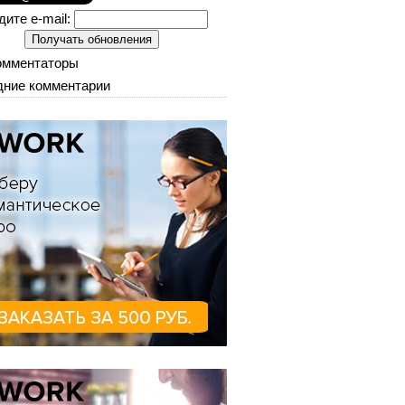
дите e-mail:
омментаторы
ние комментарии