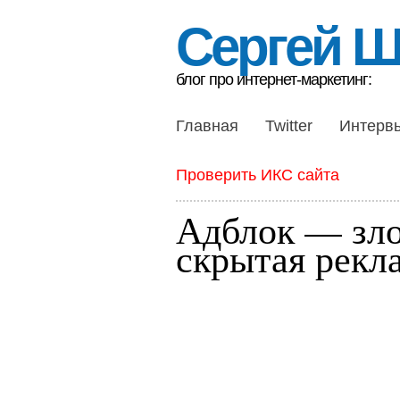
Сергей 
блог про интернет-маркетинг:
Главная
Twitter
Интерв
Проверить ИКС сайта
Адблок — зло
скрытая рекл