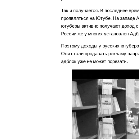
Так и получается. В последнее врем
проявляться на Ютубе. На западе Ад
ютуберы активно получают доход с
России же у многих установлен Адбл
Поэтому доходы у русских ютуберов
Они стали продавать рекламу напря
адблок уже не может порезать.