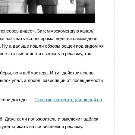
понсоров видео». Затем «рекомендую канал/
 же называть «спонсором», ведь на самом деле
т. Ну а дальше пошли обзоры вещей под видом «я
все это выявляется в скрытую рекламу, так
беры, но и вебмастера. И тут действительно
сылок упал, а доход, зависящий от посещаемости
ь свои доходы —
Cкрытие контента для людей со
б. Даже если пользователь и выключит адблок
 будет кликать на появившеюся рекламу.