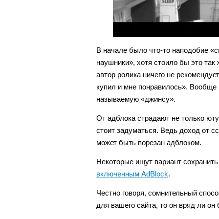
В начале было что-то наподобие «с
наушники», хотя стоило бы это так
автор ролика ничего не рекомендуе
купил и мне понравилось». Вообще 
называемую «джинсу».
От адблока страдают не только юту
стоит задуматься. Ведь доход от с
может быть порезан адблоком.
Некоторые ищут вариант сохранит
включенным AdBlock
.
Честно говоря, сомнительный спосо
для вашего сайта, то он вряд ли он