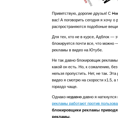
Приветствую, дорогие друзья! С
На
вас! А поговорить сегодня я хочу 
распространяются подобоные вещи 
Для тех, кто не в курсе, Адблок —
блокируется почти все, что можно 
рекламы в видео на Ютубе.
Не так давно блокировщик рекламы п
какой он есть. Но, к сожалению, б
нельзя пропустить. Нет, не так. Эт
видео я смотрю на скорости x1.5, а
гораздо чаще.
Однако
недавно
давно я наткнулся
рекламы работают против пользова
блокировщики рекламы приводят
рекламы
.