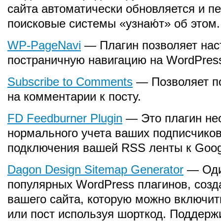
сайта автоматически обновляется и п
поисковые системы «узнаю́т» об этом.
WP-PageNavi
— Плагин позволяет нас
постраничную навигацию на WordPres
Subscribe to Comments
— Позволяет п
на комментарии к посту.
FD Feedburner Plugin
— Это плагин не
нормального учета ваших подписчиков
подключения вашей RSS ленты к Googl
Dagon Design Sitemap Generator
— Оди
популярных WordPress плагинов, созд
вашего сайта, которую можно включит
или пост используя шорткод. Поддерж