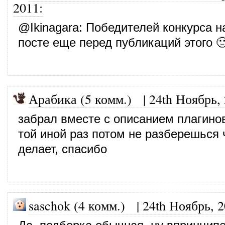
2011
:
@
Ikinagara
: Победителей конкурса н
посте еще перед публикаций этого 
Арабика (5 комм.) |
24th Ноябрь,
забрал вместе с описанием плагинов
той иной раз потом не разберешься 
делает, спасибо
saschok (4 комм.)
|
24th Ноябрь, 