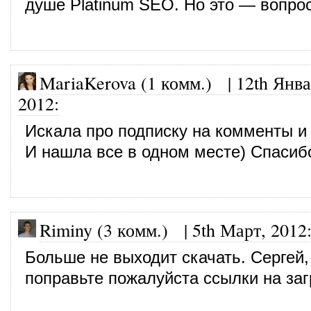
душе Platinum SEO. Но это — вопрос
MariaKerova (1 комм.)
|
12th Янва
2012
:
Искала про подписку на комменты и
И нашла все в одном месте) Спасиб
Riminy (3 комм.)
|
5th Март, 2012
Больше не выходит скачать. Сергей,
поправьте пожалуйста ссылки на заг