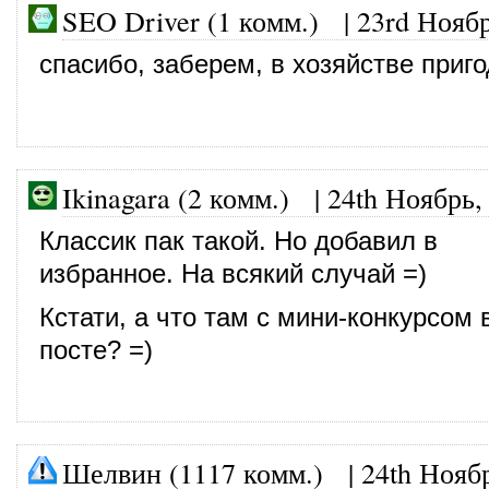
SEO Driver (1 комм.) |
23rd Ноябр
спасибо, заберем, в хозяйстве приг
Ikinagara (2 комм.)
|
24th Ноябрь,
Классик пак такой. Но добавил в
избранное. На всякий случай =)
Кстати, а что там с мини-конкурсом
посте? =)
Шелвин (1117 комм.)
|
24th Нояб