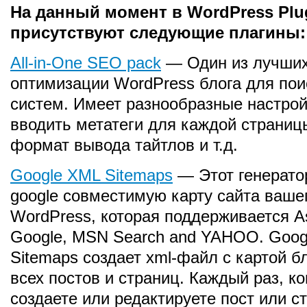
На данный момент в WordPress Plu
присутствуют следующие плагины:
All-in-One SEO pack
— Один из лучших
оптимизации WordPress блога для по
систем. Имеет разнообразные настрой
вводить метатеги для каждой страниц
формат вывода тайтлов и т.д.
Google XML Sitemaps
— Этот генерато
google совместимую карту сайта ваше
WordPress, которая поддерживается A
Google, MSN Search and YAHOO. Goog
Sitemaps создает xml-файл с картой б
всех постов и страниц. Каждый раз, ко
создаете или редактируете пост или ст