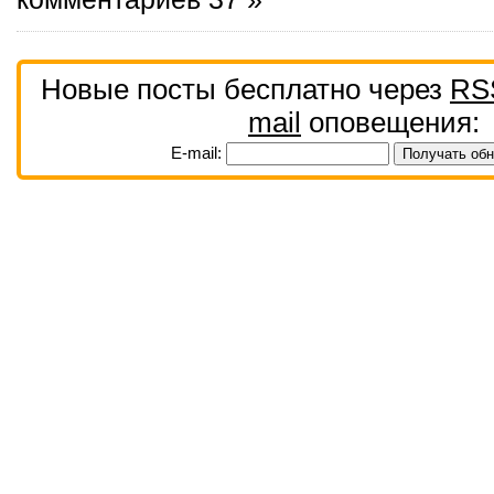
Новые посты бесплатно через
RS
mail
оповещения:
E-mail: