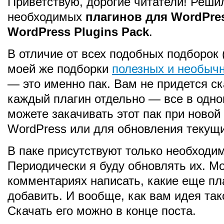
Приветствую, дорогие читатели! Реши
необходимых
плагинов для WordPre
WordPress Plugins Pack
.
В отличие от всех подобных подборок 
моей же подборки
полезных и необыч
— это именно пак. Вам не придется с
каждый плагин отдельно — все в одно
можете закачивать этот пак при новой
WordPress или для обновления текущи
В паке присутствуют только необходи
Периодически я буду обновлять их. М
комментариях написать, какие еще пл
добавить. И вообще, как вам идея так
Скачать его можно в конце поста.