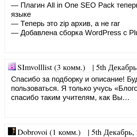
— Плагин All in One SEO Pack тепер
языке
— Теперь это zip архив, а не rar
— Добавлена сборка WordPress c Pl
SImvolllist (3 комм.)
|
5th Декабрь
Спасибо за подборку и описание! Бу
пользоваться. Я только учусь «Блог
спасибо таким учителям, как Вы…
Dobrovoi (1 комм.)
|
5th Декабрь,