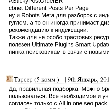
AStickyPostOrderER
cbnet Different Posts Per Page
ну и Robots Meta для разборок с ин
гуглем, а то он иногда принимает ди
рекомендацию к индексации.
Также для не особо трастовых ресу
полезен Ultimate Plugins Smart Updat
пинка поисковикам в связи с новым
Тарсер (5 комм.)
|
9th Январь, 20
Да, правильная подборка. Можно бр
пользоваться. Все необходимое и у
согласен только с All in one seo pac