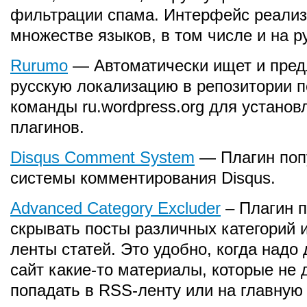
фильтрации спама. Интерфейс реализ
множестве языков, в том числе и на р
Rurumo
— Автоматически ищет и предл
русскую локализацию в репозитории 
команды ru.wordpress.org для устано
плагинов.
Disqus Comment System
— Плагин поп
системы комментирования Disqus.
Advanced Category Excluder
– Плагин п
скрывать посты различных категорий и
ленты статей. Это удобно, когда надо
сайт какие-то материалы, которые не
попадать в RSS-ленту или на главную 