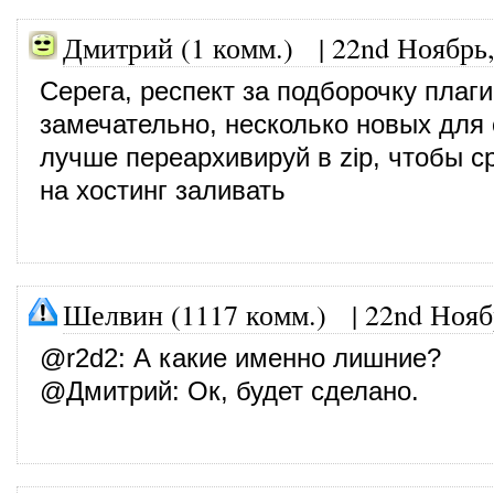
Дмитрий (1 комм.)
|
22nd Ноябрь,
Серега, респект за подборочку плаги
замечательно, несколько новых для 
лучше переархивируй в zip, чтобы 
на хостинг заливать
Шелвин (1117 комм.)
|
22nd Нояб
@
r2d2
: А какие именно лишние?
@
Дмитрий
: Ок, будет сделано.