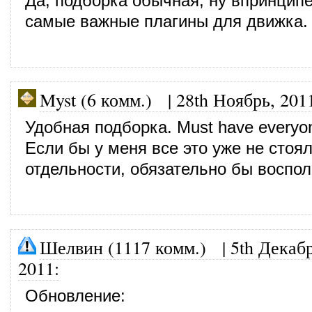
Да, подборка обычная, ну впринципе
самые важные плагины для движка.
Myst (6 комм.)
|
28th Ноябрь, 201
Удобная подборка. Must have everyo
Если бы у меня все это уже не стоял
отдельности, обязательно бы воспол
Шелвин (1117 комм.)
|
5th Декабр
2011
:
Обновление: