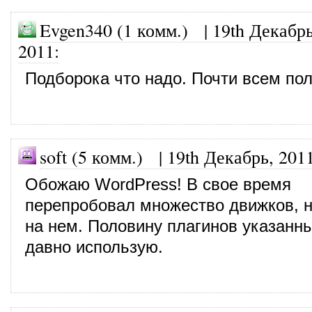
Evgen340 (1 комм.)
|
19th Декабрь
2011
:
Подборока что надо. Почти всем пол
soft (5 комм.)
|
19th Декабрь, 201
Обожаю WordPress! В свое время
перепробовал множество движков, н
на нем. Половину плагинов указанны
давно использую.