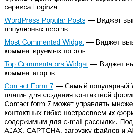
сервиса Loginza.
WordPress Popular Posts
— Виджет вы
популярных постов.
Most Commented Widget
— Виджет выв
комментируемых постов.
Top Commentators Widget
— Виджет вы
комментаторов.
Contact Form 7
— Самый популярный 
плагин для создания контактной форм
Contact form 7 может управлять множ
контактных гибко настраеваемых фор
содержимым для e-mail рассылки. По
AJAX, CAPTCHA, загрузку файлов и A