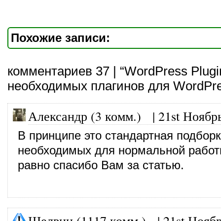
Похожие записи:
комментариев 37 | “WordPress Plug
необходимых плагинов для WordPre
Александр (3 комм.)
|
21st Ноябр
В принципе это стандартная подбор
необходимых для нормальной работы
равно спасибо Вам за статью.
Шелвин (1117 комм.)
|
21st Ноябр