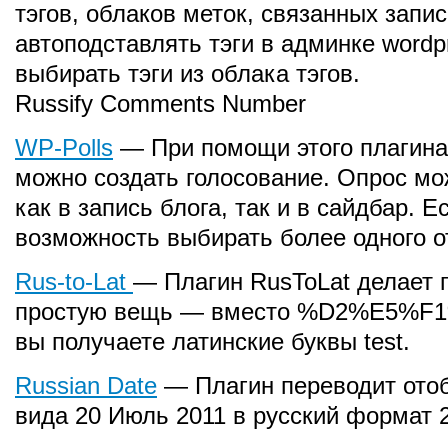
тэгов, облаков меток, связанных запи
автоподставлять тэги в админке wordp
выбирать тэги из облака тэгов.
Russify Comments Number
WP-Polls
— При помощи этого плагина
можно создать голосование. Опрос мо
как в запись блога, так и в сайдбар. Е
возможность выбирать более одного о
Rus-to-Lat
— Плагин RusToLat делает
простую вещь — вместо %D2%E5%F1
вы получаете латинские буквы test.
Russian Date
— Плагин переводит ото
вида 20 Июль 2011 в русский формат 