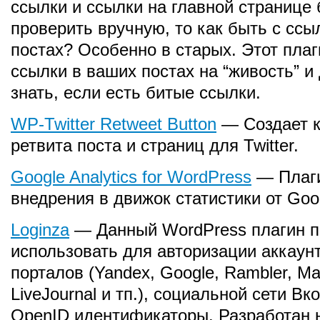
ссылки и ссылки на главной странице 
проверить вручную, то как быть с ссы
постах? Особенно в старых. Этот плаг
ссылки в ваших постах на “живость” и
знать, если есть битые ссылки.
WP-Twitter Retweet Button
— Создает к
ретвита поста и страниц для Twitter.
Google Analytics for WordPress
— Плаг
внедрения в движок статистики от Goog
Loginza
— Данный WordPress плагин п
использовать для авторизации аккаун
порталов (Yandex, Google, Rambler, Mai
LiveJournal и тп.), социальной сети Вк
OpenID идентификаторы. Разработан 