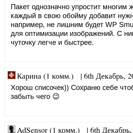
Пакет однозначно упростит многим ж
каждый в свою обойму добавит нужн
например, не лишним будет WP Smus
для оптимизации изображений. С н
чуточку легче и быстрее.
Карина (1 комм.)
|
6th Декабрь, 2
Хорош списочек)) Сохраню себе что
забыть чего 😉
AdSensor (1 комм.)
|
6th Декабрь,