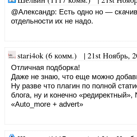
@
Александр
: Есть одно но — скачи
отдельности их не надо.
stari4ok (6 комм.)
|
21st Ноябрь, 
Отличная подборка!
Даже не знаю, что еще можно добави
Ну разве что плагин по полной стат
блога, ну и конечно «редиректный», 
«Auto_more + advert»