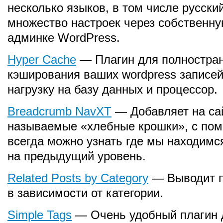
несколько языков, в том числе русски
множество настроек через собственну
админке WordPress.
Hyper Cache
— Плагин для полностра
кэширования ваших wordpress записей
нагрузку на базу данных и процессор.
Breadcrumb NavXT
— Добавляет на сай
называемые «хлебные крошки», с по
всегда можно узнать где мы находимс
на предыдущий уровень.
Related Posts by Category
— Выводит п
в зависимости от категории.
Simple Tags
— Очень удобный плагин 