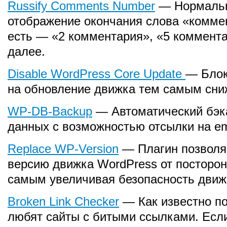
Russify Comments Number
— Нормаль
отображение окончания слова «комме
есть — «2 комментария», «5 коммента
далее.
Disable WordPress Core Update
— Блок
на обновление движка тем самым сниж
WP-DB-Backup
— Автоматический бэк
данных с возможностью отсылки на em
Replace WP-Version
— Плагин позволя
версию движка WordPress от посторон
самым увеличивая безопасность движ
Broken Link Checker
— Как известно по
любят сайты с битыми ссылками. Есл