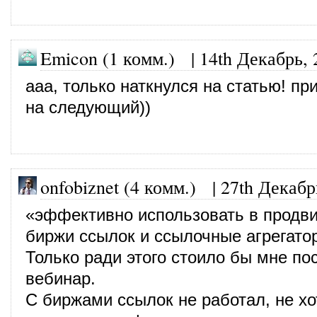
Emicon (1 комм.) |
14th Декабрь, 
ааа, только наткнулся на статью! пр
на следующий))
onfobiznet (4 комм.)
|
27th Декабр
«эффективно использовать в продв
биржи ссылок и ссылочные агрегато
Только ради этого стоило бы мне п
вебинар.
С биржами ссылок не работал, не хо