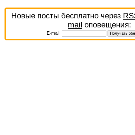
Новые посты бесплатно через
RS
mail
оповещения:
E-mail: