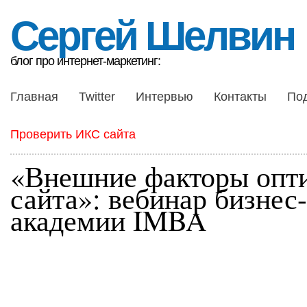
Сергей Шелвин
блог про интернет-маркетинг:
Главная
Twitter
Интервью
Контакты
По
Проверить ИКС сайта
«Внешние факторы опт
сайта»: вебинар бизнес-
академии IMBA