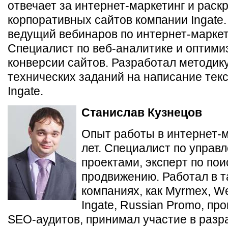
отвечает за интернет-маркетинг и раск
корпоративных сайтов компании Ingate
ведущий вебинаров по интернет-маркет
Специалист по веб-аналитике и оптими
конверсии сайтов. Разработал методик
технических заданий на написание текс
Ingate.
Станислав Кузнецов
Опыт работы в интернет-м
лет. Cпециалист по управ
проектами, эксперт по по
продвижению. Работал в т
компаниях, как Myrmex, W
Ingate, Russian Promo, пр
SEO-аудитов, принимал участие в разр