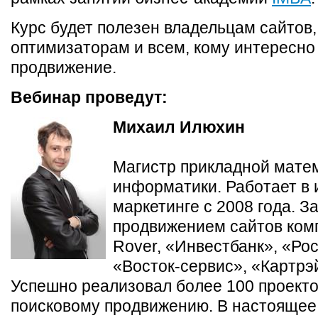
Курс будет полезен владельцам сайто
оптимизаторам и всем, кому интересно
продвижение.
Вебинар проведут:
Михаил Илюхин
Магистр прикладной мате
информатики. Работает в 
маркетинге c 2008 года. 
продвижением сайтов ком
Rover, «Инвестбанк», «Рос
«Восток-сервис», «Картрэй
Успешно реализовал более 100 проекто
поисковому продвижению. В настоящее