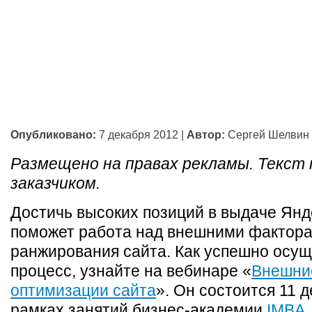
Опубликовано:
7 декабря 2012
|
Автор:
Сергей Шелвин
Размещено на правах рекламы. Текст
заказчиком.
Достичь высоких позиций в выдаче Янд
поможет работа над внешними фактор
ранжирования сайта. Как успешно осущ
процесс, узнайте на вебинаре «
Внешни
оптимизации сайта
». Он состоится 11 д
рамках занятий бизнес-академии
IMBA
.