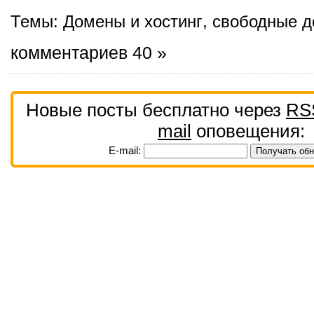
Темы:
Домены и хостинг
,
свободные д
комментариев 40 »
Новые посты бесплатно через
RS
mail
оповещения:
E-mail: