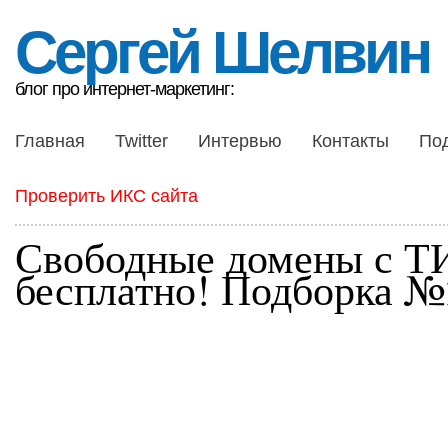
Сергей Шелвин
блог про интернет-маркетинг:
Главная
Twitter
Интервью
Контакты
По
Проверить ИКС сайта
Свободные домены с Т
бесплатно! Подборка №