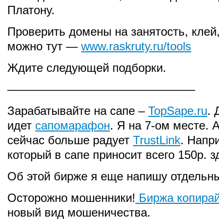
Платону.
Проверить домены на занятость, клей,
можно тут —
www.raskruty.ru/tools
Ждите следующей подборки.
————————————————
Зарабатывайте на сапе –
TopSape.ru
. 
идет
сапомарафон
. Я на 7-ом месте.
сейчас больше радует
TrustLink
. Напр
который в сапе приносит всего 150р. з
Об этой бирже я еще напишу отдельны
Осторожно мошенники!
Биржа копирай
новый вид мошеничества.