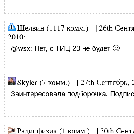
Шелвин (1117 комм.)
|
26th Сент
2010
:
@
wsx
: Нет, с ТИЦ 20 не будет 🙂
Skyler (7 комм.)
|
27th Сентябрь, 
Заинтересовала подборочка. Подпис
Радиофизик (1 комм.)
|
30th Сент