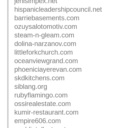
jenisimpex.net
hispanicleadershipcouncil.net
barriebasements.com
ozuysalotomotiv.com
steam-n-gleam.com
dolina-narzanov.com
littleforkchurch.com
oceanviewgrand.com
phoeniciayerevan.com
skdkitchens.com
siblang.org
rubyflamingo.com
ossirealestate.com
kumir-restaurant.com
empire606.com