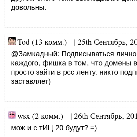
довольны.
Tod (13 комм.)
|
25th Сентябрь, 2
@
Замкадный
: Подписываться лично
каждого, фишка в том, что домены 
просто зайти в рсс ленту, никто под
заставляет)
wsx (2 комм.)
|
26th Сентябрь, 20
мож и с тИЦ 20 будут? =)