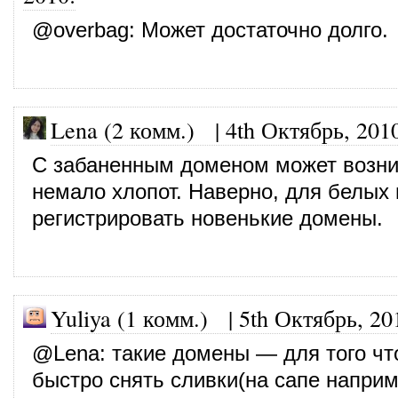
@
overbag
: Может достаточно долго.
Lena (2 комм.)
|
4th Октябрь, 201
С забаненным доменом может возни
немало хлопот. Наверно, для белых
регистрировать новенькие домены.
Yuliya (1 комм.)
|
5th Октябрь, 20
@
Lena
: такие домены — для того ч
быстро снять сливки(на сапе наприм