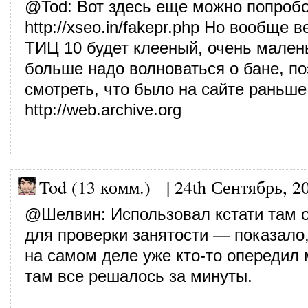
@
Tod
: Вот здесь еще можно попробо
http://xseo.in/fakepr.php
Но вообще ве
ТИЦ 10 будет клееный, очень мален
больше надо волноваться о бане, п
смотреть, что было на сайте раньше
http://web.archive.org
Tod (13 комм.)
|
24th Сентябрь, 2
@
Шелвин
: Использовал кстати там 
для проверки занятости — показало, 
на самом деле уже кто-то опередил
там все решалось за минуты.