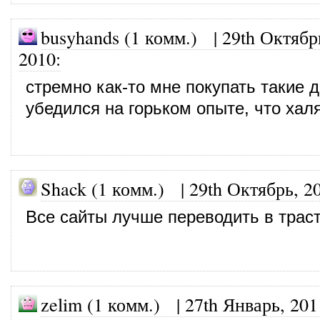
busyhands (1 комм.)
|
29th Октябр
2010
:
стремно как-то мне покупать такие 
убедился на горьком опыте, что хал
Shack (1 комм.)
|
29th Октябрь, 2
Все сайты лучше переводить в трас
zelim (1 комм.)
|
27th Январь, 201