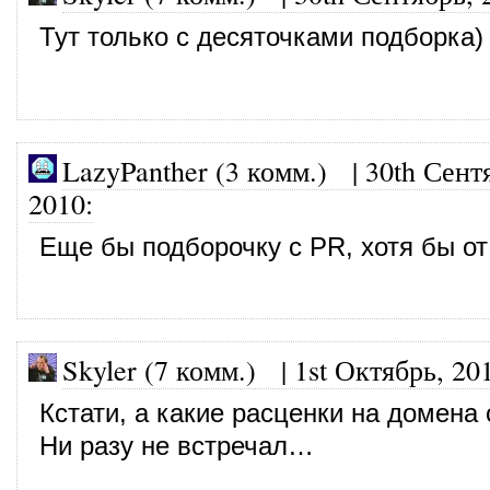
Тут только с десяточками подборка)
LazyPanther (3 комм.)
|
30th Сент
2010
:
Еще бы подборочку с PR, хотя бы от 
Skyler (7 комм.)
|
1st Октябрь, 20
Кстати, а какие расценки на домена
Ни разу не встречал…