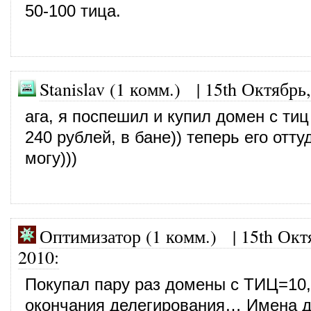
50-100 тица.
Stanislav (1 комм.)
|
15th Октябрь
ага, я поспешил и купил домен с тиц
240 рублей, в бане)) теперь его отт
могу)))
Оптимизатор (1 комм.)
|
15th Окт
2010
:
Покупал пару раз домены с ТИЦ=10
окончания делегирования… Имена д