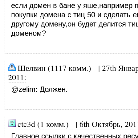
если домен в бане у яше,например 
покупки домена с тиц 50 и сделать е
другому домену,он будет делится т
доменом?
Шелвин (1117 комм.)
|
27th Январ
2011
:
@
zelim
: Должен.
ctc3d (1 комм.)
|
6th Октябрь, 201
Главное ссылки с качественных ресу