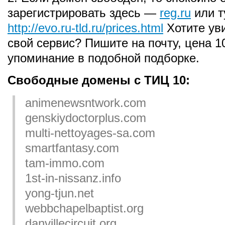
зарегистрировать здесь —
reg.ru
или т
http://evo.ru-tld.ru/prices.html
Хотите ув
свой сервис? Пишите на почту, цена 1
упоминание в подобной подборке.
Свободные домены с ТИЦ 10:
animenewsntwork.com
genskiydoctorplus.com
multi-nettoyages-sa.com
smartfantasy.com
tam-immo.com
1st-in-nissanz.info
yong-tjun.net
webbchapelbaptist.org
danvillecircuit.org