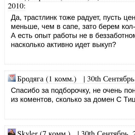
2010
:
Да, трастлинк тоже радует, пусть це
меньше, чем в сапе, зато берем кол
А есть опыт работы не в беззаботно
насколько активно идет выкуп?
Бродяга (1 комм.)
|
30th Сентябрь
Спасибо за подборочку, не очень по
из коментов, сколько за домен С Ти
Skyler (7 комм.)
|
30th Сентябрь, 