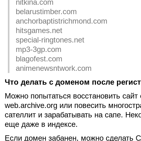
nitkina.com
belarustimber.com
anchorbaptistrichmond.com
hitsgames.net
special-ringtones.net
mp3-3gp.com
blagofest.com
animenewsntwork.com
Что делать с доменом после регис
Можно попытаться восстановить сайт
web.archive.org или повесить многост
сателлит и зарабатывать на сапе. Не
еще даже в индексе.
Если домен забанен, можно сделать С