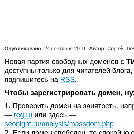
Опубликовано:
24 сентября 2010
|
Автор:
Сергей Ше
Новая партия свободных доменов с
Т
доступны только для читателей блога,
подпишитесь на
RSS
.
Чтобы зарегистрировать домен, ну
1. Проверить домен на занятость, нап
—
reg.ru
или здесь —
seonight.ru/analysis/massdom.php
2. Если домен свободен, то спокойно 