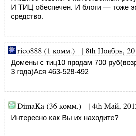
И ТИЦ обеспечен. И блоги — тоже 
средство.
rico888 (1 комм.) |
8th Ноябрь, 20
Домены с тиц10 продам 700 руб(возр
3 года)Ася 463-528-492
DimaKa (36 комм.)
|
4th Май, 201
Интересно как Вы их находите?