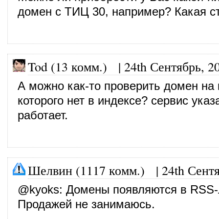
домен с ТИЦ 30, например? Какая с
Tod (13 комм.)
|
24th Сентябрь, 2
А можно как-то проверить домен на 
которого нет в индексе? сервис указ
работает.
Шелвин (1117 комм.)
|
24th Сент
@
kyoks
: Домены появляются в RSS-
Продажей не занимаюсь.