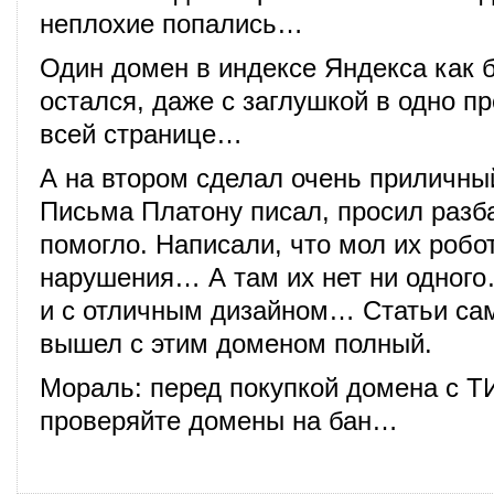
неплохие попались…
Один домен в индексе Яндекса как б
остался, даже с заглушкой в одно п
всей странице…
А на втором сделал очень приличн
Письма Платону писал, просил разба
помогло. Написали, что мол их робо
нарушения… А там их нет ни одног
и с отличным дизайном… Статьи с
вышел с этим доменом полный.
Мораль: перед покупкой домена с Т
проверяйте домены на бан…