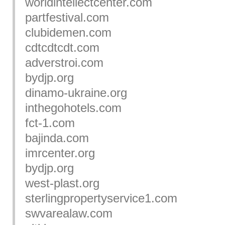
worldintellectcenter.com
partfestival.com
clubidemen.com
cdtcdtcdt.com
adverstroi.com
bydjp.org
dinamo-ukraine.org
inthegohotels.com
fct-1.com
bajinda.com
imrcenter.org
bydjp.org
west-plast.org
sterlingpropertyservice1.com
swvarealaw.com