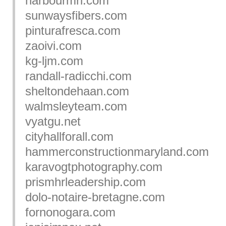
harbourmri.com
sunwaysfibers.com
pinturafresca.com
zaoivi.com
kg-ljm.com
randall-radicchi.com
sheltondehaan.com
walmsleyteam.com
vyatgu.net
cityhallforall.com
hammerconstructionmaryland.com
karavogtphotography.com
prismhrleadership.com
dolo-notaire-bretagne.com
fornonogara.com