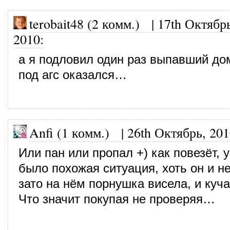
terobait48 (2 комм.)
|
17th Октябр
2010
:
а я подловил один раз выпавший дом
под агс оказался…
Anfi (1 комм.)
|
26th Октябрь, 20
Или пан или пропал +) как повезёт, 
было похожая ситуация, хоть он и не
зато на нём порнушка висела, и куча
Что значит покупая не проверяя…