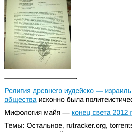
——————————-
Религия древнего иудейско — израиль
общества
исконно была политеистиче
Мифология майя —
конец света 2012 
Темы:
Остальное
,
rutracker.org
,
torrent