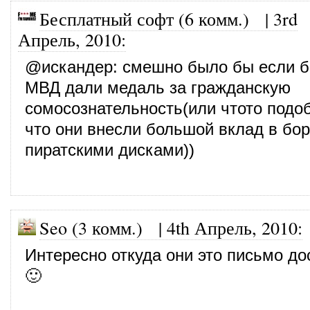
Бесплатный софт (6 комм.)
|
3rd
Апрель, 2010
:
@
искандер
: смешно было бы если 
МВД дали медаль за гражданскую
сомосознательность(или чтото подоб
что они внесли большой вклад в бор
пиратскими дисками))
Seo (3 комм.)
|
4th Апрель, 2010
:
Интересно откуда они это письмо до
🙂