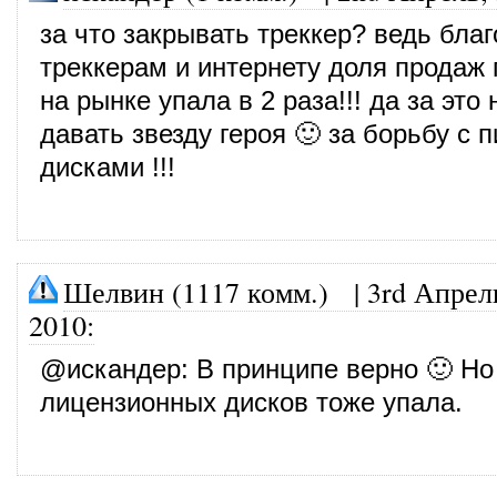
за что закрывать треккер? ведь бла
треккерам и интернету доля продаж 
на рынке упала в 2 раза!!! да за это
давать звезду героя 🙂 за борьбу с 
дисками !!!
Шелвин (1117 комм.)
|
3rd Апрел
2010
:
@
искандер
: В принципе верно 🙂 Н
лицензионных дисков тоже упала.