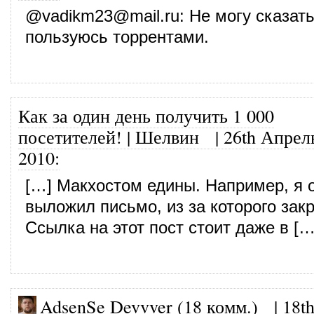
@
vadikm23@mail.ru
: Не могу сказать
пользуюсь торрентами.
Как за один день получить 1 000
посетителей! | Шелвин
|
26th Апрел
2010
:
[…] Макхостом едины. Например, я 
выложил письмо, из за которого закр
Ссылка на этот пост стоит даже в […
AdsenSe Devvver (18 комм.)
|
18t