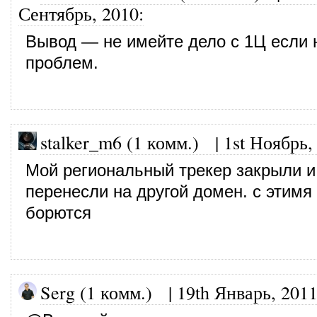
Сентябрь, 2010
:
Вывод — не имейте дело с 1Ц если 
проблем.
stalker_m6 (1 комм.)
|
1st Ноябрь,
Мой региональный трекер закрыли и
перенесли на другой домен. с этимя
борются
Serg (1 комм.) |
19th Январь, 201