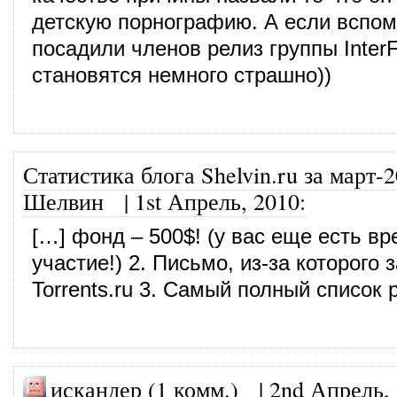
детскую порнографию. А если вспом
посадили членов релиз группы InterF
становятся немного страшно))
Статистика блога Shelvin.ru за март-2
Шелвин
|
1st Апрель, 2010
:
[…] фонд – 500$! (у вас еще есть в
участие!) 2. Письмо, из-за которого 
Torrents.ru 3. Самый полный список 
искандер (1 комм.) |
2nd Апрель,