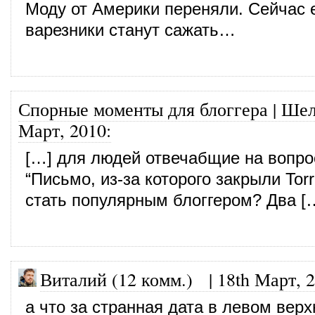
Моду от Америки переняли. Сейчас 
варезники станут сажать…
Спорные моменты для блоггера | Ше
Март, 2010
:
[…] для людей отвечабщие на вопр
“Письмо, из-за которого закрыли Torre
стать популярным блоггером? Два [
Виталий (12 комм.)
|
18th Март, 
а что за странная дата в левом верх