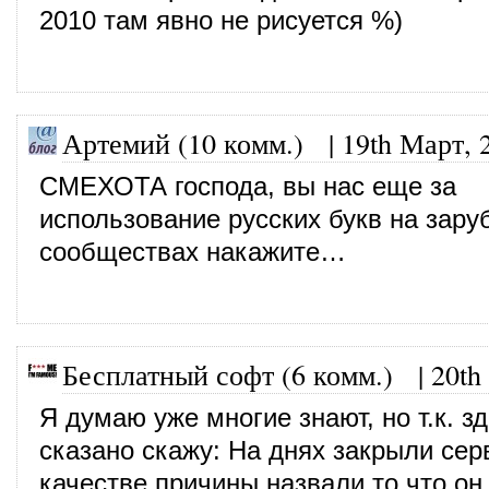
2010 там явно не рисуется %)
Артемий (10 комм.)
|
19th Март, 
СМЕХОТА господа, вы нас еще за
использование русских букв на зар
сообществах накажите…
Бесплатный софт (6 комм.)
|
20th
Я думаю уже многие знают, но т.к. з
сказано скажу: На днях закрыли серв
качестве причины назвали то что он