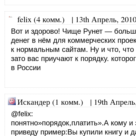
felix (4 комм.)
|
13th Апрель, 201
Вот и здорово! Чище Рунет — боль
денег в нём для коммерческих прое
к нормальным сайтам. Ну и что, что
зато вас приучают к порядку. которог
в России
Искандер (1 комм.) |
19th Апрель
@
felix
:
понятно»порядок,платить».А кому и 
приведу пример:Вы купили книгу и д