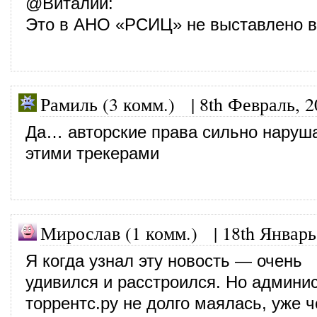
@
Виталий
:
Это в АНО «РСИЦ» не выставлено в
Рамиль (3 комм.) |
8th Февраль, 2
Да… авторские права сильно наруш
этими трекерами
Мирослав (1 комм.)
|
18th Январь
Я когда узнал эту новость — очень
удивился и расстроился. Но админи
торрентс.ру не долго маялась, уже 