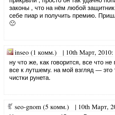
прикрыли , просто он так удачно по
законы , что на нём любой защитник
себе пиар и получить премию. Приш
🙁
inseo (1 комм.)
|
10th Март, 2010
:
ну что же, как говорится, все что не
все к лутшему. на мой взгляд — это
чистки рунета.
seo-gnom (5 комм.)
|
10th Март, 2